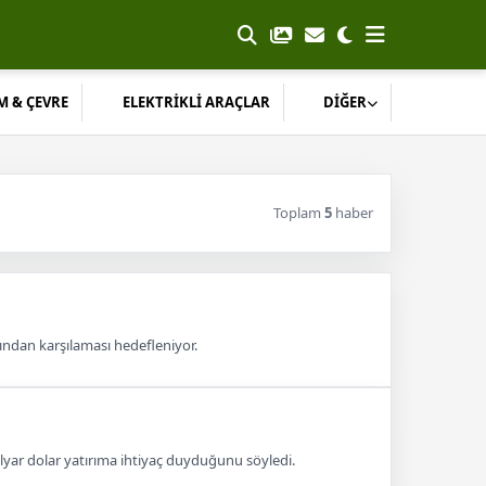
M & ÇEVRE
ELEKTRİKLİ ARAÇLAR
DİĞER
Toplam
5
haber
rından karşılaması hedefleniyor.
ilyar dolar yatırıma ihtiyaç duyduğunu söyledi.