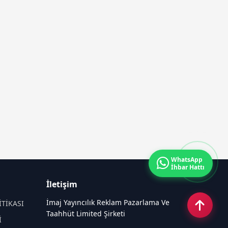
WhatsApp
İhbar Hattı
İletişim
İmaj Yayıncılık Reklam Pazarlama Ve
İTİKASI
Taahhüt Limited Şirketi
İ