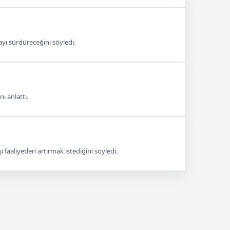
ayı sürdüreceğini söyledi.
i anlattı.
aaliyetleri artırmak istediğini söyledi.