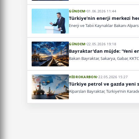
GÜNDEM
•
01.06.2026 11:44
Türkiye’nin enerji merkezi he
Enerji ve Tabii Kaynaklar Bakanı Alpars
GÜNDEM
•
22.05.2026 19:18
Bayraktar'dan müjde: 'Yeni en
Bakan Bayraktar, Sakarya, Gabar, KKTC h
HİDROKARBON
•
22.05.2026 15:27
Türkiye petrol ve gazda yeni s
Alparslan Bayraktar, Türkiye’nin Karade