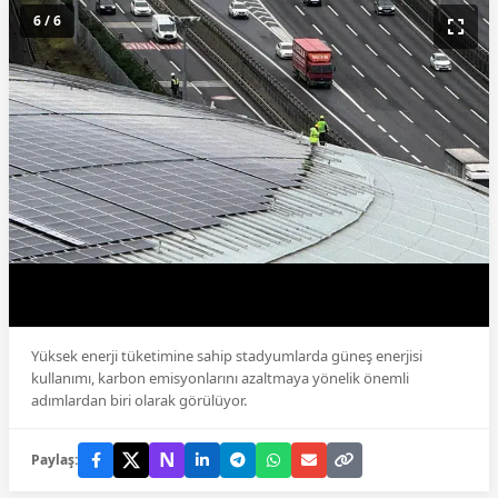
6 / 6
Yüksek enerji tüketimine sahip stadyumlarda güneş enerjisi
kullanımı, karbon emisyonlarını azaltmaya yönelik önemli
adımlardan biri olarak görülüyor.
N
Paylaş: