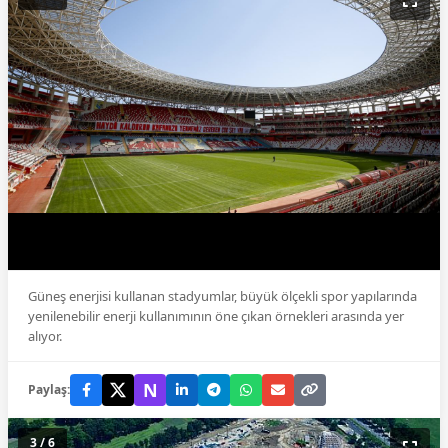
Güneş enerjisi kullanan stadyumlar, büyük ölçekli spor yapılarında
yenilenebilir enerji kullanımının öne çıkan örnekleri arasında yer
alıyor.
N
Paylaş:
3 / 6