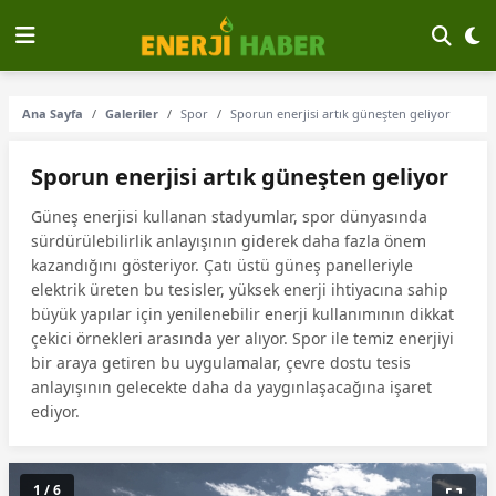
Ana Sayfa
Galeriler
Spor
Sporun enerjisi artık güneşten geliyor
Sporun enerjisi artık güneşten geliyor
Güneş enerjisi kullanan stadyumlar, spor dünyasında
sürdürülebilirlik anlayışının giderek daha fazla önem
kazandığını gösteriyor. Çatı üstü güneş panelleriyle
elektrik üreten bu tesisler, yüksek enerji ihtiyacına sahip
büyük yapılar için yenilenebilir enerji kullanımının dikkat
çekici örnekleri arasında yer alıyor. Spor ile temiz enerjiyi
bir araya getiren bu uygulamalar, çevre dostu tesis
anlayışının gelecekte daha da yaygınlaşacağına işaret
ediyor.
1 / 6