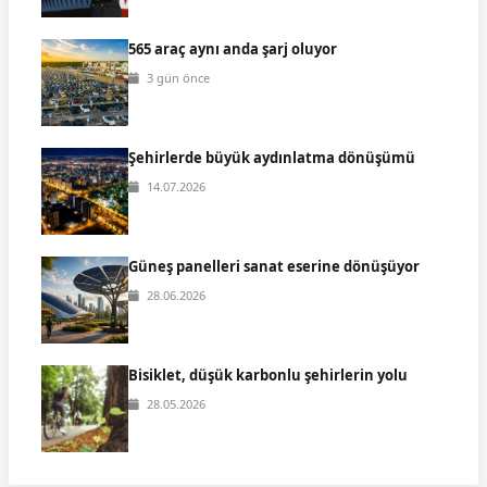
565 araç aynı anda şarj oluyor
3 gün önce
Şehirlerde büyük aydınlatma dönüşümü
14.07.2026
Güneş panelleri sanat eserine dönüşüyor
28.06.2026
Bisiklet, düşük karbonlu şehirlerin yolu
28.05.2026