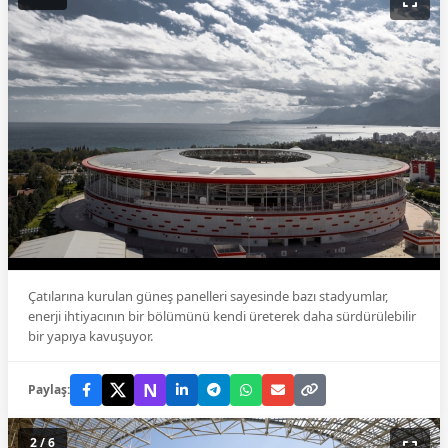
Çatılarına kurulan güneş panelleri sayesinde bazı stadyumlar,
enerji ihtiyacının bir bölümünü kendi üreterek daha sürdürülebilir
bir yapıya kavuşuyor.
N
Paylaş:
2 / 6