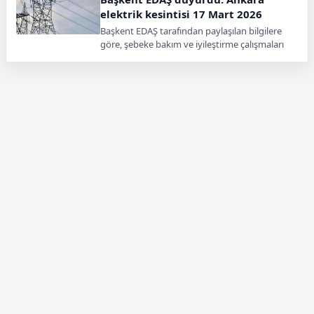
elektrik kesintisi 17 Mart 2026
Başkent EDAŞ tarafından paylaşılan bilgilere
göre, şebeke bakım ve iyileştirme çalışmaları
kapsamında bazı bölgelerde planlı elektrik
kesintileri uygulanıyor.