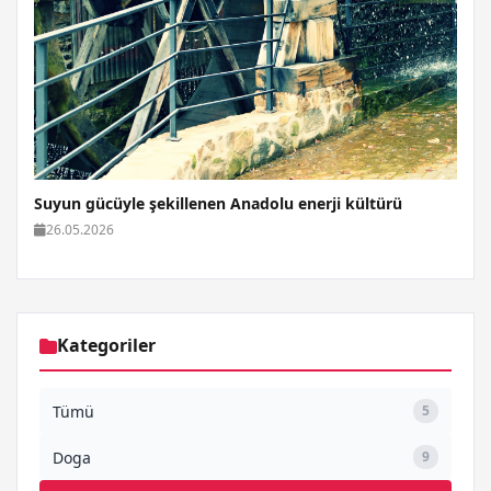
Suyun gücüyle şekillenen Anadolu enerji kültürü
26.05.2026
Kategoriler
Tümü
5
Doga
9