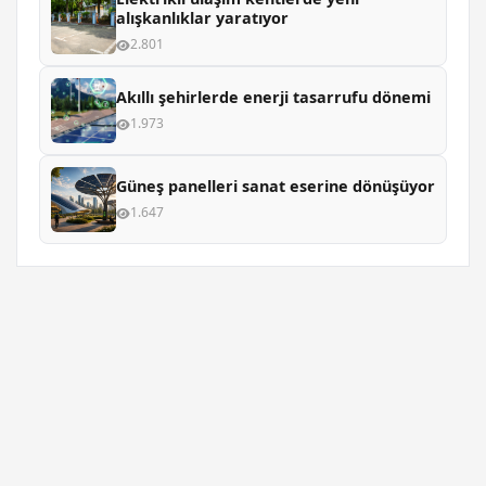
alışkanlıklar yaratıyor
2.801
Akıllı şehirlerde enerji tasarrufu dönemi
1.973
Güneş panelleri sanat eserine dönüşüyor
1.647