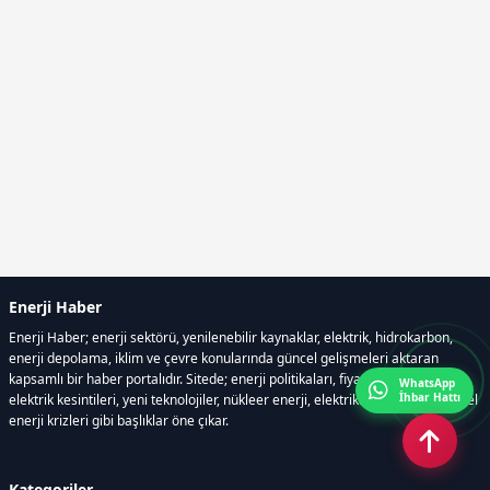
Enerji Haber
Enerji Haber; enerji sektörü, yenilenebilir kaynaklar, elektrik, hidrokarbon,
enerji depolama, iklim ve çevre konularında güncel gelişmeleri aktaran
kapsamlı bir haber portalıdır. Sitede; enerji politikaları, fiyat hareketleri,
WhatsApp
İhbar Hattı
elektrik kesintileri, yeni teknolojiler, nükleer enerji, elektrikli araçlar ve küresel
enerji krizleri gibi başlıklar öne çıkar.
Kategoriler