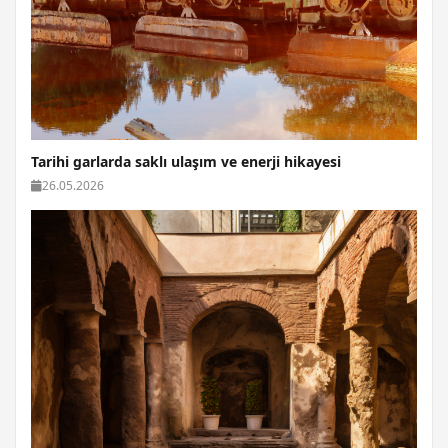
Tarihi garlarda saklı ulaşım ve enerji hikayesi
26.05.2026