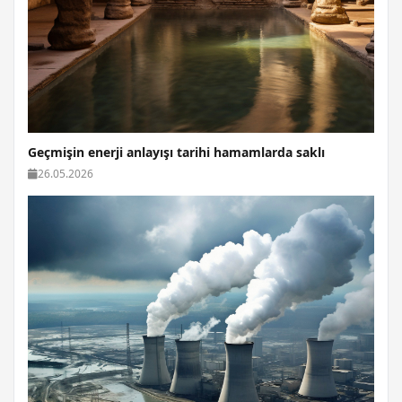
Geçmişin enerji anlayışı tarihi hamamlarda saklı
26.05.2026