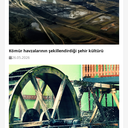
Kömür havzalarının şekillendirdiği şehir kültürü
26.05.2026