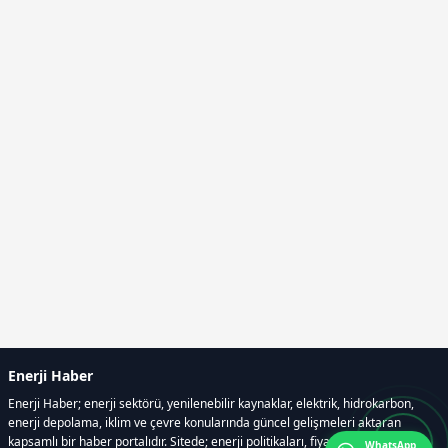
Enerji Haber
Enerji Haber; enerji sektörü, yenilenebilir kaynaklar, elektrik, hidrokarbon,
enerji depolama, iklim ve çevre konularında güncel gelişmeleri aktaran
kapsamlı bir haber portalıdır. Sitede; enerji politikaları, fiyat hareketleri,
WhatsApp