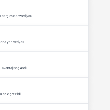
lEnergies'e devrediyor.
arına yön veriyor.
 avantajı sağlandı.
hale getirildi.