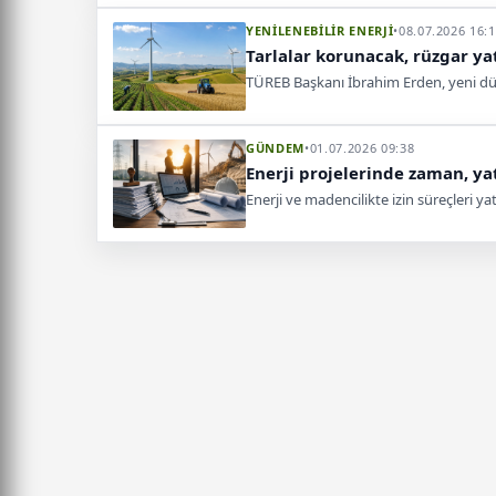
YENİLENEBİLİR ENERJİ
•
08.07.2026 16:
Tarlalar korunacak, rüzgar ya
TÜREB Başkanı İbrahim Erden, yeni düzen
GÜNDEM
•
01.07.2026 09:38
Enerji projelerinde zaman, yat
Enerji ve madencilikte izin süreçleri y