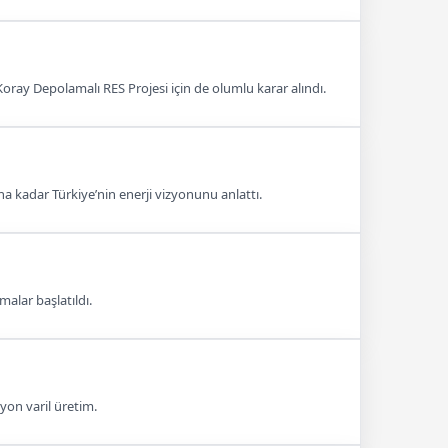
Koray Depolamalı RES Projesi için de olumlu karar alındı.
a kadar Türkiye’nin enerji vizyonunu anlattı.
malar başlatıldı.
lyon varil üretim.