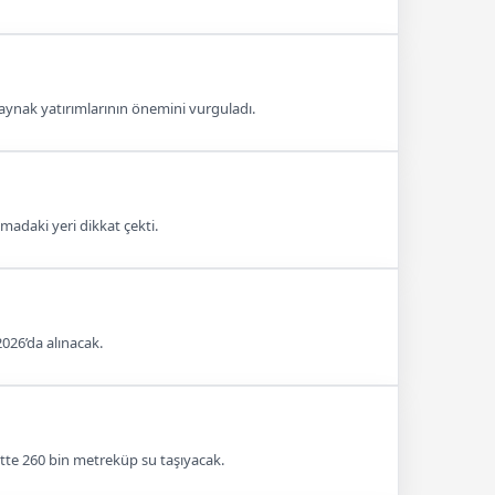
 kaynak yatırımlarının önemini vurguladı.
amadaki yeri dikkat çekti.
026’da alınacak.
tte 260 bin metreküp su taşıyacak.