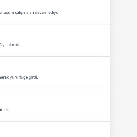
 dönüşüm çalışmaları devam ediyor.
 yıl olacak.
arak yürürlüğe girdi.
tıldı.