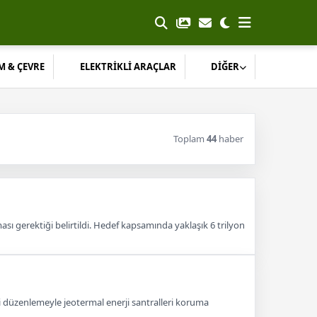
M & ÇEVRE
ELEKTRİKLİ ARAÇLAR
DİĞER
Toplam
44
haber
ması gerektiği belirtildi. Hedef kapsamında yaklaşık 6 trilyon
i düzenlemeyle jeotermal enerji santralleri koruma