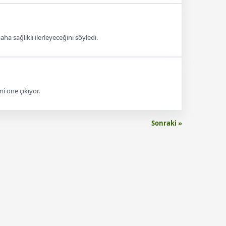
a sağlıklı ilerleyeceğini söyledi.
i öne çıkıyor.
Sonraki »