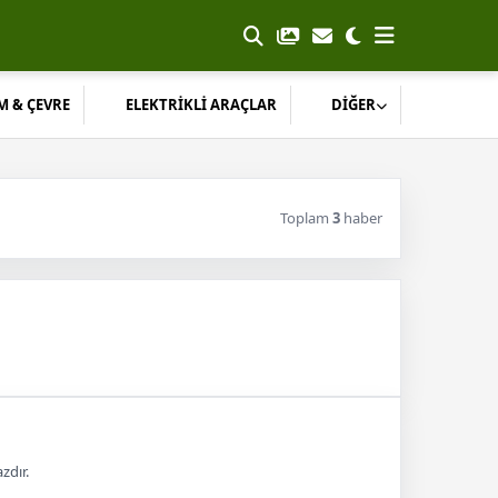
M & ÇEVRE
ELEKTRİKLİ ARAÇLAR
DİĞER
Toplam
3
haber
zdır.