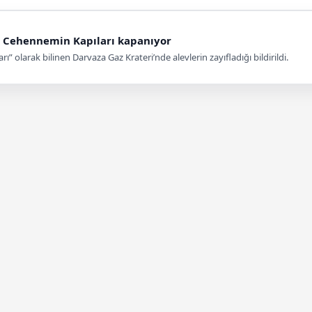
i Cehennemin Kapıları kapanıyor
 olarak bilinen Darvaza Gaz Krateri’nde alevlerin zayıfladığı bildirildi.