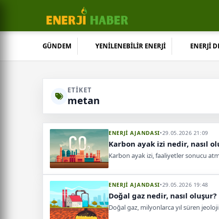
GÜNDEM
YENİLENEBİLİR ENERJİ
ENERJİ 
ETIKET
metan
ENERJİ AJANDASI
•
29.05.2026 21:09
Karbon ayak izi nedir, nasıl o
Karbon ayak izi, faaliyetler sonucu atm
ENERJİ AJANDASI
•
29.05.2026 19:48
Doğal gaz nedir, nasıl oluşur?
Doğal gaz, milyonlarca yıl süren jeol