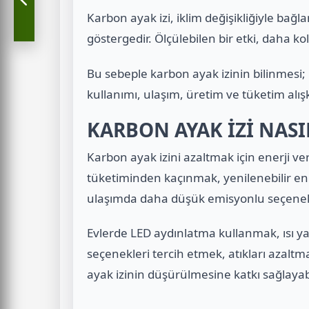
Karbon ayak izi, iklim değişikliğiyle bağla
göstergedir. Ölçülebilen bir etki, daha kol
Bu sebeple karbon ayak izinin bilinmesi; 
kullanımı, ulaşım, üretim ve tüketim alış
KARBON AYAK İZİ NASI
Karbon ayak izini azaltmak için enerji ver
tüketiminden kaçınmak, yenilenebilir ene
ulaşımda daha düşük emisyonlu seçenek
Evlerde LED aydınlatma kullanmak, ısı yal
seçenekleri tercih etmek, atıkları azal
ayak izinin düşürülmesine katkı sağlayabi