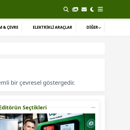
M & ÇEVRE
ELEKTRİKLİ ARAÇLAR
DİĞER
mli bir çevresel göstergedir.
Editörün Seçtikleri