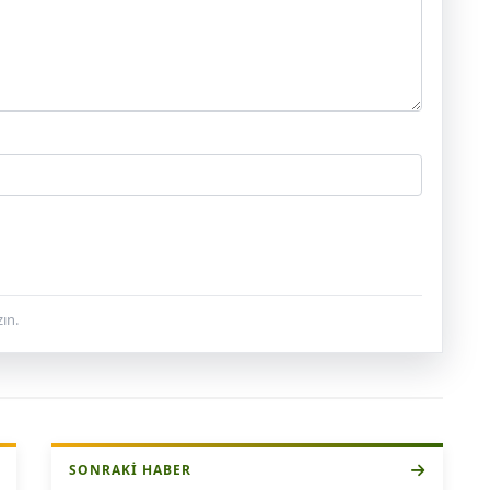
ın.
SONRAKI HABER