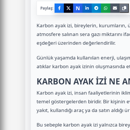
N
Paylaş:
Karbon ayak izi, bireylerin, kurumların, 
atmosfere salınan sera gazı miktarını ifa
eşdeğeri üzerinden değerlendirilir.
Günlük yaşamda kullanılan enerji, ulaşım 
atıklar karbon ayak izinin oluşmasında etk
KARBON AYAK İZİ NE 
Karbon ayak izi, insan faaliyetlerinin ikl
temel göstergelerden biridir. Bir kişinin e
yakıt, kullandığı araç ya da satın aldığı ü
Bu sebeple karbon ayak izi yalnızca bireyse