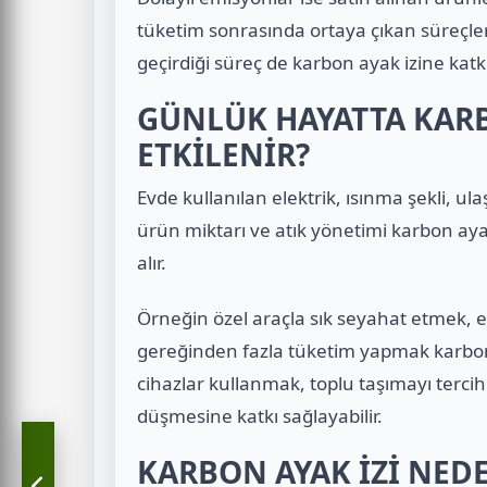
tüketim sonrasında ortaya çıkan süreçlerle
geçirdiği süreç de karbon ayak izine katkı
GÜNLÜK HAYATTA KARB
ETKİLENİR?
Evde kullanılan elektrik, ısınma şekli, ula
ürün miktarı ve atık yönetimi karbon ayak
alır.
Örneğin özel araçla sık seyahat etmek, e
gereğinden fazla tüketim yapmak karbon ay
cihazlar kullanmak, toplu taşımayı tercih
düşmesine katkı sağlayabilir.
KARBON AYAK İZİ NED