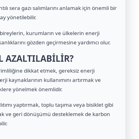
ntılı sera gazı salımlarını anlamak için önemli bir
ay yönetilebilir.
bireylerin, kurumların ve ülkelerin enerji
kanlıklarını gözden geçirmesine yardımcı olur.
L AZALTILABİLİR?
imliliğine dikkat etmek, gereksiz enerji
rji kaynaklarının kullanımını artırmak ve
lere yönelmek önemlidir.
ıtımı yaptırmak, toplu taşıma veya bisiklet gibi
tmak ve geri dönüşümü desteklemek de karbon
lir.