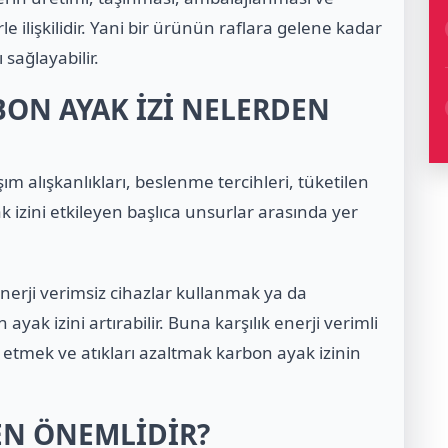
 ilişkilidir. Yani bir ürünün raflara gelene kadar
 sağlayabilir.
ON AYAK İZİ NELERDEN
şım alışkanlıkları, beslenme tercihleri, tüketilen
 izini etkileyen başlıca unsurlar arasında yer
nerji verimsiz cihazlar kullanmak ya da
ak izini artırabilir. Buna karşılık enerji verimli
 etmek ve atıkları azaltmak karbon ayak izinin
EN ÖNEMLİDİR?