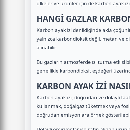
ülkeler ve ürünler için de karbon ayak izi
HANGİ GAZLAR KARBON
Karbon ayak izi denildiğinde akla çoğun
yalnızca karbondioksit değil, metan ve di
alınabilir.
Bu gazların atmosferde ısı tutma etkisi bi
genellikle karbondioksit eşdeğeri üzerinde
KARBON AYAK İZİ NASI
Karbon ayak izi, doğrudan ve dolaylı faal
kullanmak, doğalgaz tüketmek veya fosil
doğrudan emisyonlara örnek gösterilebili
Dolaylı emisyonlar ise satın alınan ürün