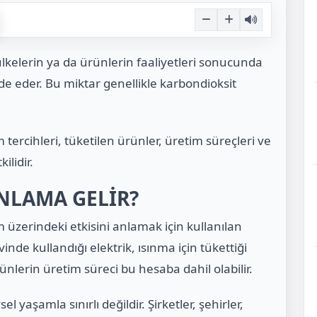
ülkelerin ya da ürünlerin faaliyetleri sonucunda
de eder. Bu miktar genellikle karbondioksit
tercihleri, tüketilen ürünler, üretim süreçleri ve
ilidir.
ANLAMA GELİR?
im üzerindeki etkisini anlamak için kullanılan
vinde kullandığı elektrik, ısınma için tükettiği
rünlerin üretim süreci bu hesaba dahil olabilir.
l yaşamla sınırlı değildir. Şirketler, şehirler,