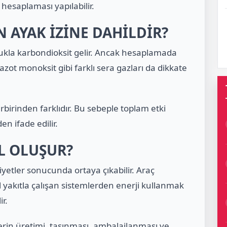
 hesaplaması yapılabilir.
 AYAK İZİNE DAHİLDİR?
lukla karbondioksit gelir. Ancak hesaplamada
azot monoksit gibi farklı sera gazları da dikkate
rbirinden farklıdır. Bu sebeple toplam etki
n ifade edilir.
L OLUŞUR?
iyetler sonucunda ortaya çıkabilir. Araç
 yakıtla çalışan sistemlerden enerji kullanmak
r.
lerin üretimi, taşınması, ambalajlanması ve