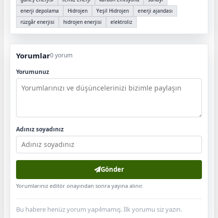
enerji depolama
Hidrojen
Yeşil Hidrojen
enerji ajandası
rüzgâr enerjisi
hidrojen enerjisi
elektroliz
Yorumlar
0 yorum
Yorumunuz
Adınız soyadınız
Gönder
Yorumlarınız editör onayından sonra yayına alınır.
Bu habere henüz yorum yapılmamış. İlk yorumu siz yazın.