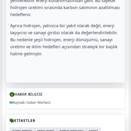
yenilenebilir enerji kullanılmasından gelir. Bu sayede
hidrojen üretimi sırasında karbon salımının azaltılması
hedeflenir.
Ayrıca hidrojen, yalnızca bir yakıt olarak değil, enerji
taşıyıcısı ve sanayi girdisi olarak da değerlendirilebilir.
Bu nedenle yeşil hidrojen, enerji dönüşümü, sanayi
üretimi ve iklim hedefleri açısından stratejik bir başlık
haline gelmiştir.
HABER BİLGİSİ
Kaynak: Haber Merkezi
ETİKETLER
güneş enerjisi
temiz enerji
karbon emisyonu
sanayi