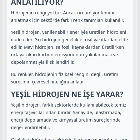
ANLATILIYOR?
Hidrojenin rengi yoktur. Ancak üretim yöntemini
anlatmak için sektörde farklı renk tanımları kullanılır.
Yeşil hidrojen, yenilenebilir enerjiyle üretilen hidrojeni
ifade eder. Gri hidrojen genellikle fosil yakıtlardan elde
edilir. Mavi hidrojen ise fosil kaynaklardan üretilirken
ortaya çıkan karbon emisyonunun yakalanması ve
depolanmasıyla ilişkilendirilir.
Bu renkler, hidrojenin fiziksel rengini değil, üretim
sürecinin çevresel niteliğini anlatır.
YEŞİL HİDROJEN NE İŞE YARAR?
Yeşil hidrojen, farklı sektörlerde kullanılabilecek temiz
enerji taşıyıcılarından biridir. Sanayide, ulaştırmada,
enerji depolamada ve kimyasal üretim süreçlerinde
değerlendirilebilir.
Özellikle doğrudan elektrikle karbonsuzlaştırılması zor