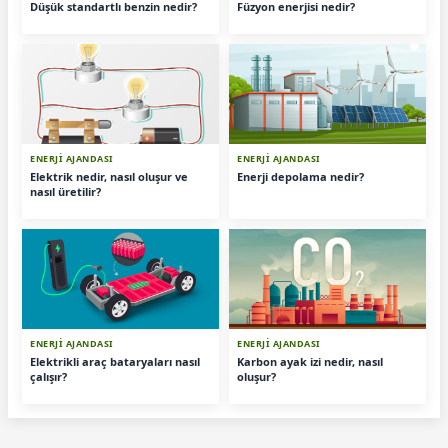
Düşük standartlı benzin nedir?
Füzyon enerjisi nedir?
ENERJİ AJANDASI
ENERJİ AJANDASI
Elektrik nedir, nasıl oluşur ve
Enerji depolama nedir?
nasıl üretilir?
ENERJİ AJANDASI
ENERJİ AJANDASI
Elektrikli araç bataryaları nasıl
Karbon ayak izi nedir, nasıl
çalışır?
oluşur?