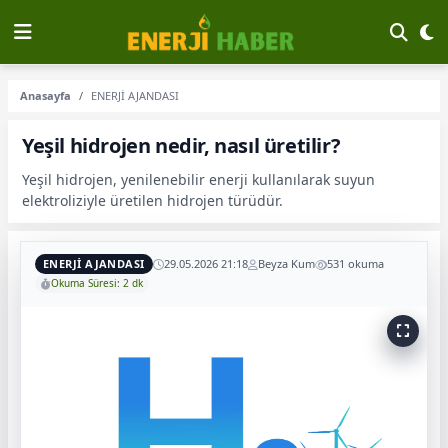
Anasayfa
ENERJİ AJANDASI
Yeşil hidrojen nedir, nasıl üretilir?
Yeşil hidrojen, yenilenebilir enerji kullanılarak suyun
elektroliziyle üretilen hidrojen türüdür.
ENERJİ AJANDASI
29.05.2026 21:18
Beyza Kum
531 okuma
Okuma Süresi: 2 dk