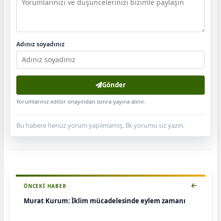
Adınız soyadınız
Gönder
Yorumlarınız editör onayından sonra yayına alınır.
Bu habere henüz yorum yapılmamış. İlk yorumu siz yazın.
ÖNCEKI HABER
Murat Kurum: İklim mücadelesinde eylem zamanı