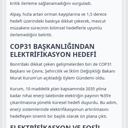
kritik ilerleme sağlanamadığını vurguladı.
Alpay, hızla artan orman kayıplarına ve 1,5 derece
hedefi üzerindeki baskıya dikkat çekerek, mevcut
müzakere sürecinin bilimsel hedeflerle uyumlu
ilerlemediğini belirtti.
COP31 BAŞKANLIĞINDAN
ELEKTRİFİKASYON HEDEFİ
Bonn’daki dikkat çeken gelişmelerden biri de COP31
Başkanı ve Çevre, Şehircilik ve İklim Değişikliği Bakanı
Murat Kurum’un açıkladığı Eylem Gündemi oldu.
Kurum, 10 maddelik plan kapsamında 2035 yılına
kadar nihai enerji talebinde elektriğin payının %35’e
çıkarılmasına yönelik küresel hedefi duyurdu. Bu adım,
enerji sistemlerinde elektrifikasyonun artırılmasını
hedefleyen önemli bir başlık olarak ön plana çıktı.
ELEKTRİFİKASYON VE FOSİL