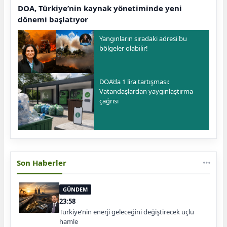
DOA, Türkiye’nin kaynak yönetiminde yeni
dönemi başlatıyor
Yangınların sıradaki adresi bu
bölgeler olabilir!
DOA’da 1 lira tartışması:
Vatandaşlardan yaygınlaştırma
çağrısı
Son Haberler
GÜNDEM
23:58
Türkiye’nin enerji geleceğini değiştirecek üçlü
hamle