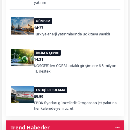
yatırım
GÜNDEM
14:37
Türkiye enerji yatırımlarında üç kıtaya yayıldı
İKLİM & ÇEVRE
14:21
KOSGEB’den COP31 odaklı girişimlere 6,5 milyon
TL destek
ENERJİ DEPOLAMA
09:59
EPDK fiyatları güncelledi: Otogazdan jet yakıtına
her kalemde yeni ücret
Trend Haberler