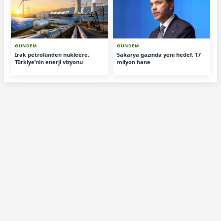
GÜNDEM
GÜNDEM
Irak petrolünden nükleere:
Sakarya gazında yeni hedef: 17
Türkiye’nin enerji vizyonu
milyon hane