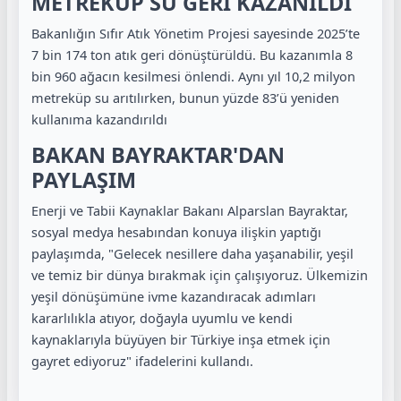
METREKÜP SU GERİ KAZANILDI
Bakanlığın Sıfır Atık Yönetim Projesi sayesinde 2025’te
7 bin 174 ton atık geri dönüştürüldü. Bu kazanımla
8
bin 960 ağacın kesilmesi
önlendi. Aynı yıl 10,2 milyon
metreküp su arıtılırken, bunun yüzde 83’ü yeniden
kullanıma kazandırıldı
BAKAN BAYRAKTAR'DAN
PAYLAŞIM
Enerji ve Tabii Kaynaklar Bakanı Alparslan Bayraktar,
sosyal medya hesabından konuya ilişkin yaptığı
paylaşımda, "Gelecek nesillere daha yaşanabilir, yeşil
ve temiz bir dünya bırakmak için çalışıyoruz. Ülkemizin
yeşil dönüşümüne ivme kazandıracak adımları
kararlılıkla atıyor, doğayla uyumlu ve kendi
kaynaklarıyla büyüyen bir Türkiye inşa etmek için
gayret ediyoruz" ifadelerini kullandı.