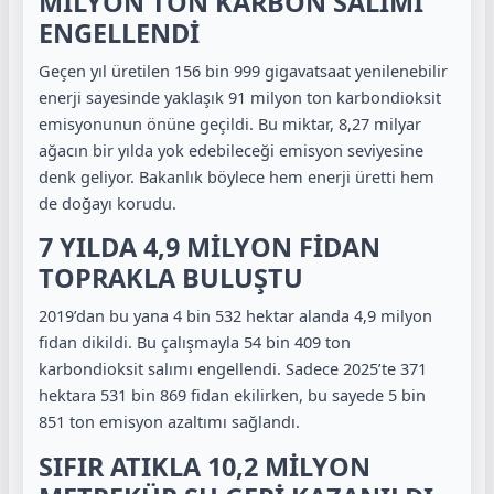
MİLYON TON KARBON SALIMI
ENGELLENDİ
Geçen yıl üretilen 156 bin 999 gigavatsaat yenilenebilir
enerji sayesinde yaklaşık 91 milyon ton karbondioksit
emisyonunun önüne geçildi. Bu miktar,
8,27 milyar
ağacın bir yılda yok edebileceği emisyon
seviyesine
denk geliyor. Bakanlık böylece hem enerji üretti hem
de doğayı korudu.
7 YILDA 4,9 MİLYON FİDAN
TOPRAKLA BULUŞTU
2019’dan bu yana 4 bin 532 hektar alanda
4,9 milyon
fidan
dikildi. Bu çalışmayla 54 bin 409 ton
karbondioksit salımı engellendi. Sadece 2025’te 371
hektara 531 bin 869 fidan ekilirken, bu sayede 5 bin
851 ton emisyon azaltımı sağlandı.
SIFIR ATIKLA 10,2 MİLYON