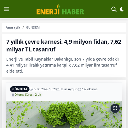
Anasayfa
GÜNDEM
7 yıllık çevre karnesi: 4,9 milyon fidan, 7,62
milyar TL tasarruf
Enerji ve Tabii Kaynaklar Bakanlığı, son 7 yılda çevre odaklı
4,41 milyar liralık yatırıma karşılık 7,62 milyar lira tasarruf
elde etti.
GÜNDEM
05.06.2026 10:20
Helin Aygün
732 okuma
Okuma Süresi: 2 dk