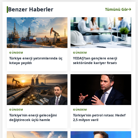
Benzer Haberler
Tümünü Gör
GÜNDEM
GÜNDEM
Türkiye enerji yatırımlarında üç
YEDAŞ’tan gençlere enerji
kıtaya yayıldı
sektöründe kariyer fırsatı
GÜNDEM
GÜNDEM
Türkiye’nin enerji geleceğini
Türkiye’nin petrol rotası: Hedef
değiştirecek üçlü hamle
2,5 milyon varil