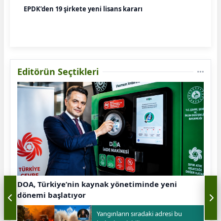
EPDK’den 19 şirkete yeni lisans kararı
Editörün Seçtikleri
DOA, Türkiye’nin kaynak yönetiminde yeni
dönemi başlatıyor
Yangınların sıradaki adresi bu