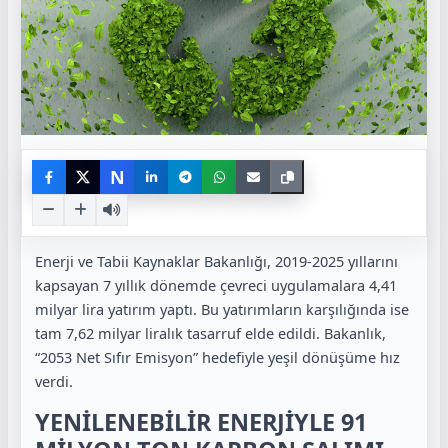
N
Enerji ve Tabii Kaynaklar Bakanlığı, 2019-2025 yıllarını
kapsayan 7 yıllık dönemde çevreci uygulamalara 4,41
milyar lira yatırım yaptı. Bu yatırımların karşılığında ise
tam 7,62 milyar liralık tasarruf elde edildi. Bakanlık,
“2053 Net Sıfır Emisyon” hedefiyle yeşil dönüşüme hız
verdi.
YENİLENEBİLİR ENERJİYLE 91