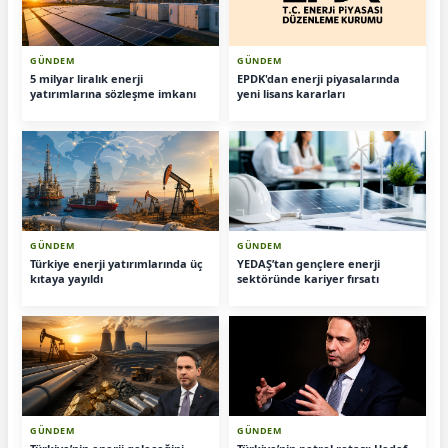
GÜNDEM
GÜNDEM
5 milyar liralık enerji
EPDK'dan enerji piyasalarında
yatırımlarına sözleşme imkanı
yeni lisans kararları
GÜNDEM
GÜNDEM
Türkiye enerji yatırımlarında üç
YEDAŞ’tan gençlere enerji
kıtaya yayıldı
sektöründe kariyer fırsatı
GÜNDEM
GÜNDEM