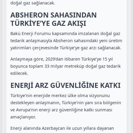
doğal gaz sağlanacak.
ABSHERON SAHASINDAN
TÜRKİYE’YE GAZ AKIŞI
Bakü Enerji Forumu kapsamında imzalanan doğal gaz
tedarik anlaşmasıyla Absheron sahasındaki yeni üretim
yatırımları çerçevesinde Türkiye’ye gaz arzı sağlanacak.
Anlaşmaya göre, 2029’dan itibaren Türkiye’ye 15 yıl
boyunca toplam 33 milyar metreküp doğal gaz tedarik
edilecek.
ENERJİ ARZ GÜVENLİĞİNE KATKI
Türkiye’nin enerjide merkez ülke olma vizyonunu
destekleyen anlaşmanın, Türkiye’nin yanı sıra bölgenin
ve Avrupa’nın enerji arz güvenliğine katkı sunması
amaçlanıyor.
Enerji alanında Azerbaycan ile uzun yıllara dayanan