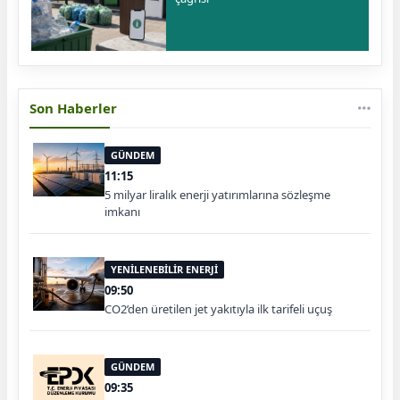
Son Haberler
GÜNDEM
11:15
5 milyar liralık enerji yatırımlarına sözleşme
imkanı
YENİLENEBİLİR ENERJİ
09:50
CO2’den üretilen jet yakıtıyla ilk tarifeli uçuş
GÜNDEM
09:35