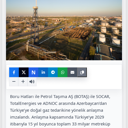
N
Boru Hatları ile Petrol Taşıma AŞ (BOTAŞ) ile SOCAR,
TotalEnergies ve ADNOC arasında Azerbaycan’dan
Türkiye’ye doğal gaz tedarikine yönelik anlaşma
imzalandı. Anlaşma kapsamında Türkiye’ye 2029
itibarıyla 15 yıl boyunca toplam 33 milyar metreküp