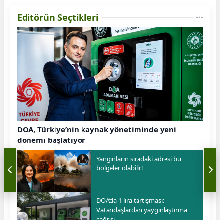
Editörün Seçtikleri
DOA, Türkiye’nin kaynak yönetiminde yeni
dönemi başlatıyor
Yangınların sıradaki adresi bu
bölgeler olabilir!
DOA’da 1 lira tartışması:
Vatandaşlardan yaygınlaştırma
çağrısı