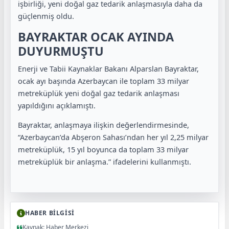
işbirliği, yeni doğal gaz tedarik anlaşmasıyla daha da
güçlenmiş oldu.
BAYRAKTAR OCAK AYINDA
DUYURMUŞTU
Enerji ve Tabii Kaynaklar Bakanı Alparslan Bayraktar,
ocak ayı başında Azerbaycan ile toplam 33 milyar
metreküplük yeni doğal gaz tedarik anlaşması
yapıldığını açıklamıştı.
Bayraktar, anlaşmaya ilişkin değerlendirmesinde,
“Azerbaycan’da Abşeron Sahası’ndan her yıl 2,25 milyar
metreküplük, 15 yıl boyunca da toplam 33 milyar
metreküplük bir anlaşma.” ifadelerini kullanmıştı.
HABER BİLGİSİ
Kaynak: Haber Merkezi