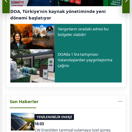
DOA, Türkiye’nin kaynak yönetiminde yeni
dönemi başlatıyor
Yangınların sıradaki adresi bu
bölgeler olabilir!
DOA’da 1 lira tartışması:
Vatandaşlardan yaygınlaştırma
çağrısı
Son Haberler
YENİLENEBİLİR ENERJİ
16:03
CW Enerji’den tarımsal sulamaya özel güneş