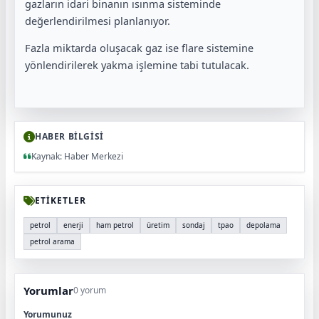
gazların idari binanın ısınma sisteminde
değerlendirilmesi planlanıyor.
Fazla miktarda oluşacak gaz ise flare sistemine
yönlendirilerek yakma işlemine tabi tutulacak.
HABER BİLGİSİ
Kaynak: Haber Merkezi
ETİKETLER
petrol
enerji
ham petrol
üretim
sondaj
tpao
depolama
petrol arama
Yorumlar
0 yorum
Yorumunuz