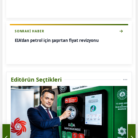
SONRAKI HABER
EIA’dan petrol için şaşırtan fiyat revizyonu
Editörün Seçtikleri