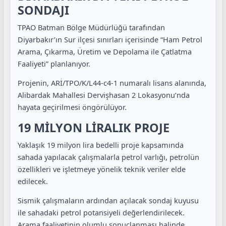
SONDAJI
TPAO Batman Bölge Müdürlüğü tarafından
Diyarbakır’ın Sur ilçesi sınırları içerisinde “Ham Petrol
Arama, Çıkarma, Üretim ve Depolama ile Çatlatma
Faaliyeti” planlanıyor.
Projenin, ARİ/TPO/K/L44-c4-1 numaralı lisans alanında,
Alibardak Mahallesi Dervişhasan 2 Lokasyonu’nda
hayata geçirilmesi öngörülüyor.
19 MİLYON LİRALIK PROJE
Yaklaşık 19 milyon lira bedelli proje kapsamında
sahada yapılacak çalışmalarla petrol varlığı, petrolün
özellikleri ve işletmeye yönelik teknik veriler elde
edilecek.
Sismik çalışmaların ardından açılacak sondaj kuyusu
ile sahadaki petrol potansiyeli değerlendirilecek.
Arama faaliyetinin olumlu sonuçlanması halinde