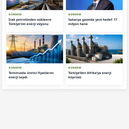
GÜNDEM
GÜNDEM
Irak petrolünden nükleere:
Sakarya gazında yeni hedef: 17
Türkiye’nin enerji vizyonu
milyon hane
GÜNDEM
GÜNDEM
Temmuzda üretici fiyatlarını
Türkiye’den Afrika’ya enerji
enerji taşıdı
köprüsü