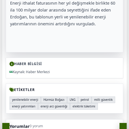
Enerji ithalat faturasının her yıl değişmekle birlikte 60
ila 100 milyar dolar arasında seyrettiğini ifade eden
Erdoğan, bu tablonun yerli ve yenilenebilir enerji
yatırımlarının önemini artırdığını vurguladı.
HABER BİLGİSİ
Kaynak: Haber Merkezi
ETİKETLER
yenilenebilir enerji
Hürmüz Boğazı
LNG
petrol
milli güvenlik
enerji yatırımları
enerji arz güvenliği
elektrik tüketimi
Yorumlar
0 yorum