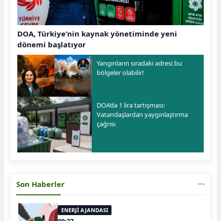
DOA, Türkiye’nin kaynak yönetiminde yeni
dönemi başlatıyor
Yangınların sıradaki adresi bu
bölgeler olabilir!
DOA’da 1 lira tartışması:
Vatandaşlardan yaygınlaştırma
çağrısı
Son Haberler
ENERJİ AJANDASI