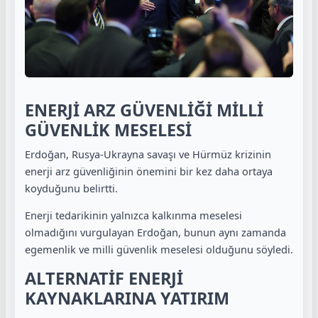
ENERJİ ARZ GÜVENLİĞİ MİLLİ
GÜVENLİK MESELESİ
Erdoğan, Rusya-Ukrayna savaşı ve Hürmüz krizinin
enerji arz güvenliğinin önemini bir kez daha ortaya
koyduğunu belirtti.
Enerji tedarikinin yalnızca kalkınma meselesi
olmadığını vurgulayan Erdoğan, bunun aynı zamanda
egemenlik ve milli güvenlik meselesi olduğunu söyledi.
ALTERNATİF ENERJİ
KAYNAKLARINA YATIRIM