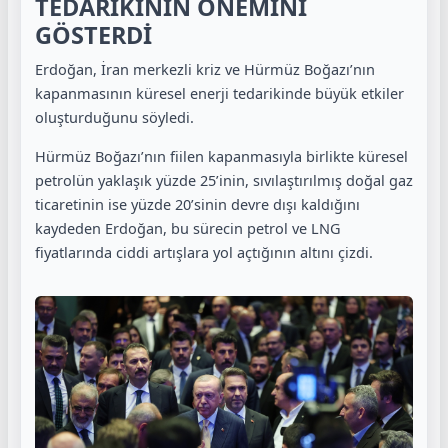
TEDARİKİNİN ÖNEMİNİ
GÖSTERDİ
Erdoğan, İran merkezli kriz ve Hürmüz Boğazı’nın
kapanmasının küresel enerji tedarikinde büyük etkiler
oluşturduğunu söyledi.
Hürmüz Boğazı’nın fiilen kapanmasıyla birlikte küresel
petrolün yaklaşık yüzde 25’inin, sıvılaştırılmış doğal gaz
ticaretinin ise yüzde 20’sinin devre dışı kaldığını
kaydeden Erdoğan, bu sürecin petrol ve LNG
fiyatlarında ciddi artışlara yol açtığının altını çizdi.