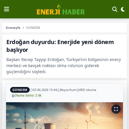
Anasayfa
GÜNDEM
Erdoğan duyurdu: Enerjide yeni dönem
başlıyor
Başkan Recep Tayyip Erdoğan, Türkiye’nin bölgesinin enerji
merkezi ve kavşak noktası olma rolünün giderek
güçlendiğini söyledi.
GÜNDEM
03.06.2026 15:44
Beyza Kum
905 okuma
Okuma Süresi: 2 dk