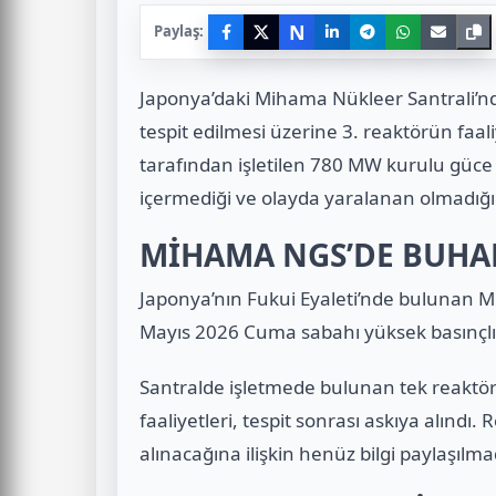
N
Paylaş:
Japonya’daki Mihama Nükleer Santrali’nd
tespit edilmesi üzerine 3. reaktörün faal
tarafından işletilen 780 MW kurulu güce
içermediği ve olayda yaralanan olmadığ
MİHAMA NGS’DE BUHA
Japonya’nın Fukui Eyaleti’nde bulunan M
Mayıs 2026 Cuma sabahı yüksek basınçlı 
Santralde işletmede bulunan tek reaktö
faaliyetleri, tespit sonrası askıya alın
alınacağına ilişkin henüz bilgi paylaşılma