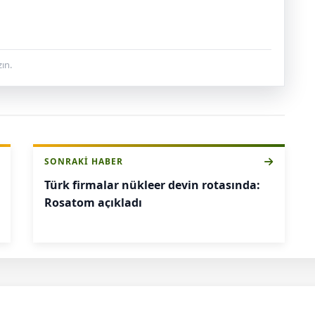
ın.
SONRAKI HABER
Türk firmalar nükleer devin rotasında:
Rosatom açıkladı