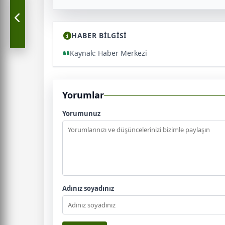
HABER BİLGİSİ
Kaynak: Haber Merkezi
Yorumlar
Yorumunuz
Adınız soyadınız