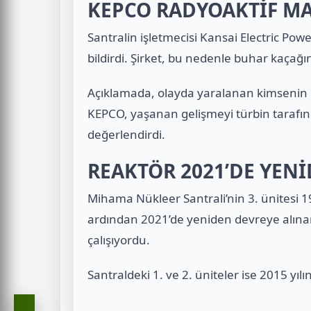
KEPCO RADYOAKTİF M
Santralin işletmecisi Kansai Electric Pow
bildirdi. Şirket, bu nedenle buhar kaçağı
Açıklamada, olayda yaralanan kimsenin o
KEPCO, yaşanan gelişmeyi türbin tarafın
değerlendirdi.
REAKTÖR 2021’DE YENİ
Mihama Nükleer Santrali’nin 3. ünitesi 1
ardından 2021’de yeniden devreye alınan
çalışıyordu.
Santraldeki 1. ve 2. üniteler ise 2015 yılın