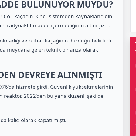
ADDE BULUNUYOR MUYDU?
er Co., kaçağın ikincil sistemden kaynaklandığını
nın radyoaktif madde içermediğinin altını çizdi.
lmadığı ve buhar kaçağının durduğu belirtildi.
da meydana gelen teknik bir arıza olarak
DEN DEVREYE ALINMIŞTI
976’da hizmete girdi. Güvenlik yükseltmelerinin
 reaktör, 2022’den bu yana düzenli şekilde
da kalıcı olarak kapatılmıştı.