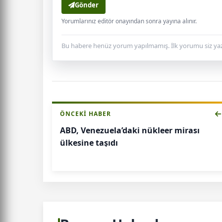
Gönder
Yorumlarınız editör onayından sonra yayına alınır.
Bu habere henüz yorum yapılmamış. İlk yorumu siz yaz
ÖNCEKI HABER
ABD, Venezuela’daki nükleer mirası
ülkesine taşıdı