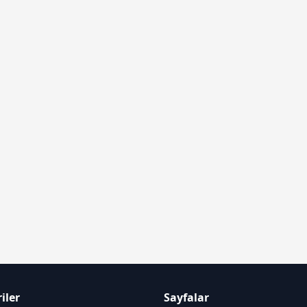
iler
Sayfalar