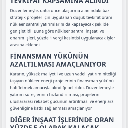
TEVKİFAT KAPSAMINA ALINDI
Düzenlemeyle, daha önce ulaştırma alanındaki bazı
stratejik projeler için uygulanan düşük tevkifat oranı
nükleer santral yatırımlarını da kapsayacak şekilde
genişletildi. Buna göre nükleer santral inşaatı ve
onarım işleri, yüzde 1 vergi kesintisi uygulanacak işler
arasına eklendi.
FİNANSMAN YÜKÜNÜN
AZALTILMASI AMAÇLANIYOR
Kararın, yüksek maliyetli ve uzun vadeli yatırım niteliği
taşıyan nükleer enerji projelerinin finansman yükünü
hafifletmek amacıyla alındığı belirtildi. Düzenlemeyle
yatırım süreçlerinin hızlandırılması, projelerin
uluslararası rekabet gücünün artırılması ve enerji arz
güvenliğine katkı sağlanması amaçlanıyor.
DİĞER İNŞAAT İŞLERİNDE ORAN
YÜZDE 5 OLARAK KALACAK