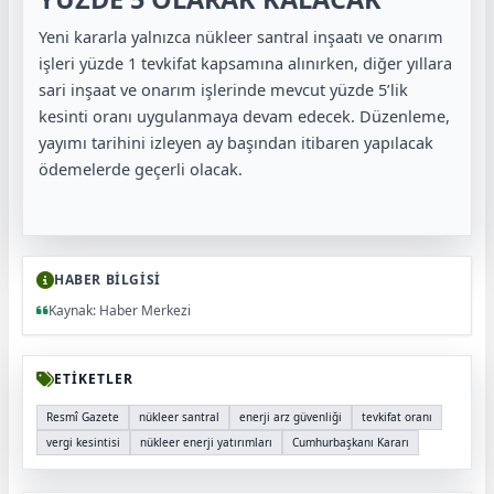
Yeni kararla yalnızca nükleer santral inşaatı ve onarım
işleri yüzde 1 tevkifat kapsamına alınırken, diğer yıllara
sari inşaat ve onarım işlerinde mevcut yüzde 5’lik
kesinti oranı uygulanmaya devam edecek. Düzenleme,
yayımı tarihini izleyen ay başından itibaren yapılacak
ödemelerde geçerli olacak.
HABER BİLGİSİ
Kaynak: Haber Merkezi
ETİKETLER
Resmî Gazete
nükleer santral
enerji arz güvenliği
tevkifat oranı
vergi kesintisi
nükleer enerji yatırımları
Cumhurbaşkanı Kararı