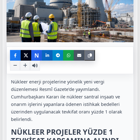
N
Nükleer enerji projelerine yönelik yeni vergi
düzenlemesi Resmî Gazete’de yayımlandı.
Cumhurbaşkanı Kararı ile nükleer santral inşaatı ve
onarım işlerini yapanlara ödenen istihkak bedelleri
üzerinden uygulanacak tevkifat oranı yüzde 1 olarak
belirlendi.
NÜKLEER PROJELER YÜZDE 1