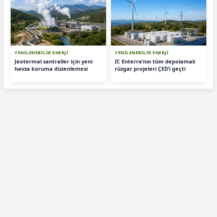
YENİLENEBİLİR ENERJİ
YENİLENEBİLİR ENERJİ
Jeotermal santraller için yeni
IC Enterra’nın tüm depolamalı
havza koruma düzenlemesi
rüzgar projeleri ÇED’i geçti