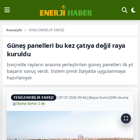
Anasayfa
YENİLENEBİLİR ENERJİ
Güneş panelleri bu kez çatıya değil raya
kuruldu
İsviçre’de rayların arasına yerleştirilen güneş panelleri ilk yıl
başarılı sonuç verdi. Sistem şimdi İtalya’da uygulanmaya
hazırlanıyor.
YENİLENEBİLİR ENERJİ
07.07.2026 09:44
Beyza Kum
599 okuma
Okuma Süresi: 2 dk