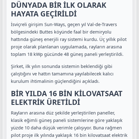
DÜNYADA BİR İLK OLARAK
HAYATA GEÇİRİLDİ
İsviçreli girişim Sun-Ways, geçen yıl Val-de-Travers
bölgesindeki Buttes köyünde faal bir demiryolu
hattında güneş enerjili ray sistemi kurdu. Üç yıllık pilot
proje olarak planlanan uygulamada, rayların arasına
toplam 18 kWp gücünde 48 güneş paneli yerleştirildi.
Şirket, ilk yılın sonunda sistemin beklendiği gibi
çalıştığını ve hattın tamamına yayılabilecek kalıcı
kurulum ihtimalinin güçlendiğini açıkladı.
BİR YILDA 16 BİN KİLOVATSAAT
ELEKTRİK ÜRETİLDİ
Rayların arasına düz şekilde yerleştirilen paneller,
klasik eğimli güneş paneli sistemlerine göre yaklaşık
yüzde 10 daha düşük verimle çalışıyor. Buna rağmen
pilot proje ilk yılında yaklaşık 16 bin kilovatsaat elektrik