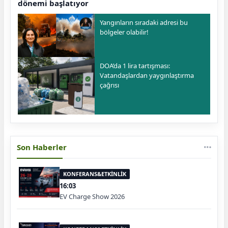
dönemi başlatıyor
Yangınların sıradaki adresi bu
bölgeler olabilir!
DOA’da 1 lira tartışması:
Vatandaşlardan yaygınlaştırma
çağrısı
Son Haberler
KONFERANS&ETKİNLİK
16:03
EV Charge Show 2026