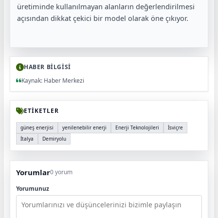
üretiminde kullanılmayan alanların değerlendirilmesi
açısından dikkat çekici bir model olarak öne çıkıyor.
HABER BİLGİSİ
Kaynak: Haber Merkezi
ETİKETLER
güneş enerjisi
yenilenebilir enerji
Enerji Teknolojileri
İsviçre
İtalya
Demiryolu
Yorumlar
0 yorum
Yorumunuz