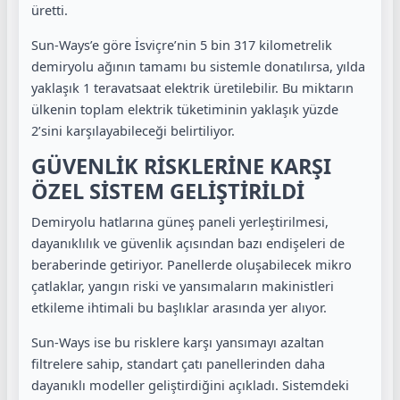
üretti.
Sun-Ways’e göre İsviçre’nin 5 bin 317 kilometrelik
demiryolu ağının tamamı bu sistemle donatılırsa, yılda
yaklaşık 1 teravatsaat elektrik üretilebilir. Bu miktarın
ülkenin toplam elektrik tüketiminin yaklaşık yüzde
2’sini karşılayabileceği belirtiliyor.
GÜVENLİK RİSKLERİNE KARŞI
ÖZEL SİSTEM GELİŞTİRİLDİ
Demiryolu hatlarına güneş paneli yerleştirilmesi,
dayanıklılık ve güvenlik açısından bazı endişeleri de
beraberinde getiriyor. Panellerde oluşabilecek mikro
çatlaklar, yangın riski ve yansımaların makinistleri
etkileme ihtimali bu başlıklar arasında yer alıyor.
Sun-Ways ise bu risklere karşı yansımayı azaltan
filtrelere sahip, standart çatı panellerinden daha
dayanıklı modeller geliştirdiğini açıkladı. Sistemdeki