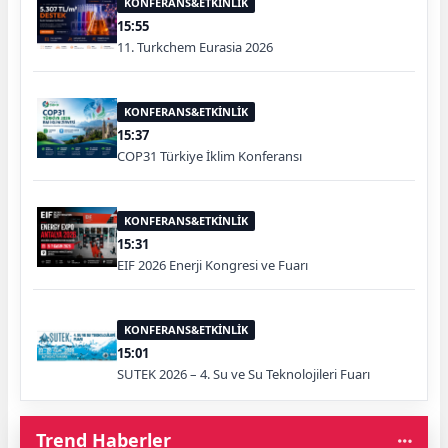
KONFERANS&ETKİNLİK
15:55
11. Turkchem Eurasia 2026
KONFERANS&ETKİNLİK
15:37
COP31 Türkiye İklim Konferansı
KONFERANS&ETKİNLİK
15:31
EIF 2026 Enerji Kongresi ve Fuarı
KONFERANS&ETKİNLİK
15:01
SUTEK 2026 – 4. Su ve Su Teknolojileri Fuarı
Trend Haberler