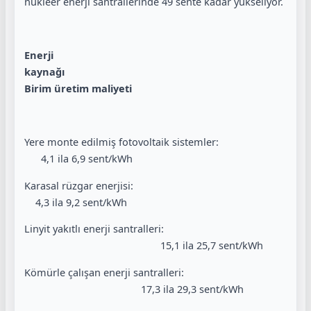
nükleer enerji santrallerinde 49 sente kadar yükseliyor.
Enerji
kaynağı
Birim üretim maliyeti
Yere monte edilmiş fotovoltaik sistemler:
4,1 ila 6,9 sent/kWh
Karasal rüzgar enerjisi:
4,3 ila 9,2 sent/kWh
Linyit yakıtlı enerji santralleri:
15,1 ila 25,7 sent/kWh
Kömürle çalışan enerji santralleri:
17,3 ila 29,3 sent/kWh