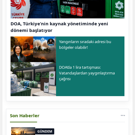
DOA, Türkiye’nin kaynak yönetiminde yeni
dönemi başlatıyor
Yangınların sıradaki adresi bu
bölgeler olabilir!
DOA’da 1 lira tartışması:
Vatandaşlardan yaygınlaştırma
çağrısı
Son Haberler
GÜNDEM