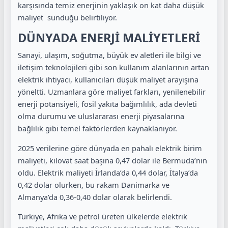
karşısında temiz enerjinin yaklaşık on kat daha düşük
maliyet
sunduğu belirtiliyor.
DÜNYADA ENERJİ MALİYETLERİ
Sanayi, ulaşım, soğutma, büyük ev aletleri ile bilgi ve
iletişim teknolojileri gibi son kullanım alanlarının artan
elektrik ihtiyacı, kullanıcıları düşük maliyet arayışına
yöneltti. Uzmanlara göre maliyet farkları, yenilenebilir
enerji potansiyeli, fosil yakıta bağımlılık, ada devleti
olma durumu ve uluslararası enerji piyasalarına
bağlılık gibi temel faktörlerden kaynaklanıyor.
2025 verilerine göre dünyada en pahalı elektrik birim
maliyeti, kilovat saat başına 0,47 dolar ile Bermuda’nın
oldu. Elektrik maliyeti İrlanda’da 0,44 dolar, İtalya’da
0,42 dolar olurken, bu rakam Danimarka ve
Almanya’da 0,36-0,40 dolar olarak belirlendi.
Türkiye, Afrika ve petrol üreten ülkelerde elektrik