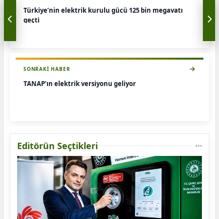
Türkiye’nin elektrik kurulu gücü 125 bin megavatı
geçti
SONRAKI HABER
TANAP’ın elektrik versiyonu geliyor
Editörün Seçtikleri