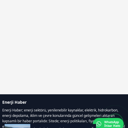
Enerji Haber
Enerji Haber; enerji sektörü, yenilenebilir kaynaklar, elektrik, hidrokarbon,
enerji depolama, iklim ve çevre konularında güncel gelişmeleri aktaran
kapsamlı bir haber portalıdır. Sitede; enerji politikaları, fiyat hareketleri,
WhatsApp
İhbar Hattı
elektrik kesintileri, yeni teknolojiler, nükleer enerji, elektrikli araçlar ve küresel
×