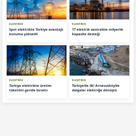
ELEKTRİK
ELEKTRİK
Spot elektrikte Türkiye avantajlı
17 elektrik santraline milyarlık
konuma yükseldi
kapasite desteği
ELEKTRİK
ELEKTRİK
Türkiye elektrikte üretim
Türkiye’de ilk! Arnavutköy’de
tüketimi geride bıraktı
dalgalar elektriğe dönüştü