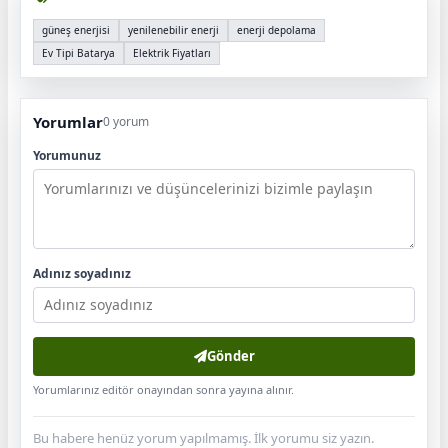
güneş enerjisi
yenilenebilir enerji
enerji depolama
Ev Tipi Batarya
Elektrik Fiyatları
Yorumlar
0 yorum
Yorumunuz
Adınız soyadınız
Gönder
Yorumlarınız editör onayından sonra yayına alınır.
Bu habere henüz yorum yapılmamış. İlk yorumu siz yazın.