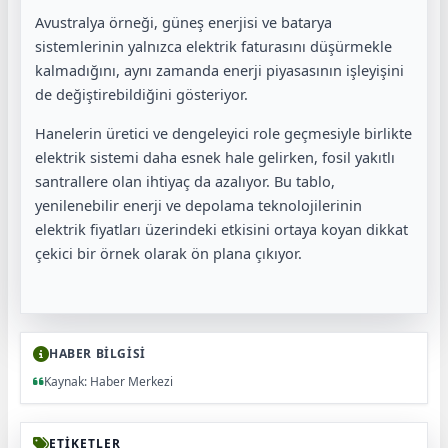
Avustralya örneği, güneş enerjisi ve batarya
sistemlerinin yalnızca elektrik faturasını düşürmekle
kalmadığını, aynı zamanda enerji piyasasının işleyişini
de değiştirebildiğini gösteriyor.
Hanelerin üretici ve dengeleyici role geçmesiyle birlikte
elektrik sistemi daha esnek hale gelirken, fosil yakıtlı
santrallere olan ihtiyaç da azalıyor. Bu tablo,
yenilenebilir enerji ve depolama teknolojilerinin
elektrik fiyatları üzerindeki etkisini ortaya koyan dikkat
çekici bir örnek olarak ön plana çıkıyor.
HABER BİLGİSİ
Kaynak: Haber Merkezi
ETİKETLER