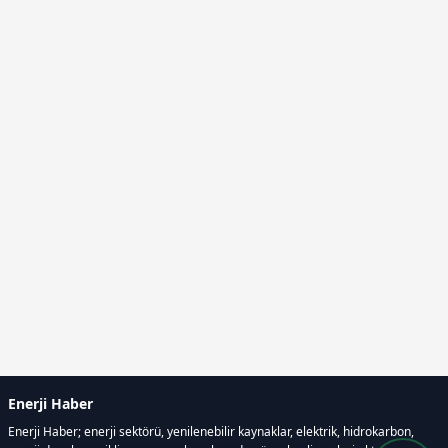
Enerji Haber
Enerji Haber; enerji sektörü, yenilenebilir kaynaklar, elektrik, hidrokarbon,