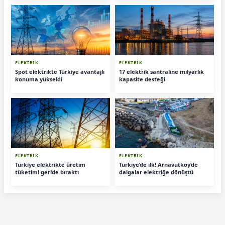
ELEKTRİK
ELEKTRİK
Spot elektrikte Türkiye avantajlı
17 elektrik santraline milyarlık
konuma yükseldi
kapasite desteği
ELEKTRİK
ELEKTRİK
Türkiye elektrikte üretim
Türkiye’de ilk! Arnavutköy’de
tüketimi geride bıraktı
dalgalar elektriğe dönüştü