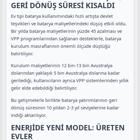
GERİ DÖNÜŞ SÜRESİ KISALDI
Ev tipi batarya kullanımındaki hızlı artışta devlet
teşvikleri ve batarya maliyetlerindeki düşüş etkili oldu.
Bir yılda batarya maliyetlerinin yüzde 45 azalması ve
VPP programlarından sağlanan desteklerle, batarya
kurulum masraflarının önemli ölçüde düştüğü
belirtiliyor.
Kurulum maliyetlerinin 12 bin-13 bin Avustralya
dolarından yaklaşık 5 bin Avustralya dolarına kadar
gerilediği, kullanıcıların ayrıca VPP sistemlerinden yıllık
gelir elde edebildiği belirtiliyor.
Bu gelişmelerle birlikte batarya yatırımlarının geri
dönüş süresinin 10 yıldan 2-3 yıl seviyelerine kadar
indiği aktarılıyor.
ENERJİDE YENİ MODEL: ÜRETEN
EVLER