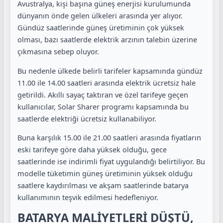
Avustralya, kişi başına güneş enerjisi kurulumunda
dünyanın önde gelen ülkeleri arasında yer alıyor.
Gündüz saatlerinde güneş üretiminin çok yüksek
olması, bazı saatlerde elektrik arzının talebin üzerine
çıkmasına sebep oluyor.
Bu nedenle ülkede belirli tarifeler kapsamında gündüz
11.00 ile 14.00 saatleri arasında elektrik ücretsiz hale
getirildi. Akıllı sayaç taktıran ve özel tarifeye geçen
kullanıcılar, Solar Sharer programı kapsamında bu
saatlerde elektriği ücretsiz kullanabiliyor.
Buna karşılık 15.00 ile 21.00 saatleri arasında fiyatların
eski tarifeye göre daha yüksek olduğu, gece
saatlerinde ise indirimli fiyat uygulandığı belirtiliyor. Bu
modelle tüketimin güneş üretiminin yüksek olduğu
saatlere kaydırılması ve akşam saatlerinde batarya
kullanımının teşvik edilmesi hedefleniyor.
BATARYA MALİYETLERİ DÜŞTÜ,