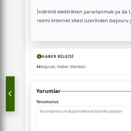
İndirimli elektrikten yararlanmak ya da U
resmi internet sitesi üzerinden başvuru y
HABER BİLGİSİ
Kaynak: Haber Merkezi
Yorumlar
Yorumunuz