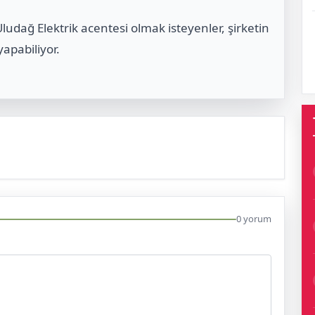
ludağ Elektrik acentesi olmak isteyenler, şirketin
apabiliyor.
0 yorum