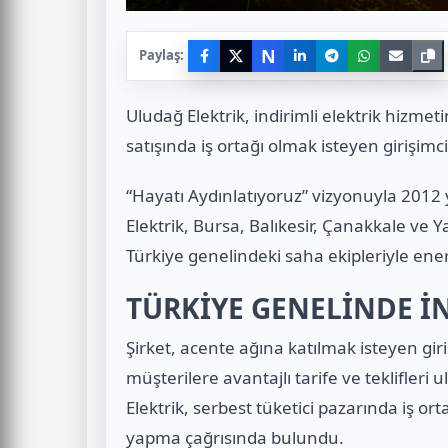
N
Paylaş:
Uludağ Elektrik, indirimli elektrik hizme
satışında iş ortağı olmak isteyen girişimci
“Hayatı Aydınlatıyoruz” vizyonuyla 2012 
Elektrik, Bursa, Balıkesir, Çanakkale ve Ya
Türkiye genelindeki saha ekipleriyle ene
TÜRKİYE GENELİNDE İN
Şirket, acente ağına katılmak isteyen gir
müşterilere avantajlı tarife ve teklifle
Elektrik, serbest tüketici pazarında iş o
yapma çağrısında bulundu.