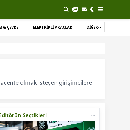
M & ÇEVRE
ELEKTRİKLİ ARAÇLAR
DİĞER
a acente olmak isteyen girişimcilere
Editörün Seçtikleri