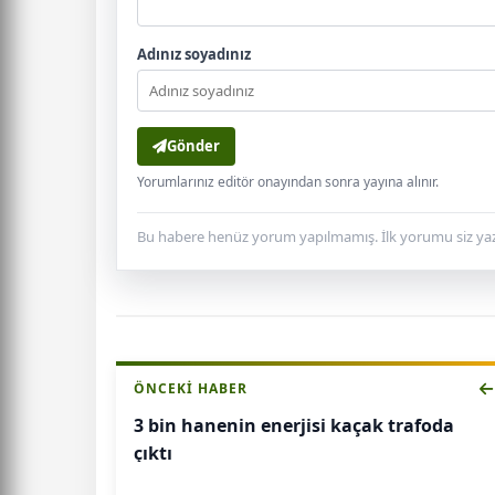
Adınız soyadınız
Gönder
Yorumlarınız editör onayından sonra yayına alınır.
Bu habere henüz yorum yapılmamış. İlk yorumu siz yaz
ÖNCEKI HABER
3 bin hanenin enerjisi kaçak trafoda
çıktı