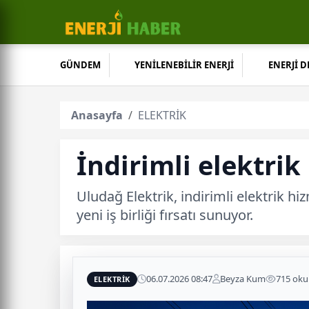
GÜNDEM
YENİLENEBİLİR ENERJİ
ENERJİ 
Anasayfa
ELEKTRİK
İndirimli elektrik
Uludağ Elektrik, indirimli elektrik h
yeni iş birliği fırsatı sunuyor.
06.07.2026 08:47
Beyza Kum
715 ok
ELEKTRİK