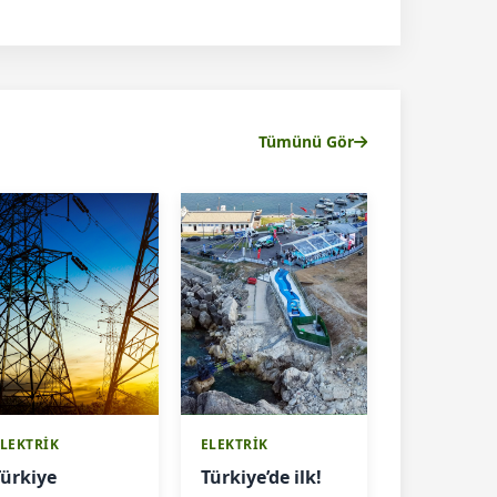
Tümünü Gör
LEKTRİK
ELEKTRİK
Türkiye
Türkiye’de ilk!