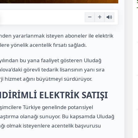
tinden yararlanmak isteyen aboneler ile elektrik
lere yönelik acentelik fırsatı sağladı.
yılından bu yana faaliyet gösteren Uludağ
lova’daki görevli tedarik lisansının yanı sıra
rji hizmet ağını büyütmeyi sürdürüyor.
DİRİMLİ ELEKTRİK SATIŞI
işimcilere Türkiye genelinde potansiyel
ri ulaştırma olanağı sunuyor. Bu kapsamda Uludağ
rtağı olmak isteyenlere acentelik başvurusu