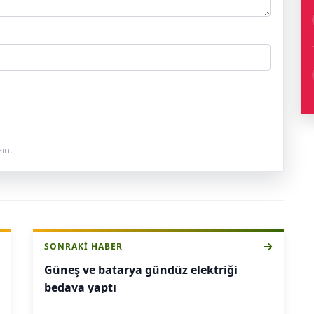
ın.
SONRAKI HABER
Güneş ve batarya gündüz elektriği
bedava yaptı