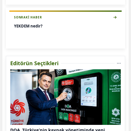
SONRAKI HABER
YEKDEM nedir?
Editörün Seçtikleri
DOA, Türkiye’nin kaynak yönetiminde yeni