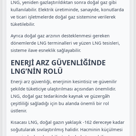
LNG, yeniden gazlaştırıldıktan sonra doğal gaz gibi
kullanılabilir. Elektrik üretiminde, sanayide, konutlarda
ve ticari işletmelerde doğal gaz sistemine verilerek
tüketilebilir.
Ayrıca doğal gaz arzının desteklenmesi gereken
dönemlerde LNG terminalleri ve yüzen LNG tesisleri,
sisteme ilave esneklik sağlayabilir.
ENERJİ ARZ GÜVENLİĞİNDE
LNG’NİN ROLÜ
Enerji arz güvenliği, enerjinin kesintisiz ve güvenilir
şekilde tüketiciye ulaştırılması açısından önemlidir.
LNG, doğal gaz tedarikinde kaynak ve güzergâh
çeşitliliği sağladığı için bu alanda önemli bir rol
üstlenir.
Kısacası LNG, doğal gazın yaklaşık -162 dereceye kadar
soğutularak sıvılaştırılmış halidir. Hacminin küçülmesi