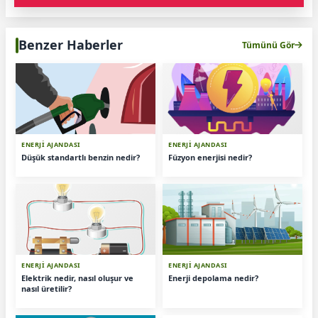
Benzer Haberler
Tümünü Gör
ENERJİ AJANDASI
ENERJİ AJANDASI
Düşük standartlı benzin nedir?
Füzyon enerjisi nedir?
ENERJİ AJANDASI
ENERJİ AJANDASI
Elektrik nedir, nasıl oluşur ve
Enerji depolama nedir?
nasıl üretilir?