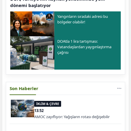
dönemi başlatıyor
Yangınların sıradaki adresi bu
bölgeler olabilir!
DOA’da 1 lira tartışması:
Vatandaşlardan yaygınlaştırma
çağrısı
Son Haberler
İKLİM & ÇEVRE
13:52
AMOC zayıflıyor: Yağışların rotası değişebilir