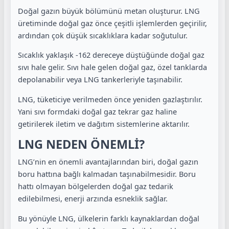
Doğal gazın büyük bölümünü metan oluşturur. LNG
üretiminde doğal gaz önce çeşitli işlemlerden geçirilir,
ardından çok düşük sıcaklıklara kadar soğutulur.
Sıcaklık yaklaşık -162 dereceye düştüğünde doğal gaz
sıvı hale gelir. Sıvı hale gelen doğal gaz, özel tanklarda
depolanabilir veya LNG tankerleriyle taşınabilir.
LNG, tüketiciye verilmeden önce yeniden gazlaştırılır.
Yani sıvı formdaki doğal gaz tekrar gaz haline
getirilerek iletim ve dağıtım sistemlerine aktarılır.
LNG NEDEN ÖNEMLİ?
LNG’nin en önemli avantajlarından biri, doğal gazın
boru hattına bağlı kalmadan taşınabilmesidir. Boru
hattı olmayan bölgelerden doğal gaz tedarik
edilebilmesi, enerji arzında esneklik sağlar.
Bu yönüyle LNG, ülkelerin farklı kaynaklardan doğal