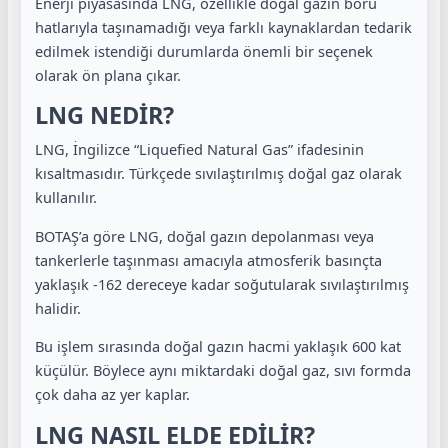
Enerji piyasasında LNG, özellikle doğal gazın boru
hatlarıyla taşınamadığı veya farklı kaynaklardan tedarik
edilmek istendiği durumlarda önemli bir seçenek
olarak ön plana çıkar.
LNG NEDİR?
LNG, İngilizce “Liquefied Natural Gas” ifadesinin
kısaltmasıdır. Türkçede sıvılaştırılmış doğal gaz olarak
kullanılır.
BOTAŞ’a göre LNG, doğal gazın depolanması veya
tankerlerle taşınması amacıyla atmosferik basınçta
yaklaşık -162 dereceye kadar soğutularak sıvılaştırılmış
halidir.
Bu işlem sırasında doğal gazın hacmi yaklaşık 600 kat
küçülür. Böylece aynı miktardaki doğal gaz, sıvı formda
çok daha az yer kaplar.
LNG NASIL ELDE EDİLİR?