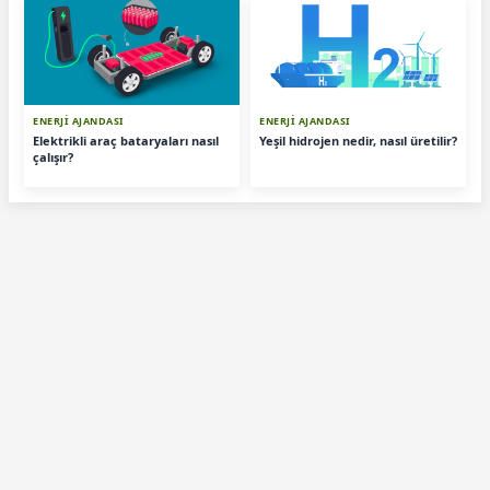
ENERJİ AJANDASI
ENERJİ AJANDASI
Elektrikli araç bataryaları nasıl
Yeşil hidrojen nedir, nasıl üretilir?
çalışır?