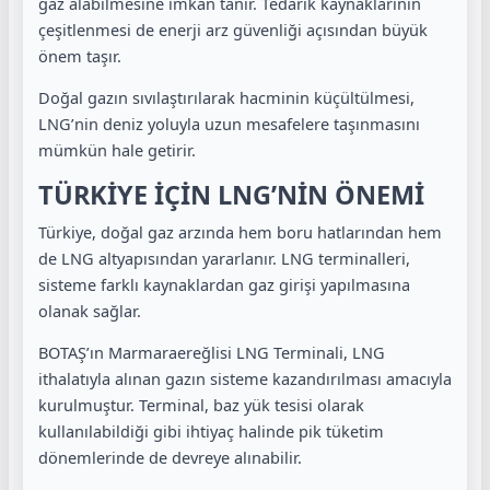
gaz alabilmesine imkân tanır. Tedarik kaynaklarının
çeşitlenmesi de enerji arz güvenliği açısından büyük
önem taşır.
Doğal gazın sıvılaştırılarak hacminin küçültülmesi,
LNG’nin deniz yoluyla uzun mesafelere taşınmasını
mümkün hale getirir.
TÜRKİYE İÇİN LNG’NİN ÖNEMİ
Türkiye, doğal gaz arzında hem boru hatlarından hem
de LNG altyapısından yararlanır. LNG terminalleri,
sisteme farklı kaynaklardan gaz girişi yapılmasına
olanak sağlar.
BOTAŞ’ın Marmaraereğlisi LNG Terminali, LNG
ithalatıyla alınan gazın sisteme kazandırılması amacıyla
kurulmuştur. Terminal, baz yük tesisi olarak
kullanılabildiği gibi ihtiyaç halinde pik tüketim
dönemlerinde de devreye alınabilir.