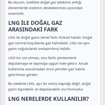
Bu durum, özellikle doğal gaz talebinin arttığı
dönemlerde sistemin desteklenmesi açısından
önemlidir.
LNG İLE DOĞAL GAZ
ARASINDAKİ FARK
LNG ile doğal gazın temel farkı fiziksel halidir. Doğal
gaz normal koşullarda gaz halindedir. LNG ise aynı
gazın soğutularak sıvılaştırılmış halidir.
LNG’nin sıvı olması, onu farklı yöntemlerle
depolamaya ve taşımaya uygun hale getirir. Ancak
kullanıma sunulmadan önce yeniden gaz haline
getirilmesi gerekir.
Bu nedenle LNG, ayrı bir enerji kaynağı değil, doğal
gazın taşınabilir ve depolanabilir sıvı formudur.
LNG NERELERDE KULLANILIR?