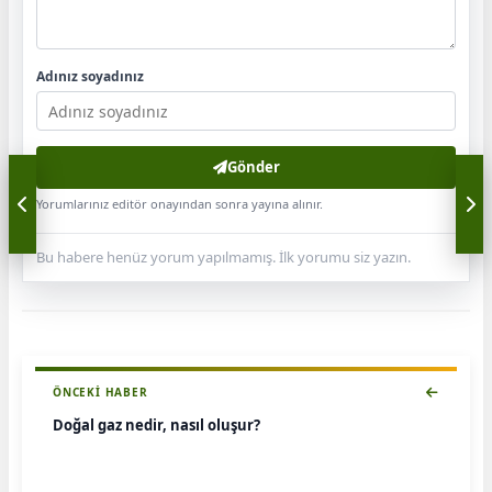
Adınız soyadınız
Gönder
Yorumlarınız editör onayından sonra yayına alınır.
Bu habere henüz yorum yapılmamış. İlk yorumu siz yazın.
ÖNCEKI HABER
Doğal gaz nedir, nasıl oluşur?