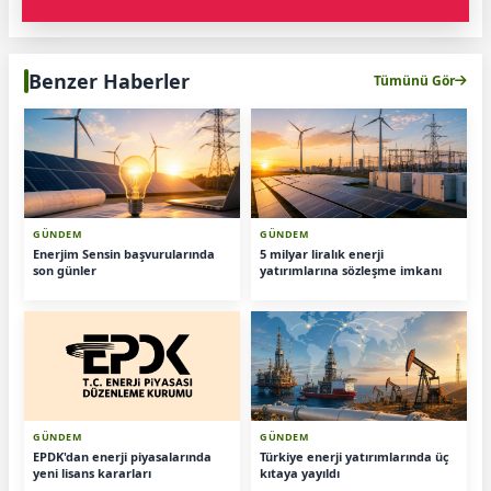
Benzer Haberler
Tümünü Gör
GÜNDEM
GÜNDEM
Enerjim Sensin başvurularında
5 milyar liralık enerji
son günler
yatırımlarına sözleşme imkanı
GÜNDEM
GÜNDEM
EPDK'dan enerji piyasalarında
Türkiye enerji yatırımlarında üç
yeni lisans kararları
kıtaya yayıldı