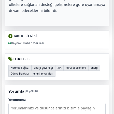
ülkelere sağlanan desteği gelişmelere göre uyarlamaya
devam edeceklerini bildirdi.
HABER BİLGİSİ
Kaynak: Haber Merkezi
ETİKETLER
Hürmüz Boğazı
enerji güvenliği
IEA
küresel ekonomi
enerji
Dünya Bankası
enerji piyasaları
Yorumlar
0 yorum
Yorumunuz