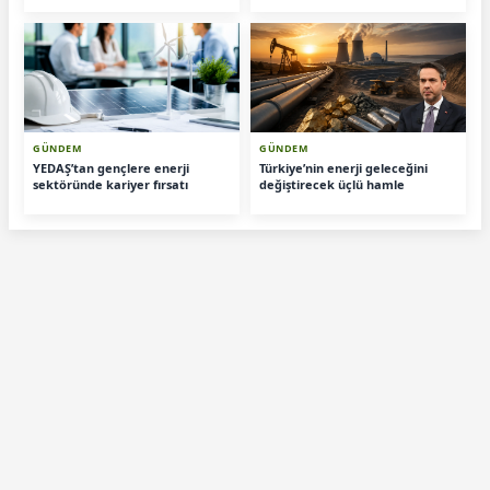
GÜNDEM
GÜNDEM
YEDAŞ’tan gençlere enerji
Türkiye’nin enerji geleceğini
sektöründe kariyer fırsatı
değiştirecek üçlü hamle