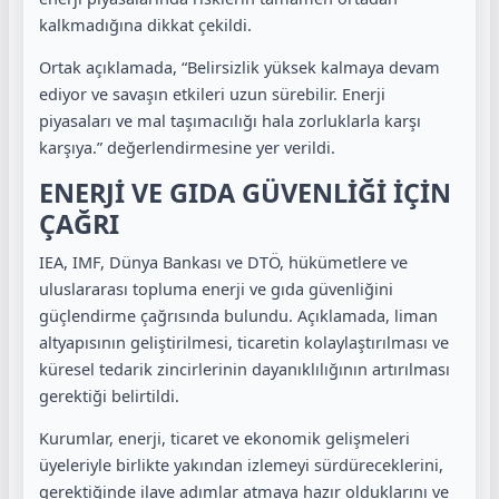
kalkmadığına dikkat çekildi.
Ortak açıklamada, “Belirsizlik yüksek kalmaya devam
ediyor ve savaşın etkileri uzun sürebilir. Enerji
piyasaları ve mal taşımacılığı hala zorluklarla karşı
karşıya.” değerlendirmesine yer verildi.
ENERJİ VE GIDA GÜVENLİĞİ İÇİN
ÇAĞRI
IEA, IMF, Dünya Bankası ve DTÖ, hükümetlere ve
uluslararası topluma enerji ve gıda güvenliğini
güçlendirme çağrısında bulundu. Açıklamada, liman
altyapısının geliştirilmesi, ticaretin kolaylaştırılması ve
küresel tedarik zincirlerinin dayanıklılığının artırılması
gerektiği belirtildi.
Kurumlar, enerji, ticaret ve ekonomik gelişmeleri
üyeleriyle birlikte yakından izlemeyi sürdüreceklerini,
gerektiğinde ilave adımlar atmaya hazır olduklarını ve