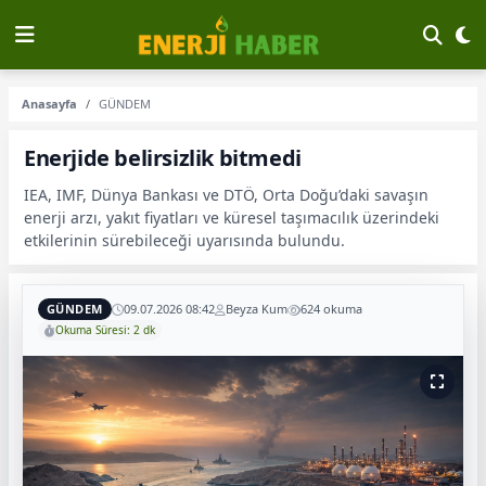
Anasayfa
GÜNDEM
Enerjide belirsizlik bitmedi
IEA, IMF, Dünya Bankası ve DTÖ, Orta Doğu’daki savaşın
enerji arzı, yakıt fiyatları ve küresel taşımacılık üzerindeki
etkilerinin sürebileceği uyarısında bulundu.
GÜNDEM
09.07.2026 08:42
Beyza Kum
624 okuma
Okuma Süresi: 2 dk