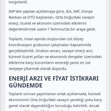
vurgulandı.
IMF’den yapılan açıklamaya göre, IEA, IMF, Dünya
Bankası ve DTÖ başkanları, Orta Doğu’daki savaşın
enerji, ticaret ve ekonomi üzerindeki etkilerini
değerlendirmek üzere 7 Temmuz’da bir araya geldi.
Toplantı, nisan ayında oluşturulan üst düzey
koordinasyon grubunun çalışmaları kapsamında
gerçekleştirildi. Grubun amacı, savaşın enerji arzı,
küresel ticaret yolları ve ekonomik dengeler üzerindeki
etkilerine karşı kurumların vereceği yanıtı en üst
seviyeye çıkarmak olarak duyurdu.
ENERJİ ARZI VE FİYAT İSTİKRARI
GÜNDEMDE
Toplantı sonrası yayımlanan ortak açıklamada, küresel
ekonominin Orta Doğu’daki savaşın yarattığı şoka karşı
genel olarak dayanıklılığını koruduğu belirtildi. Ancak