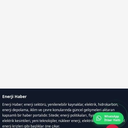
Enerji Haber
Enerji Haber; enerji sektörü, yenilenebilir kaynaklar, elektrik, hidrokarbon,
enerji depolama, iklim ve çevre konularında güncel gelişmeleri aktaran
kapsamlı bir haber portalıdır. Sitede; enerji politikaları, fiyat hareketleri,
WhatsApp
İhbar Hattı
elektrik kesintileri, yeni teknolojiler, nükleer enerji, elektrikli araçlar ve küresel
enerji krizleri gibi başlıklar öne çıkar.