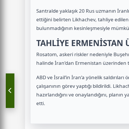
Santralde yaklaşık 20 Rus uzmanın İranl
ettiğini belirten Likhachev, tahliye edil
bulunmadığının kesinleşmesiyle mümkün 
TAHLİYE ERMENİSTAN 
Rosatom, askeri riskler nedeniyle Buşehr
halinde İran’dan Ermenistan üzerinden ta
ABD ve İsrail’in İran’a yönelik saldırıl
çalışanının görev yaptığı bildirildi. Lik
hazırlandığını ve onaylandığını, planın
etti.