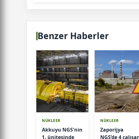
Benzer Haberler
NÜKLEER
NÜKLEER
Akkuyu NGS'nin
Zaporijya
1. ünitesinde
NGS’de 4 çalışa