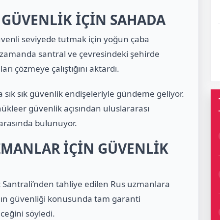
 GÜVENLİK İÇİN SAHADA
güvenli seviyede tutmak için yoğun çaba
nı zamanda santral ve çevresindeki şehirde
arı çözmeye çalıştığını aktardı.
sık sık güvenlik endişeleriyle gündeme geliyor.
 nükleer güvenlik açısından uluslararası
 arasında bulunuyor.
ZMANLAR İÇİN GÜVENLİK
 Santrali’nden tahliye edilen Rus uzmanlara
rının güvenliği konusunda tam garanti
eğini söyledi.