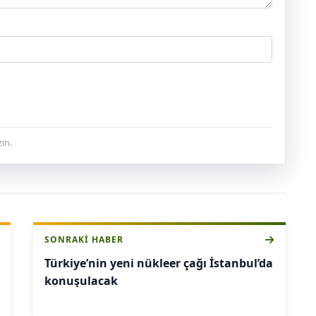
ın.
SONRAKI HABER
Türkiye’nin yeni nükleer çağı İstanbul’da
konuşulacak