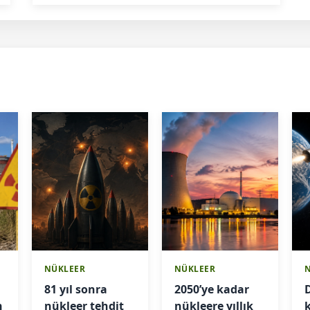
NÜKLEER
NÜKLEER
81 yıl sonra
2050’ye kadar
n
nükleer tehdit
nükleere yıllık