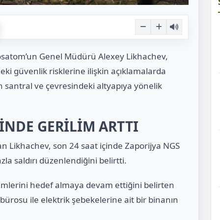
Rosatom’un Genel Müdürü Alexey Likhachev,
ki güvenlik risklerine ilişkin açıklamalarda
antral ve çevresindeki altyapıya yönelik
İNDE GERİLİM ARTTI
n Likhachev, son 24 saat içinde Zaporijya NGS
a saldırı düzenlendiğini belirtti.
mlerini hedef almaya devam ettiğini belirten
ürosu ile elektrik şebekelerine ait bir binanın