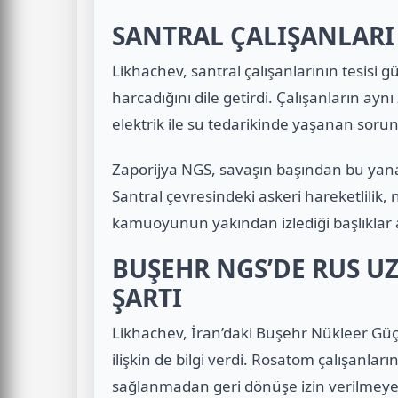
SANTRAL ÇALIŞANLARI
Likhachev, santral çalışanlarının tesisi 
harcadığını dile getirdi. Çalışanların ay
elektrik ile su tedarikinde yaşanan sorunl
Zaporijya NGS, savaşın başından bu yana 
Santral çevresindeki askeri hareketlilik,
kamuoyunun yakından izlediği başlıklar
BUŞEHR NGS’DE RUS U
ŞARTI
Likhachev, İran’daki Buşehr Nükleer Güç
ilişkin de bilgi verdi. Rosatom çalışanla
sağlanmadan geri dönüşe izin verilmeyec