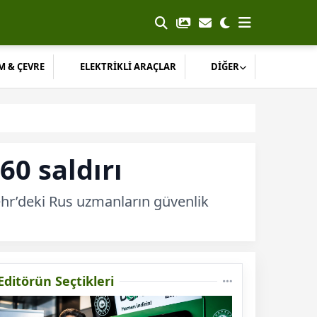
M & ÇEVRE
ELEKTRİKLİ ARAÇLAR
DİĞER
60 saldırı
ehr’deki Rus uzmanların güvenlik
Editörün Seçtikleri