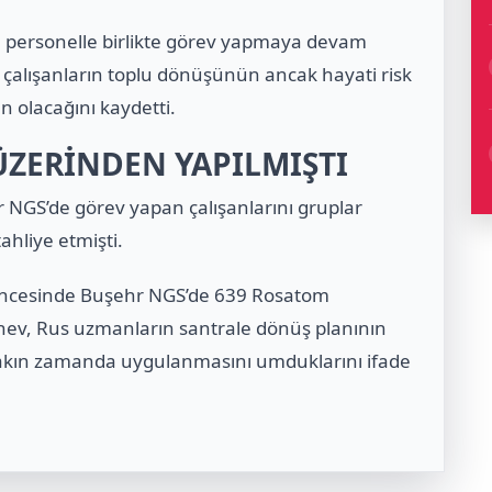
ı personelle birlikte görev yapmaya devam
en çalışanların toplu dönüşünün ancak hayati risk
olacağını kaydetti.
ÜZERİNDEN YAPILMIŞTI
 NGS’de görev yapan çalışanlarını gruplar
hliye etmişti.
arı öncesinde Buşehr NGS’de 639 Rosatom
hachev, Rus uzmanların santrale dönüş planının
 yakın zamanda uygulanmasını umduklarını ifade