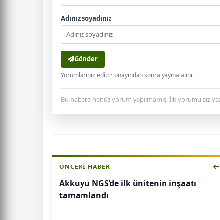
Adınız soyadınız
Gönder
Yorumlarınız editör onayından sonra yayına alınır.
Bu habere henüz yorum yapılmamış. İlk yorumu siz yaz
ÖNCEKI HABER
Akkuyu NGS’de ilk ünitenin inşaatı
tamamlandı