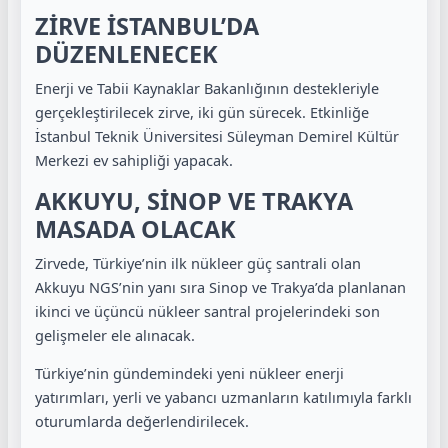
ZİRVE İSTANBUL’DA
DÜZENLENECEK
Enerji ve Tabii Kaynaklar Bakanlığının destekleriyle
gerçekleştirilecek zirve, iki gün sürecek. Etkinliğe
İstanbul Teknik Üniversitesi Süleyman Demirel Kültür
Merkezi ev sahipliği yapacak.
AKKUYU, SİNOP VE TRAKYA
MASADA OLACAK
Zirvede, Türkiye’nin ilk nükleer güç santrali olan
Akkuyu NGS’nin yanı sıra Sinop ve Trakya’da planlanan
ikinci ve üçüncü nükleer santral projelerindeki son
gelişmeler ele alınacak.
Türkiye’nin gündemindeki yeni nükleer enerji
yatırımları, yerli ve yabancı uzmanların katılımıyla farklı
oturumlarda değerlendirilecek.