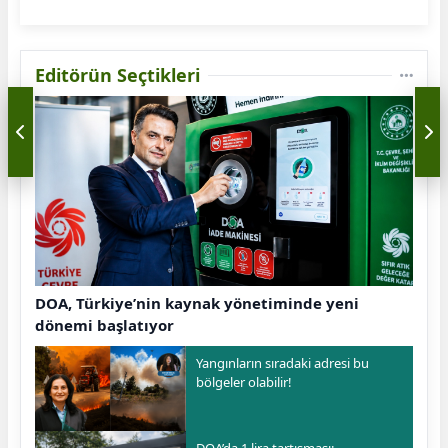
Editörün Seçtikleri
DOA, Türkiye’nin kaynak yönetiminde yeni
dönemi başlatıyor
Yangınların sıradaki adresi bu
bölgeler olabilir!