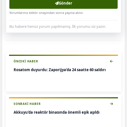
Gönder
Yorumlarınız editör onayından sonra yayına alınır.
Bu habere henüz yorum yapılmamış. İlk yorumu siz yazın.
ÖNCEKI HABER
Rosatom duyurdu: Zaporijya’da 24 saatte 60 saldırı
SONRAKI HABER
Akkuyu’da reaktör binasında önemli eşik aşıldı