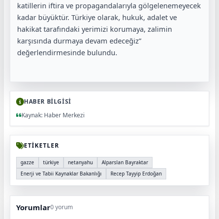
katillerin iftira ve propagandalarıyla gölgelenemeyecek
kadar büyüktür. Türkiye olarak, hukuk, adalet ve
hakikat tarafındaki yerimizi korumaya, zalimin
karşısında durmaya devam edeceğiz”
değerlendirmesinde bulundu.
HABER BİLGİSİ
Kaynak: Haber Merkezi
ETİKETLER
gazze
türkiye
netanyahu
Alparslan Bayraktar
Enerji ve Tabii Kaynaklar Bakanlığı
Recep Tayyip Erdoğan
Yorumlar
0 yorum