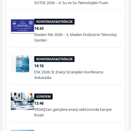
SUTEK 2026 – 4. Su ve Su Teknolojileri Fuarı
KONFERANS&ETKİNLİK
14:43
Maden-Tek 2026 – 3. Maden Endüstrisi Teknoloji
Günleri
KONFERANS&ETKİNLİK
14:16
ESK 2026: II. Enerji Stratejileri Konferansı
Ankara’da
GÜNDEM
13:46
YEDAŞ’tan gençlere enerji sektöründe kariyer
fırsatı