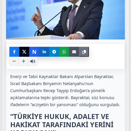
N
Enerji ve Tabii Kaynaklar Bakanı Alparslan Bayraktar,
İsrail Başbakanı Binyamin Netanyahu’nun
Cumhurbaşkanı Recep Tayyip Erdoğan’a yönelik
açıklamalarına tepki gösterdi. Bayraktar, söz konusu
ifadelerin “acziyetin bir yansıması” olduğunu vurguladı.
“TÜRKİYE HUKUK, ADALET VE
HAKİKAT TARAFINDAKİ YERİNİ