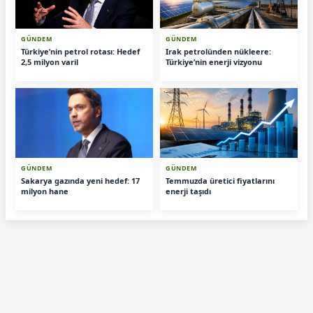
GÜNDEM
GÜNDEM
Türkiye’nin petrol rotası: Hedef
Irak petrolünden nükleere:
2,5 milyon varil
Türkiye’nin enerji vizyonu
GÜNDEM
GÜNDEM
Sakarya gazında yeni hedef: 17
Temmuzda üretici fiyatlarını
milyon hane
enerji taşıdı