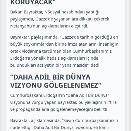
KORUYACAK”
Bakan Bayraktar, NSosyal hesabından yaptığı
paylaşımda, Gazze’de yaşananlara dikkati çekerek
Netanyahu’nun açıklamalarını eleştirdi.
Bayraktar, paylaşımında, “Gazze’de tarihin gördüğü en
büyük soykırımlardan birine imza atanların, insanlığın
ortak vicdanına tercüman olan Cumhurbaşkanımız
Erdoğan’a yönelik hadsiz açıklamaları içinde
bulundukları acziyetin bir yansımasıdır” dedi.
“DAHA ADİL BİR DÜNYA
VİZYONU GÖLGELENEMEZ”
Cumhurbaşkanı Erdoğan’ın “Daha Adil Bir Dünya”
vizyonuna vurgu yapan Bayraktar, bu yaklaşımın iftira
ve propagandalarla gölgelenemeyeceğini belirtti.
Bayraktar, açıklamasında, “Sayın Cumhurbaşkanımızın
ifade ettiği ‘Daha Adil Bir Dünya’ vizyonu, eli kanlı