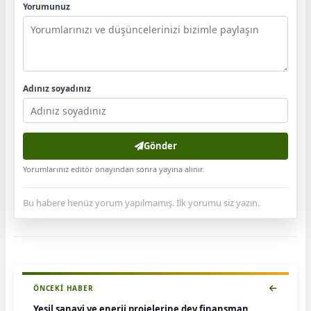
Yorumunuz
Adınız soyadınız
Gönder
Yorumlarınız editör onayından sonra yayına alınır.
Bu habere henüz yorum yapılmamış. İlk yorumu siz yazın.
ÖNCEKI HABER
Yeşil sanayi ve enerji projelerine dev finansman