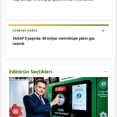
SONRAKI HABER
TANAP 8 yaşında: 99 milyar metreküpe yakın gaz
taşındı
Editörün Seçtikleri