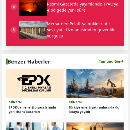
Resmi Gazete’de yayımlandı: TPAO’ya
4
4 bölgede yeni süre
Mersin’den Polatlı’ya nükleer atık
sevkiyatı: Uzman isimden güvenlik
5
vurgusu
Benzer Haberler
Tümünü Gör
GÜNDEM
GÜNDEM
EPDK'dan enerji piyasalarında
Türkiye enerji yatırımlarında üç
yeni lisans kararları
kıtaya yayıldı