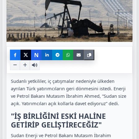
N
Sudanlı yetkililer, iç çatışmalar nedeniyle ülkeden
ayrılan Türk yatırımcıların geri dönmesini istedi. Enerji
ve Petrol Bakanı Mutasım İbrahim Ahmed, “Sudan size
açık. Yatırımcıları açık kollarla davet ediyoruz” dedi.
"İŞ BİRLİĞİNİ ESKİ HALİNE
GETİRİP GELİŞTİRECEĞİZ"
Sudan Enerji ve Petrol Bakanı Mutasım İbrahim