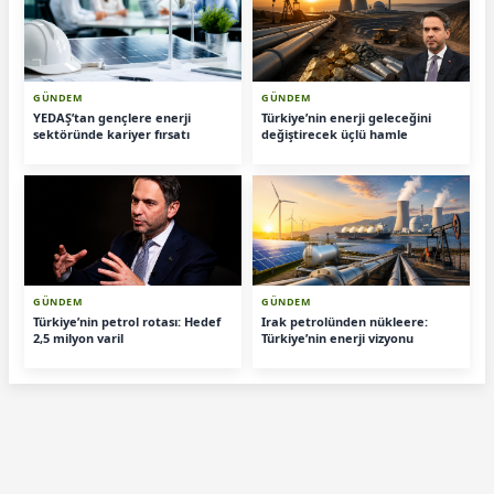
GÜNDEM
GÜNDEM
YEDAŞ’tan gençlere enerji
Türkiye’nin enerji geleceğini
sektöründe kariyer fırsatı
değiştirecek üçlü hamle
GÜNDEM
GÜNDEM
Türkiye’nin petrol rotası: Hedef
Irak petrolünden nükleere:
2,5 milyon varil
Türkiye’nin enerji vizyonu