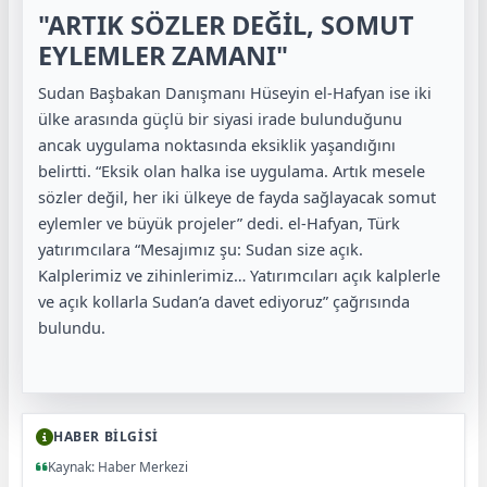
"ARTIK SÖZLER DEĞİL, SOMUT
EYLEMLER ZAMANI"
Sudan Başbakan Danışmanı Hüseyin el-Hafyan ise iki
ülke arasında güçlü bir siyasi irade bulunduğunu
ancak uygulama noktasında eksiklik yaşandığını
belirtti. “Eksik olan halka ise uygulama. Artık mesele
sözler değil, her iki ülkeye de fayda sağlayacak somut
eylemler ve büyük projeler” dedi. el-Hafyan, Türk
yatırımcılara “Mesajımız şu: Sudan size açık.
Kalplerimiz ve zihinlerimiz… Yatırımcıları açık kalplerle
ve açık kollarla Sudan’a davet ediyoruz” çağrısında
bulundu.
HABER BİLGİSİ
Kaynak: Haber Merkezi