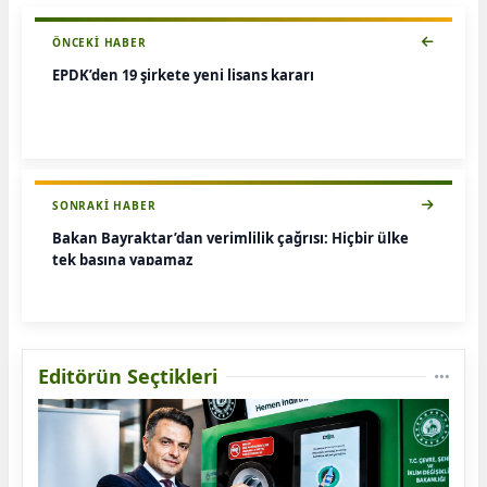
ÖNCEKI HABER
EPDK’den 19 şirkete yeni lisans kararı
SONRAKI HABER
Bakan Bayraktar’dan verimlilik çağrısı: Hiçbir ülke
tek başına yapamaz
Editörün Seçtikleri