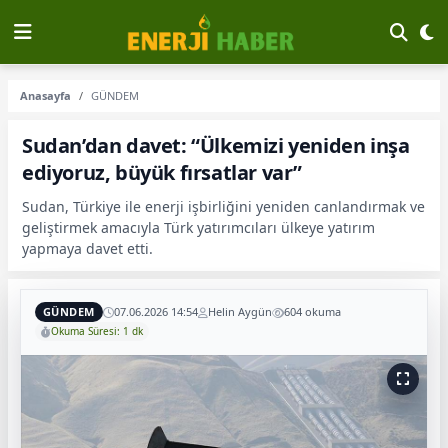
Anasayfa
GÜNDEM
Sudan’dan davet: “Ülkemizi yeniden inşa
ediyoruz, büyük fırsatlar var”
Sudan, Türkiye ile enerji işbirliğini yeniden canlandırmak ve
geliştirmek amacıyla Türk yatırımcıları ülkeye yatırım
yapmaya davet etti.
GÜNDEM
07.06.2026 14:54
Helin Aygün
604 okuma
Okuma Süresi: 1 dk