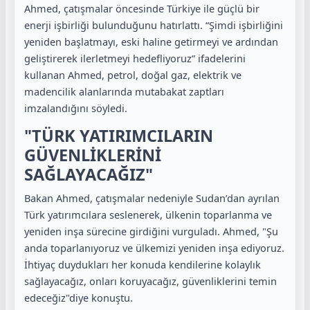
Ahmed, çatışmalar öncesinde Türkiye ile güçlü bir
enerji işbirliği bulunduğunu hatırlattı. “Şimdi işbirliğini
yeniden başlatmayı, eski haline getirmeyi ve ardından
geliştirerek ilerletmeyi hedefliyoruz” ifadelerini
kullanan Ahmed, petrol, doğal gaz, elektrik ve
madencilik alanlarında mutabakat zaptları
imzalandığını söyledi.
"TÜRK YATIRIMCILARIN
GÜVENLİKLERİNİ
SAĞLAYACAĞIZ"
Bakan Ahmed, çatışmalar nedeniyle Sudan’dan ayrılan
Türk yatırımcılara seslenerek, ülkenin toparlanma ve
yeniden inşa sürecine girdiğini vurguladı. Ahmed, "Şu
anda toparlanıyoruz ve ülkemizi yeniden inşa ediyoruz.
İhtiyaç duydukları her konuda kendilerine kolaylık
sağlayacağız, onları koruyacağız, güvenliklerini temin
edeceğiz"diye konuştu.