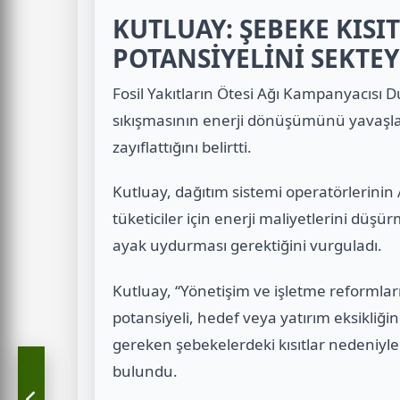
KUTLUAY: ŞEBEKE KISIT
POTANSİYELİNİ SEKTEY
Fosil Yakıtların Ötesi Ağı Kampanyacısı 
sıkışmasının enerji dönüşümünü yavaşla
zayıflattığını belirtti.
Kutluay, dağıtım sistemi operatörlerinin
tüketiciler için enerji maliyetlerini dü
ayak uydurması gerektiğini vurguladı.
Kutluay, “Yönetişim ve işletme reformlar
potansiyeli, hedef veya yatırım eksikliği
gereken şebekelerdeki kısıtlar nedeniyl
bulundu.