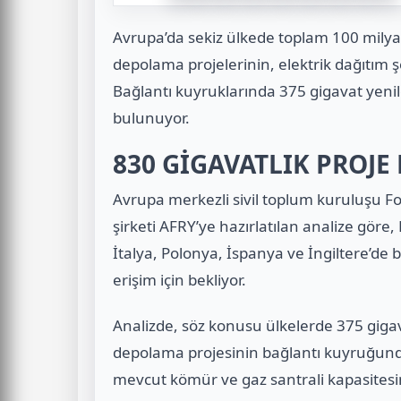
Avrupa’da sekiz ülkede toplam 100 milya
depolama projelerinin, elektrik dağıtım ş
Bağlantı kuyruklarında 375 gigavat yenil
bulunuyor.
830 GİGAVATLIK PROJE
Avrupa merkezli sivil toplum kuruluşu Fos
şirketi AFRY’ye hazırlatılan analize gör
İtalya, Polonya, İspanya ve İngiltere’de 
erişim için bekliyor.
Analizde, söz konusu ülkelerde 375 gigavat
depolama projesinin bağlantı kuyruğunda 
mevcut kömür ve gaz santrali kapasitesini