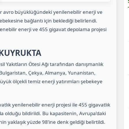
r avro büyüklüğündeki yenilenebilir enerji ve
ebekesine bağlantı için beklediği belirlendi.
enebilir enerji ve 455 gigavat depolama projesi
 KUYRUKTA
il Yakıtların Ötesi Ağı tarafından danışmanlık
e, Bulgaristan, Çekya, Almanya, Yunanistan,
büyük ölçekli temiz enerji yatırımları şebekeye
lık yenilenebilir enerji projesi ile 455 gigavatlık
olduğu bildirildi. Bu kapasitenin, Avrupa’daki
n yaklaşık yüzde 98’ine denk geldiği belirtildi.