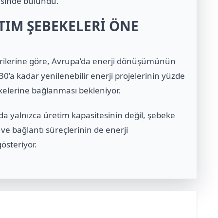
sinde bulundu.
ITIM ŞEBEKELERİ ÖNE
 verilerine göre, Avrupa’da enerji dönüşümünün
030’a kadar yenilenebilir enerji projelerinin yüzde
ekelerine bağlanması bekleniyor.
nda yalnızca üretim kapasitesinin değil, şebeke
i ve bağlantı süreçlerinin de enerji
steriyor.