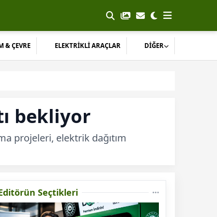
M & ÇEVRE
ELEKTRİKLİ ARAÇLAR
DİĞER
tı bekliyor
a projeleri, elektrik dağıtım
Editörün Seçtikleri