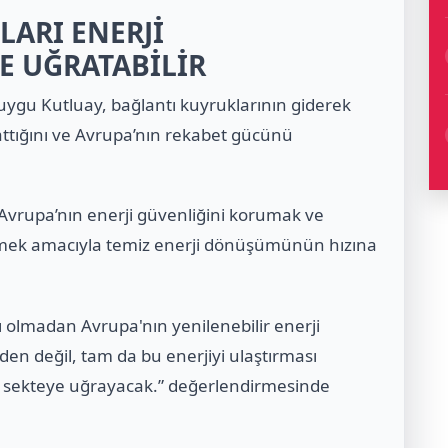
LARI ENERJİ
E UĞRATABİLİR
Duygu Kutluay, bağlantı kuyruklarının giderek
ttığını ve Avrupa’nın rekabet gücünü
 Avrupa’nın enerji güvenliğini korumak ve
şürmek amacıyla temiz enerji dönüşümünün hızına
ı olmadan Avrupa'nın yenilenebilir enerji
nden değil, tam da bu enerjiyi ulaştırması
e sekteye uğrayacak.” değerlendirmesinde