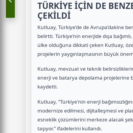
TÜRKİYE İÇİN DE BENZ
ÇEKİLDİ
Kutluay, Türkiye’de de Avrupa’dakine b
belirtti. Türkiye’nin enerjide dışa bağımlı
ülke olduğuna dikkati çeken Kutluay, özel
projelerin yaygınlaşmasının büyük önem ta
Kutluay, mevzuat ve teknik belirsizliklerin
enerji ve batarya depolama projelerine 
kaydetti.
Kutluay, “Türkiye'nin enerji bağımsızlığın
modernize edilmesi, dijitalleşmesi ve pla
esneklik çözümlerini merkeze alacak şeki
taşıyor.” ifadelerini kullandı.