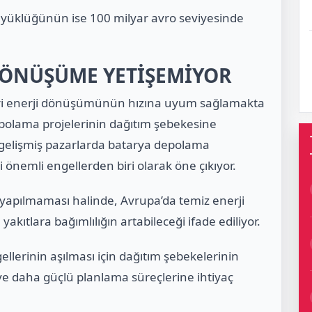
yüklüğünün ise 100 milyar avro seviyesinde
DÖNÜŞÜME YETİŞEMİYOR
leri enerji dönüşümünün hızına uyum sağlamakta
depolama projelerinin dağıtım şebekesine
e gelişmiş pazarlarda batarya depolama
önemli engellerden biri olarak öne çıkıyor.
 yapılmaması halinde, Avrupa’da temiz enerji
kıtlara bağımlılığın artabileceği ifade ediliyor.
llerinin aşılması için dağıtım şebekelerinin
 ve daha güçlü planlama süreçlerine ihtiyaç