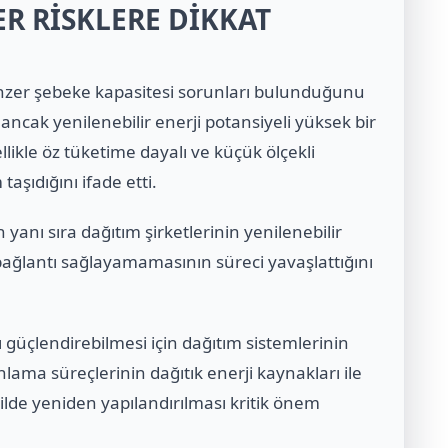
ER RİSKLERE DİKKAT
enzer şebeke kapasitesi sorunları bulunduğunu
, ancak yenilenebilir enerji potansiyeli yüksek bir
likle öz tüketime dayalı ve küçük ölçekli
şıdığını ifade etti.
 yanı sıra dağıtım şirketlerinin yenilenebilir
bağlantı sağlayamamasının süreci yavaşlattığını
ı güçlendirebilmesi için dağıtım sistemlerinin
nlama süreçlerinin dağıtık enerji kaynakları ile
lde yeniden yapılandırılması kritik önem