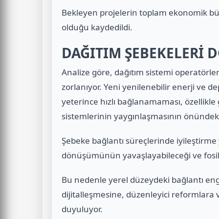
Bekleyen projelerin toplam ekonomik bü
olduğu kaydedildi.
DAĞITIM ŞEBEKELERİ 
Analize göre, dağıtım sistemi operatör
zorlanıyor. Yeni yenilenebilir enerji ve 
yeterince hızlı bağlanamaması, özellikl
sistemlerinin yaygınlaşmasının önündeki 
Şebeke bağlantı süreçlerinde iyileştirme
dönüşümünün yavaşlayabileceği ve fosil ya
Bu nedenle yerel düzeydeki bağlantı enge
dijitalleşmesine, düzenleyici reformlara
duyuluyor.