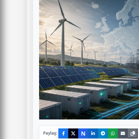
N
Paylaş: