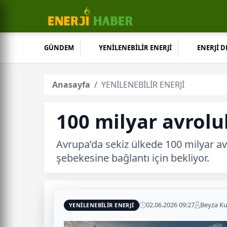
GÜNDEM
YENİLENEBİLİR ENERJİ
ENERJİ 
Anasayfa
YENİLENEBİLİR ENERJİ
100 milyar avroluk
Avrupa’da sekiz ülkede 100 milyar av
şebekesine bağlantı için bekliyor.
02.06.2026 09:27
Beyza K
YENİLENEBİLİR ENERJİ