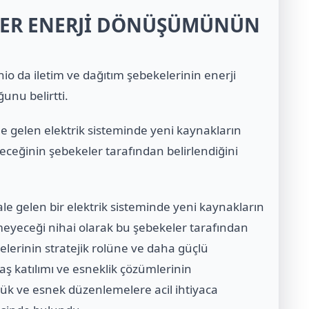
ELER ENERJİ DÖNÜŞÜMÜNÜN
o da iletim ve dağıtım şebekelerinin enerji
unu belirtti.
le gelen elektrik sisteminde yeni kaynakların
ceğinin şebekeler tarafından belirlendiğini
le gelen bir elektrik sisteminde yeni kaynakların
meyeceği nihai olarak bu şebekeler tarafından
elerinin stratejik rolüne ve daha güçlü
ş katılımı ve esneklik çözümlerinin
ük ve esnek düzenlemelere acil ihtiyaca