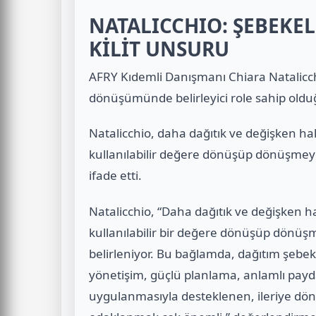
NATALICCHIO: ŞEBEK
KİLİT UNSURU
AFRY Kıdemli Danışmanı Chiara Natalicchi
dönüşümünde belirleyici role sahip olduğ
Natalicchio, daha dağıtık ve değişken ha
kullanılabilir değere dönüşüp dönüşmeye
ifade etti.
Natalicchio, “Daha dağıtık ve değişken ha
kullanılabilir bir değere dönüşüp dönüş
belirleniyor. Bu bağlamda, dağıtım şebek
yönetişim, güçlü planlama, anlamlı payda
uygulanmasıyla desteklenen, ileriye dön