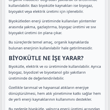
kullanılabilir. Bazı biyokütle kaynakları ise biyogaz,
biyoyakıt veya elektrik üretimi için işlenebilir.
Biyokütleden enerji üretiminde kullanılan yöntemler
arasında yakma, gazlaştırma, biyogaz üretimi ve sıvı
biyoyakıt üretimi ön plana çıkar.
Bu süreçlerde temel amaç, organik kaynaklarda
bulunan enerjinin kullanılabilir hale getirilmesidir.
BİYOKÜTLE NE İŞE YARAR?
Biyokütle, elektrik ve ısı üretiminde kullanılabilir. Ayrıca
biyogaz, biyodizel ve biyoetanol gibi yakıtların
üretiminde de değerlendirilebilir.
Özellikle tarımsal ve hayvansal atıkların enerjiye
dönüştürülmesi, hem atık yönetimine katkı sağlar hem
de yerli enerji kaynaklarının kullanımını destekler.
Bu nedenle biyokütle, yalnızca enerji üretimi açısından