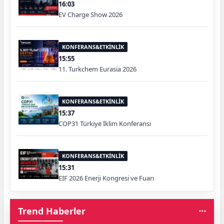
16:03
EV Charge Show 2026
KONFERANS&ETKİNLİK
15:55
11. Turkchem Eurasia 2026
KONFERANS&ETKİNLİK
15:37
COP31 Türkiye İklim Konferansı
KONFERANS&ETKİNLİK
15:31
EIF 2026 Enerji Kongresi ve Fuarı
Trend Haberler