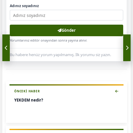
Adınız soyadınız
Gönder
Yorumlarınız editör onayından sonra yayına alınır.
Bu habere henüz yorum yapılmamış. İlk yorumu siz yazın.
ÖNCEKI HABER
YEKDEM nedir?