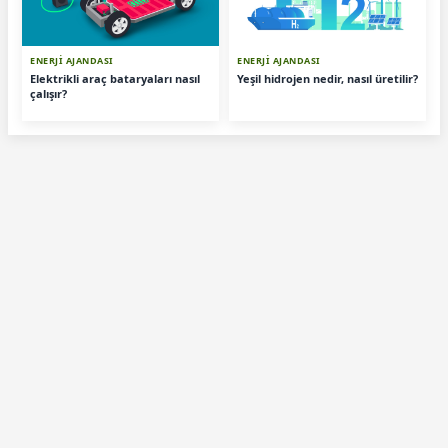
ENERJİ AJANDASI
ENERJİ AJANDASI
Elektrikli araç bataryaları nasıl
Yeşil hidrojen nedir, nasıl üretilir?
çalışır?