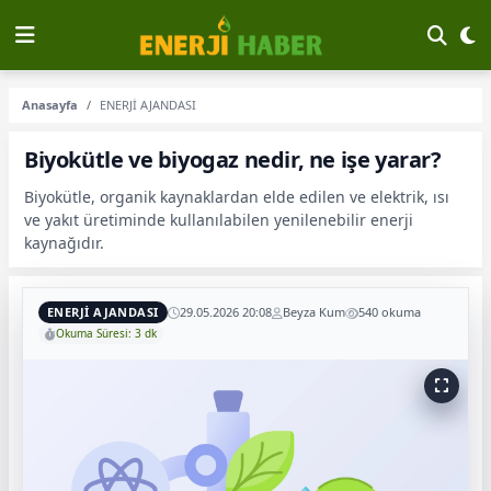
Anasayfa
ENERJİ AJANDASI
Biyokütle ve biyogaz nedir, ne işe yarar?
Biyokütle, organik kaynaklardan elde edilen ve elektrik, ısı
ve yakıt üretiminde kullanılabilen yenilenebilir enerji
kaynağıdır.
ENERJİ AJANDASI
29.05.2026 20:08
Beyza Kum
540 okuma
Okuma Süresi: 3 dk