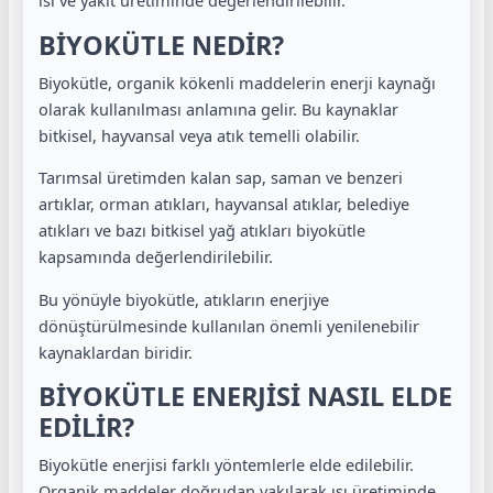
ısı ve yakıt üretiminde değerlendirilebilir.
BİYOKÜTLE NEDİR?
Biyokütle, organik kökenli maddelerin enerji kaynağı
olarak kullanılması anlamına gelir. Bu kaynaklar
bitkisel, hayvansal veya atık temelli olabilir.
Tarımsal üretimden kalan sap, saman ve benzeri
artıklar, orman atıkları, hayvansal atıklar, belediye
atıkları ve bazı bitkisel yağ atıkları biyokütle
kapsamında değerlendirilebilir.
Bu yönüyle biyokütle, atıkların enerjiye
dönüştürülmesinde kullanılan önemli yenilenebilir
kaynaklardan biridir.
BİYOKÜTLE ENERJİSİ NASIL ELDE
EDİLİR?
Biyokütle enerjisi farklı yöntemlerle elde edilebilir.
Organik maddeler doğrudan yakılarak ısı üretiminde