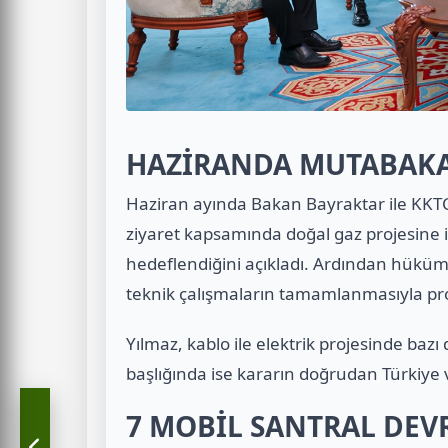
HAZİRANDA MUTABAKAT
Haziran ayında Bakan Bayraktar ile KKTC’
ziyaret kapsamında doğal gaz projesine 
hedeflendiğini açıkladı. Ardından hüküme
teknik çalışmaların tamamlanmasıyla proj
Yılmaz, kablo ile elektrik projesinde ba
başlığında ise kararın doğrudan Türkiye 
7 MOBİL SANTRAL DEV