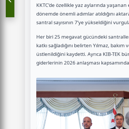
KKTC’de özellikle yaz aylarında yaşanan e
dönemde önemli adımlar atıldığını aktar
santral sayısının 7’ye yükseldiğini vurgul
Her biri 25 megavat gücündeki santraller
katkı sağladığını belirten Yılmaz, bakım 
üstlenildiğini kaydetti. Ayrıca KIB-TEK b
giderlerinin 2026 anlaşması kapsamında k