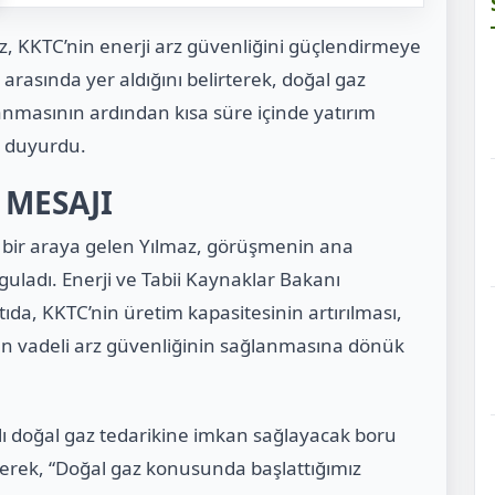
, KKTC’nin enerji arz güvenliğini güçlendirmeye
 arasında yer aldığını belirterek, doğal gaz
anmasının ardından kısa süre içinde yatırım
 duyurdu.
 MESAJI
 bir araya gelen Yılmaz, görüşmenin ana
guladı. Enerji ve Tabii Kaynaklar Bakanı
tıda, KKTC’nin üretim kapasitesinin artırılması,
zun vadeli arz güvenliğinin sağlanmasına dönük
klı doğal gaz tedarikine imkan sağlayacak boru
irterek, “Doğal gaz konusunda başlattığımız