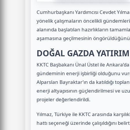
Cumhurbaşkanı Yardımcısı Cevdet Yılmaz
yönelik çalışmaların öncelikli gündemleri
alanında başlatılan hazırlıkların tamaml
aşamasına geçilmesinin öngörüldüğünü
DOĞAL GAZDA YATIRIM
KKTC Başbakanı Ünal Üstel ile Ankara’da
gündeminin enerji işbirliği olduğunu vur
Alparslan Bayraktar’ın da katıldığı toplan
enerji altyapısının güçlendirilmesi ve u
projeler değerlendirildi.
Yılmaz, Türkiye ile KKTC arasında karşılı
hattı seçeneği üzerinde çalışıldığını bel