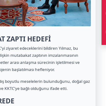
 ZAPTI HEDEFİ
yi ziyaret edeceklerini bildiren Yılmaz, bu
ilişkin mutabakat zaptının imzalanmasının
tler arası anlaşma sürecinin işletilmesi ve
enin başlatılması hefleniyor.
zı dış boyutlu meselelerin bulunduğunu, doğal gaz
ve KKTC’ye bağlı olduğunu ifade etti.
REDE