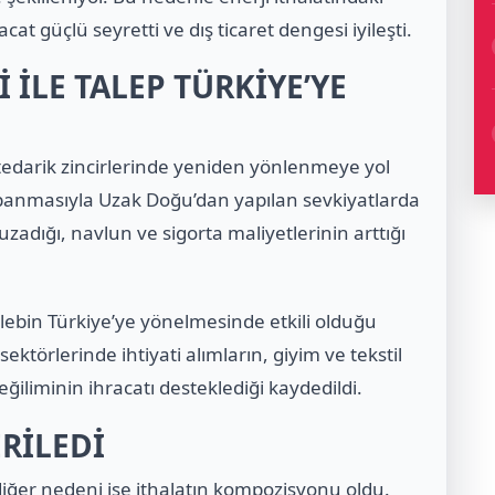
cat güçlü seyretti ve dış ticaret dengesi iyileşti.
 İLE TALEP TÜRKİYE’YE
 tedarik zincirlerinde yeniden yönlenmeye yol
kapanmasıyla Uzak Doğu’dan yapılan sevkiyatlarda
 uzadığı, navlun ve sigorta maliyetlerinin arttığı
lebin Türkiye’ye yönelmesinde etkili olduğu
ektörlerinde ihtiyati alımların, giyim ve tekstil
eğiliminin ihracatı desteklediği kaydedildi.
ERİLEDİ
diğer nedeni ise ithalatın kompozisyonu oldu.