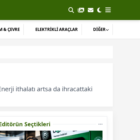
M & ÇEVRE
ELEKTRİKLİ ARAÇLAR
DİĞER
Enerji ithalatı artsa da ihracattaki
Editörün Seçtikleri