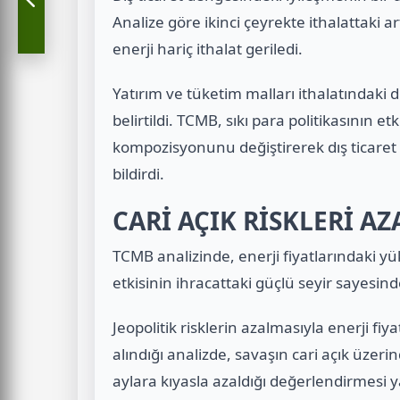
Analize göre ikinci çeyrekte ithalattaki a
enerji hariç ithalat geriledi.
Yatırım ve tüketim malları ithalatındaki 
belirtildi. TCMB, sıkı para politikasının e
kompozisyonunu değiştirerek dış ticaret
bildirdi.
CARİ AÇIK RİSKLERİ AZ
TCMB analizinde, enerji fiyatlarındaki yü
etkisinin ihracattaki güçlü seyir sayesi
Jeopolitik risklerin azalmasıyla enerji f
alındığı analizde, savaşın cari açık üzer
aylara kıyasla azaldığı değerlendirmesi ya