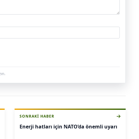
ın.
SONRAKI HABER
Enerji hatları için NATO’da önemli uyarı