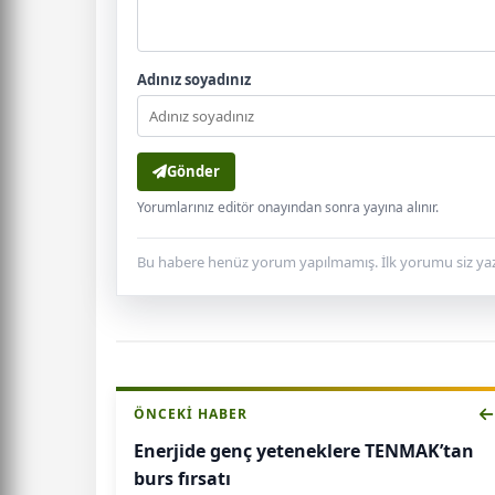
Adınız soyadınız
Gönder
Yorumlarınız editör onayından sonra yayına alınır.
Bu habere henüz yorum yapılmamış. İlk yorumu siz yaz
ÖNCEKI HABER
Enerjide genç yeteneklere TENMAK’tan
burs fırsatı