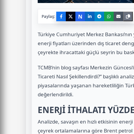
N
Paylaş:
Türkiye Cumhuriyet Merkez Bankası’nın ya
enerji fiyatları üzerinden dış ticaret de
çeyrekte ihracattaki güçlü seyrin bu bask
TCMB’nin blog sayfası Merkezin Güncesi’
Ticareti Nasıl Şekillendirdi?” başlıklı ana
piyasalarında yaşanan hareketliliğin Türk
değerlendirildi.
ENERJİ İTHALATI YÜZDE
Analizde, savaşın en hızlı etkisinin enerji
çeyrek ortalamalarına göre Brent petrol f