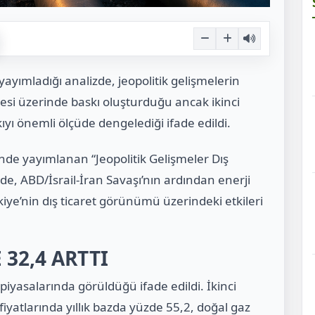
yımladığı analizde, jeopolitik gelişmelerin
ngesi üzerinde baskı oluşturduğu ancak ikinci
ıyı önemli ölçüde dengelediği ifade edildi.
nde yayımlanan “Jeopolitik Gelişmeler Dış
lizde, ABD/İsrail-İran Savaşı’nın ardından enerji
iye’nin dış ticaret görünümü üzerindeki etkileri
 32,4 ARTTI
 piyasalarında görüldüğü ifade edildi. İkinci
iyatlarında yıllık bazda yüzde 55,2, doğal gaz