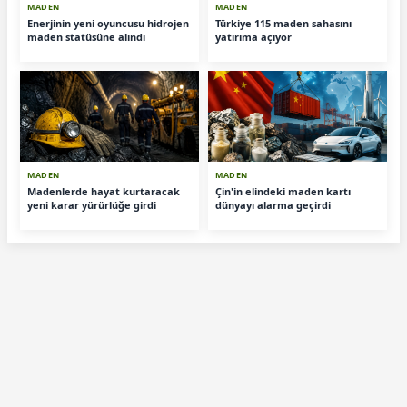
MADEN
MADEN
Enerjinin yeni oyuncusu hidrojen
Türkiye 115 maden sahasını
maden statüsüne alındı
yatırıma açıyor
MADEN
MADEN
Madenlerde hayat kurtaracak
Çin'in elindeki maden kartı
yeni karar yürürlüğe girdi
dünyayı alarma geçirdi