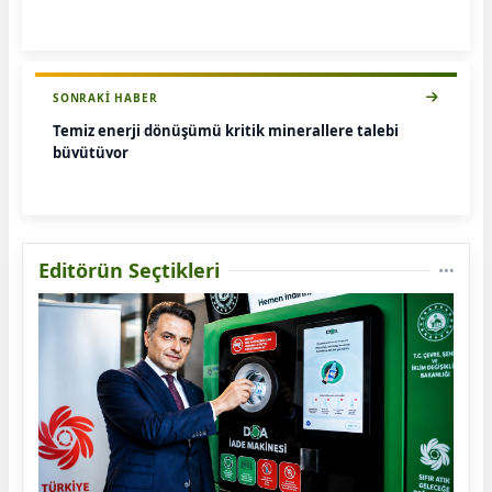
SONRAKI HABER
Temiz enerji dönüşümü kritik minerallere talebi
büyütüyor
Editörün Seçtikleri