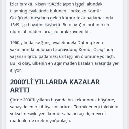
izler bıraktı. Nisan 1942’de Japon işgali altındaki
Liaoning eyaletinde bulunan Honkeiko Kömür
Ocağı’nda meydana gelen kömür tozu patlamasında
1549 işçi hayatını kaybetti. Bu olay, Çin tarihinin en
ölümcül maden faciası olarak kaydedildi.
1960 yılında ise Şanşi eyaletindeki Datong kenti
yakınlarında bulunan Laonaydong Kömür Ocağı’nda
yaşanan grizu patlaması 684 işçinin ölümüne yol açtı.
Bu iki olay, ülkenin en ağır maden kazaları arasında yer
alıyor.
2000’Lİ YILLARDA KAZALAR
ARTTI
Çin’de 2000’li yılların başında hızlı ekonomik büyüme,
sanayide enerji ihtiyacını artırdı. Termik enerji talebinin
yükselmesiyle yeni kömür sahaları açıldı, mevcut
madenlerde üretim yoğunlaştı.