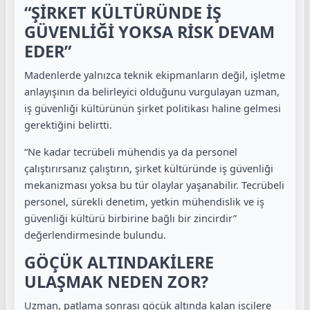
“ŞİRKET KÜLTÜRÜNDE İŞ
GÜVENLİĞİ YOKSA RİSK DEVAM
EDER”
Madenlerde yalnızca teknik ekipmanların değil, işletme
anlayışının da belirleyici olduğunu vurgulayan uzman,
iş güvenliği kültürünün şirket politikası haline gelmesi
gerektiğini belirtti.
“Ne kadar tecrübeli mühendis ya da personel
çalıştırırsanız çalıştırın, şirket kültüründe iş güvenliği
mekanizması yoksa bu tür olaylar yaşanabilir. Tecrübeli
personel, sürekli denetim, yetkin mühendislik ve iş
güvenliği kültürü birbirine bağlı bir zincirdir”
değerlendirmesinde bulundu.
GÖÇÜK ALTINDAKİLERE
ULAŞMAK NEDEN ZOR?
Uzman, patlama sonrası göçük altında kalan işçilere