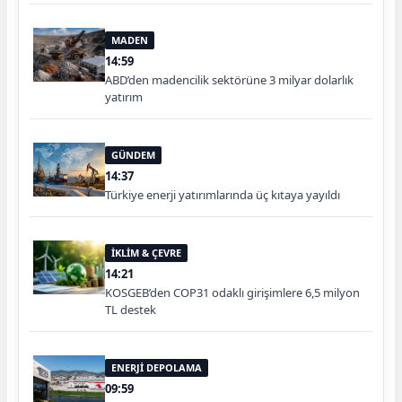
MADEN
14:59
ABD’den madencilik sektörüne 3 milyar dolarlık
yatırım
GÜNDEM
14:37
Türkiye enerji yatırımlarında üç kıtaya yayıldı
İKLİM & ÇEVRE
14:21
KOSGEB’den COP31 odaklı girişimlere 6,5 milyon
TL destek
ENERJİ DEPOLAMA
09:59