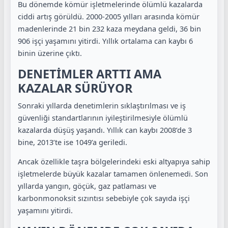
Bu dönemde kömür işletmelerinde ölümlü kazalarda
ciddi artış görüldü. 2000-2005 yılları arasında kömür
madenlerinde 21 bin 232 kaza meydana geldi, 36 bin
906 işçi yaşamını yitirdi. Yıllık ortalama can kaybı 6
binin üzerine çıktı.
DENETİMLER ARTTI AMA
KAZALAR SÜRÜYOR
Sonraki yıllarda denetimlerin sıklaştırılması ve iş
güvenliği standartlarının iyileştirilmesiyle ölümlü
kazalarda düşüş yaşandı. Yıllık can kaybı 2008’de 3
bine, 2013’te ise 1049’a geriledi.
Ancak özellikle taşra bölgelerindeki eski altyapıya sahip
işletmelerde büyük kazalar tamamen önlenemedi. Son
yıllarda yangın, göçük, gaz patlaması ve
karbonmonoksit sızıntısı sebebiyle çok sayıda işçi
yaşamını yitirdi.