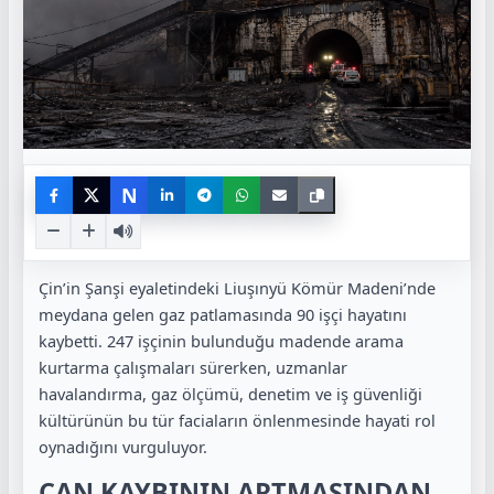
N
Çin’in Şanşi eyaletindeki Liuşınyü Kömür Madeni’nde
meydana gelen gaz patlamasında 90 işçi hayatını
kaybetti. 247 işçinin bulunduğu madende arama
kurtarma çalışmaları sürerken, uzmanlar
havalandırma, gaz ölçümü, denetim ve iş güvenliği
kültürünün bu tür faciaların önlenmesinde hayati rol
oynadığını vurguluyor.
CAN KAYBININ ARTMASINDAN