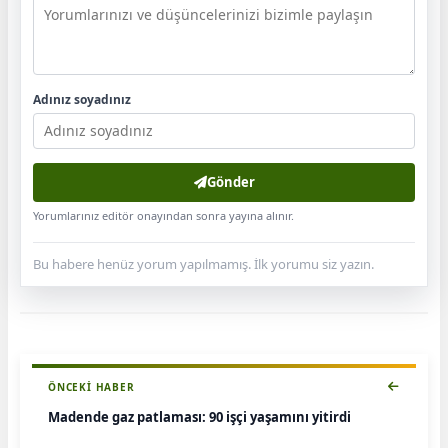
Adınız soyadınız
Gönder
Yorumlarınız editör onayından sonra yayına alınır.
Bu habere henüz yorum yapılmamış. İlk yorumu siz yazın.
ÖNCEKI HABER
Madende gaz patlaması: 90 işçi yaşamını yitirdi