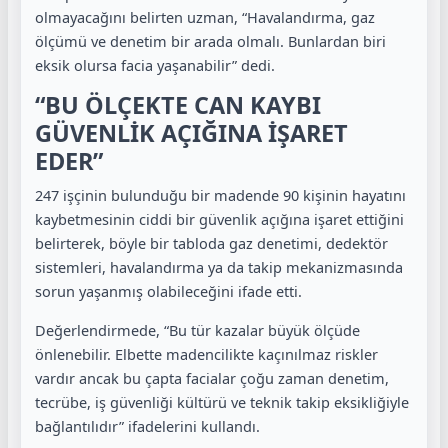
olmayacağını belirten uzman, “Havalandırma, gaz
ölçümü ve denetim bir arada olmalı. Bunlardan biri
eksik olursa facia yaşanabilir” dedi.
“BU ÖLÇEKTE CAN KAYBI
GÜVENLİK AÇIĞINA İŞARET
EDER”
247 işçinin bulunduğu bir madende 90 kişinin hayatını
kaybetmesinin ciddi bir güvenlik açığına işaret ettiğini
belirterek, böyle bir tabloda gaz denetimi, dedektör
sistemleri, havalandırma ya da takip mekanizmasında
sorun yaşanmış olabileceğini ifade etti.
Değerlendirmede, “Bu tür kazalar büyük ölçüde
önlenebilir. Elbette madencilikte kaçınılmaz riskler
vardır ancak bu çapta facialar çoğu zaman denetim,
tecrübe, iş güvenliği kültürü ve teknik takip eksikliğiyle
bağlantılıdır” ifadelerini kullandı.