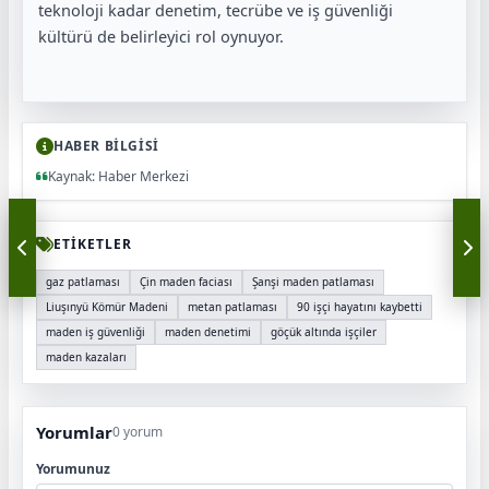
teknoloji kadar denetim, tecrübe ve iş güvenliği
kültürü de belirleyici rol oynuyor.
HABER BİLGİSİ
Kaynak: Haber Merkezi
ETİKETLER
gaz patlaması
Çin maden faciası
Şanşi maden patlaması
Liuşınyü Kömür Madeni
metan patlaması
90 işçi hayatını kaybetti
maden iş güvenliği
maden denetimi
göçük altında işçiler
maden kazaları
Yorumlar
0 yorum
Yorumunuz