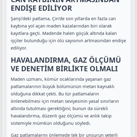
ENDİŞE EDİLİYOR
Şanşi’deki patlama, Çin’de son yıllarda en fazla can
kaybına yol açan maden kazalarından biri olarak
kayıtlara geçti. Madende halen göçük altında kalan
işçiler bulunduğu için ölü sayısının artmasından endişe
ediliyor.
HAVALANDIRMA, GAZ ÖLÇÜMÜ
VE DENETİM BİRLİKTE OLMALI
Maden uzmanı, kömür ocaklarında yaşanan gaz
patlamalarının büyük bölümünün metan kaynaklı
olduğuna dikkat çekti. Bu tür patlamaların
önlenebilmesi için metan seviyesinin yasal sınırların
altında tutulması gerektiğini; bunun da sürekli
havalandırma, düzenli gaz ölçümü ve anlık takip
sistemiyle mümkün olduğunu söyledi.
Gaz patlamalarını önlemede tek bir unsurun yeterli