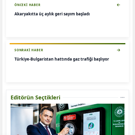
ÖNCEKI HABER
Akaryakıtta üç aylık geri sayım başladı
SONRAKI HABER
Türkiye-Bulgaristan hattında gaz trafiği başlıyor
Editörün Seçtikleri