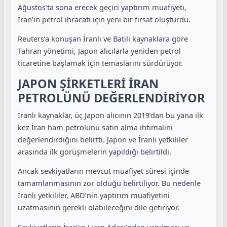
Ağustos’ta sona erecek geçici yaptırım muafiyeti,
İran’ın petrol ihracatı için yeni bir fırsat oluşturdu.
Reuters’a konuşan İranlı ve Batılı kaynaklara göre
Tahran yönetimi, Japon alıcılarla yeniden petrol
ticaretine başlamak için temaslarını sürdürüyor.
JAPON ŞİRKETLERİ İRAN
PETROLÜNÜ DEĞERLENDİRİYOR
İranlı kaynaklar, üç Japon alıcının 2019’dan bu yana ilk
kez İran ham petrolünü satın alma ihtimalini
değerlendirdiğini belirtti. Japon ve İranlı yetkililer
arasında ilk görüşmelerin yapıldığı belirtildi.
Ancak sevkiyatların mevcut muafiyet süresi içinde
tamamlanmasının zor olduğu belirtiliyor. Bu nedenle
İranlı yetkililer, ABD’nin yaptırım muafiyetini
uzatmasının gerekli olabileceğini dile getiriyor.
Sevkiyatların İran’ın Harg Adası’ndan yapılması ve