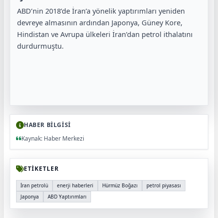
ABD’nin 2018’de İran’a yönelik yaptırımları yeniden
devreye almasının ardından Japonya, Güney Kore,
Hindistan ve Avrupa ülkeleri İran’dan petrol ithalatını
durdurmuştu.
HABER BİLGİSİ
Kaynak: Haber Merkezi
ETİKETLER
İran petrolü
enerji haberleri
Hürmüz Boğazı
petrol piyasası
Japonya
ABD Yaptırımları