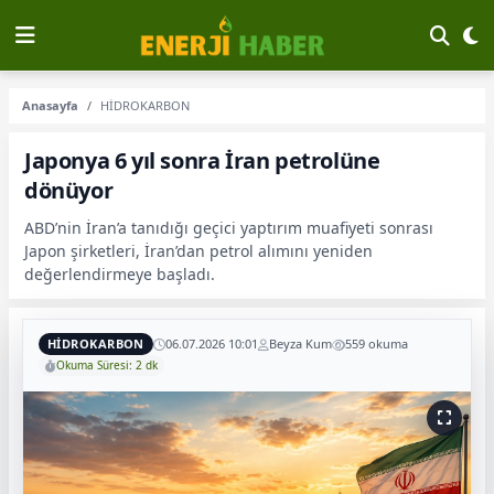
Anasayfa
HİDROKARBON
Japonya 6 yıl sonra İran petrolüne
dönüyor
ABD’nin İran’a tanıdığı geçici yaptırım muafiyeti sonrası
Japon şirketleri, İran’dan petrol alımını yeniden
değerlendirmeye başladı.
HİDROKARBON
06.07.2026 10:01
Beyza Kum
559 okuma
Okuma Süresi: 2 dk