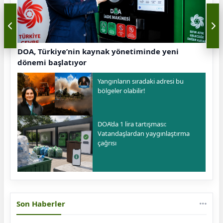
DOA, Türkiye’nin kaynak yönetiminde yeni
dönemi başlatıyor
Yangınların sıradaki adresi bu
bölgeler olabilir!
DOA’da 1 lira tartışması:
Vatandaşlardan yaygınlaştırma
çağrısı
Son Haberler