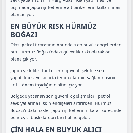
taşımada Japon şirketlerine ait tankerlerin kullanılması
planlanıyor.
EN BÜYÜK RİSK HÜRMÜZ
BOĞAZI
Olası petrol ticaretinin önündeki en büyük engellerden
biri Hürmüz Boğazı’ndaki güvenlik riski olarak ön
plana çıkıyor.
Japon yetkililer, tankerlerin güvenli şekilde sefer
yapabilmesi ve sigorta teminatlarının sağlanmasının
kritik önem taşıdığının altını çiziyor.
Bölgede yaşanan son güvenlik gelişmeleri, petrol
sevkiyatlarına ilişkin endişeleri artırırken, Hürmüz
Boğazı’ndaki riskler Japon şirketlerinin karar sürecinde
belirleyici başlıklardan biri haline geldi.
ÇİN HALA EN BÜYÜK ALICI