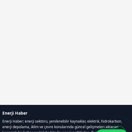
Enerji Haber
Enerji Haber; enerji sektörü, yenilenebilir kaynaklar, elektrik, hidrokarbon,
enerji depolama, iklim ve çevre konularında güncel gelişmeleri aktaran