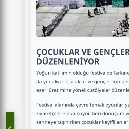
ÇOCUKLAR VE GENÇLER
DÜZENLENİYOR
Yoğun katılımın olduğu festivalde farkında
da yer alıyor. Çocuklar ve gençler için
eseri üretimine yönelik atölyeler düzenle
Festival alanında çevre temalı oyunlar, y
ziyaretçilerle buluşuyor. Geri dönüşüm ve
sahneye taşınırken çocuklar keyifli anlar 