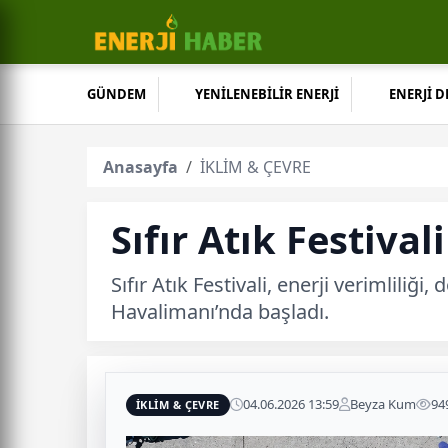
GÜNDEM
YENİLENEBİLİR ENERJİ
ENERJİ 
Anasayfa
İKLİM & ÇEVRE
Sıfır Atık Festival
Sıfır Atık Festivali, enerji verimlili
Havalimanı’nda başladı.
04.06.2026 13:59
Beyza Kum
94
İKLİM & ÇEVRE