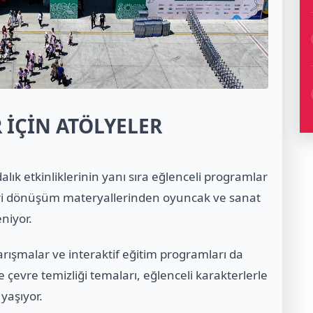
 İÇİN ATÖLYELER
lık etkinliklerinin yanı sıra eğlenceli programlar
 geri dönüşüm materyallerinden oyuncak ve sanat
niyor.
arışmalar ve interaktif eğitim programları da
 çevre temizliği temaları, eğlenceli karakterlerle
yaşıyor.