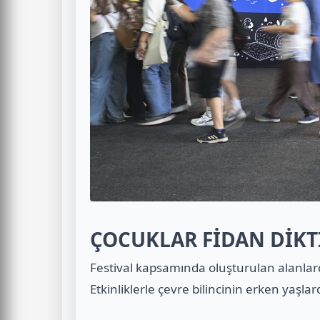
ÇOCUKLAR FİDAN DİKT
Festival kapsamında oluşturulan alanlarda
Etkinliklerle çevre bilincinin erken yaşl