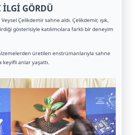
 İLGİ GÖRDÜ
Veysel Çelikdemir sahne aldı. Çelikdemir, ışık,
ği gösterisiyle katılımcılara farklı bir deneyim
alzemelerden üretilen enstrümanlarıyla sahne
keyifli anlar yaşattı.