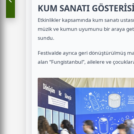
KUM SANATI GÖSTERİSİ
Etkinlikler kapsamında kum sanatı ustası 
müzik ve kumun uyumunu bir araya getirdi
sundu.
Festivalde ayrıca geri dönüştürülmüş m
alan “Fungistanbul”, ailelere ve çocuklara 