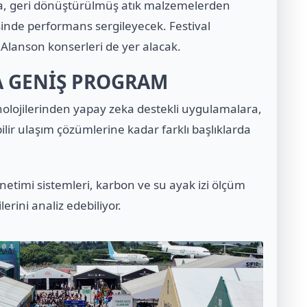
a, geri dönüştürülmüş atık malzemelerden
sinde performans sergileyecek. Festival
lanson konserleri de yer alacak.
A GENİŞ PROGRAM
knolojilerinden yapay zeka destekli uygulamalara,
ir ulaşım çözümlerine kadar farklı başlıklarda
etimi sistemleri, karbon ve su ayak izi ölçüm
lerini analiz edebiliyor.