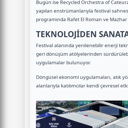
Bugün ise Recycled Orchestra of Cateur
yapılan enstrümanlarıyla festival sahne
programında Rafet El Roman ve Mazhar A
TEKNOLOJİDEN SANAT
Festival alanında yenilenebilir enerji te
geri dönüşüm atölyelerinden sürdürülebil
uygulamalar bulunuyor.
Döngüsel ekonomi uygulamaları, atık yön
alanlarıyla katılımcılar kendi çevresel etki