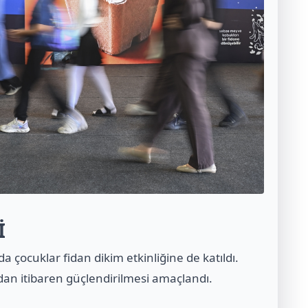
İ
 çocuklar fidan dikim etkinliğine de katıldı.
ardan itibaren güçlendirilmesi amaçlandı.