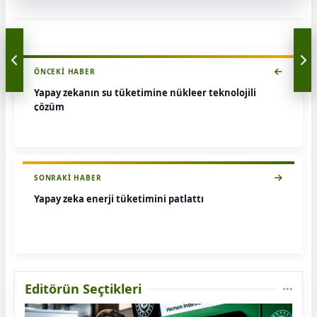
ÖNCEKI HABER
Yapay zekanın su tüketimine nükleer teknolojili
çözüm
SONRAKI HABER
Yapay zeka enerji tüketimini patlattı
Editörün Seçtikleri