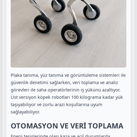
Plaka tanıma, yüz tanıma ve görüntüleme sistemleri ile
güvenlik denetimi sağlarken, veri toplama ve analiz
görevleri ile saha operatörlerinin iş yükünü azaltıyor.
Üst versiyon köpek robotları 100 kilograma kadar yük
taşıyabiliyor ve zorlu arazi koşullarına uyum
sağlayabiliyor.
OTOMASYON VE VERİ TOPLAMA
Enerji tesislerinde olası kaza ve acil durumlarda