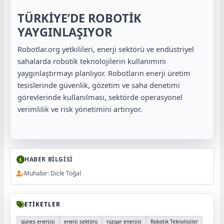
TÜRKİYE’DE ROBOTİK
YAYGINLAŞIYOR
Robotlar.org yetkilileri, enerji sektörü ve endüstriyel
sahalarda robotik teknolojilerin kullanımını
yaygınlaştırmayı planlıyor. Robotların enerji üretim
tesislerinde güvenlik, gözetim ve saha denetimi
görevlerinde kullanılması, sektörde operasyonel
verimlilik ve risk yönetimini artırıyor.
HABER BİLGİSİ
Muhabir: Dicle Toğal
ETİKETLER
güneş enerjisi
enerji sektörü
rüzgar enerjisi
Robotik Teknolojiler