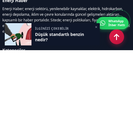
Enerji Haber
Enerji Haber; enerji sektörü, yenilenebilir kaynaklar, elektrik, hidrokarbon,
enerji depolama, iklim ve çevre konularında güncel gelişmeleri aktaran
kapsamlı bir haber portalıdır. Sitede; enerji politikaları, fiyat hareketleri,
WhatsApp
İhbar Hattı
elektrik kesintileri, yeni teknolojiler, nükleer enerji, elektrikli araçlar ve küresel
×
İLGİNİZİ ÇEKEBİLİR
enerji krizleri gibi başlıklar öne çıkar.
Düşük standartlı benzin
nedir?
Kategoriler
GÜNDEM
YENİLENEBİLİR ENERJİ
ENERJİ DEPOLAMA
HİDROKARBON
ENERJİ AJANDASI
İKLİM & ÇEVRE
ELEKTRİKLİ ARAÇLAR
KONFERANS&ETKİNLİK
DİĞER
TEKNOLOJİ
ELEKTRİK
NÜKLEER
MADEN