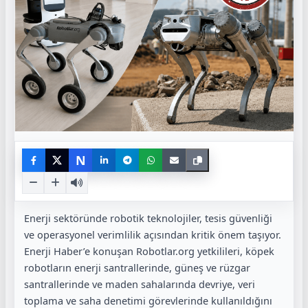
N
Enerji sektöründe robotik teknolojiler, tesis güvenliği
ve operasyonel verimlilik a
çısından kritik önem taşıyor.
Enerji Haber’e konuşan Robotlar.org yetkilileri, köpek
robotların enerji santrallerinde, güneş ve rüzgar
santrallerinde ve maden sahalarında devriye, veri
toplama ve saha denetimi görevlerinde kullanıldığını