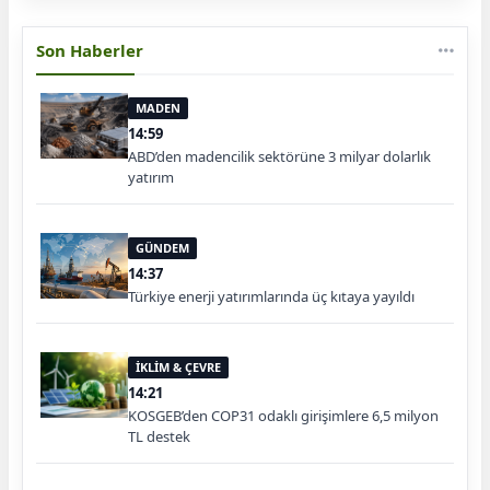
Son Haberler
MADEN
14:59
ABD’den madencilik sektörüne 3 milyar dolarlık
yatırım
GÜNDEM
14:37
Türkiye enerji yatırımlarında üç kıtaya yayıldı
İKLİM & ÇEVRE
14:21
KOSGEB’den COP31 odaklı girişimlere 6,5 milyon
TL destek