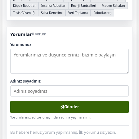
Köpek Robotlar
İnsansı Robotlar
Enerji Santralleri
Maden Sahaları
Tesis Güvenliği
Saha Denetimi
Veri Toplama
Robotlar.org
Yorumlar
0 yorum
Yorumunuz
Adınız soyadınız
Gönder
Yorumlarınız editör onayından sonra yayına alınır.
Bu habere henüz yorum yapılmamış. İlk yorumu siz yazın.