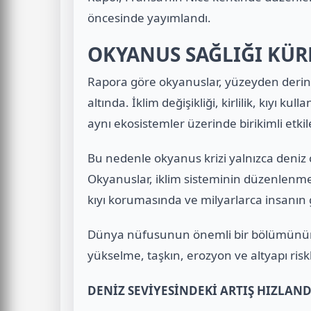
öncesinde yayımlandı.
OKYANUS SAĞLIĞI KÜR
Rapora göre okyanuslar, yüzeyden derin d
altında. İklim değişikliği, kirlilik, kıyı kull
aynı ekosistemler üzerinde birikimli etkil
Bu nedenle okyanus krizi yalnızca deniz c
Okyanuslar, iklim sisteminin düzenlenme
kıyı korumasında ve milyarlarca insanın
Dünya nüfusunun önemli bir bölümünün k
yükselme, taşkın, erozyon ve altyapı risk
DENİZ SEVİYESİNDEKİ ARTIŞ HIZLAND