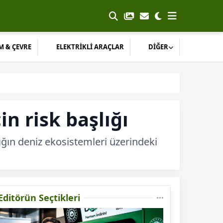
M & ÇEVRE
ELEKTRİKLİ ARAÇLAR
DİĞER
in risk başlığı
lığın deniz ekosistemleri üzerindeki
Editörün Seçtikleri