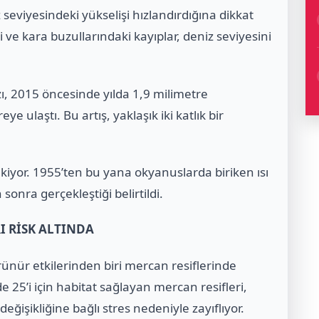
seviyesindeki yükselişi hızlandırdığına dikkat
ve kara buzullarındaki kayıplar, deniz seviyesini
zı, 2015 öncesinde yılda 1,9 milimetre
 ulaştı. Bu artış, yaklaşık iki katlık bir
çekiyor. 1955’ten bu yana okyanuslarda biriken ısı
sonra gerçekleştiği belirtildi.
I RİSK ALTINDA
nür etkilerinden biri mercan resiflerinde
 25’i için habitat sağlayan mercan resifleri,
değişikliğine bağlı stres nedeniyle zayıflıyor.