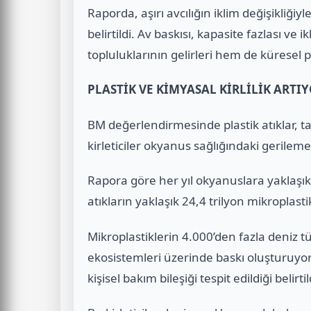
Raporda, aşırı avcılığın iklim değişikliğiy
belirtildi. Av baskısı, kapasite fazlası ve 
topluluklarının gelirleri hem de küresel pro
PLASTİK VE KİMYASAL KİRLİLİK ARTI
BM değerlendirmesinde plastik atıklar, ta
kirleticiler okyanus sağlığındaki gerilem
Rapora göre her yıl okyanuslara yaklaşık 
atıkların yaklaşık 24,4 trilyon mikroplast
Mikroplastiklerin 4.000’den fazla deniz tür
ekosistemleri üzerinde baskı oluşturuyor
kişisel bakım bileşiği tespit edildiği belirtil