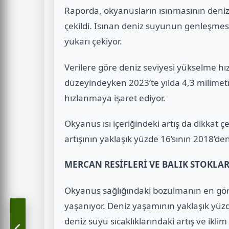
Raporda, okyanusların ısınmasının deniz 
çekildi. Isınan deniz suyunun genleşmesi 
yukarı çekiyor.
Verilere göre deniz seviyesi yükselme hı
düzeyindeyken 2023’te yılda 4,3 milimetreye
hızlanmaya işaret ediyor.
Okyanus ısı içeriğindeki artış da dikkat 
artışının yaklaşık yüzde 16’sının 2018’den 
MERCAN RESİFLERİ VE BALIK STOKLAR
Okyanus sağlığındaki bozulmanın en görü
yaşanıyor. Deniz yaşamının yaklaşık yüzde
deniz suyu sıcaklıklarındaki artış ve iklim 