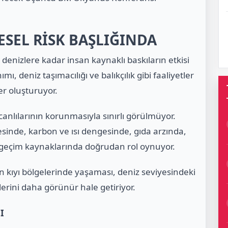
ESEL RİSK BAŞLIĞINDA
enizlere kadar insan kaynaklı baskıların etkisi
anımı, deniz taşımacılığı ve balıkçılık gibi faaliyetler
er oluşturuyor.
anlılarının korunmasıyla sınırlı görülmüyor.
sinde, karbon ve ısı dengesinde, gıda arzında,
 geçim kaynaklarında doğrudan rol oynuyor.
ıyı bölgelerinde yaşaması, deniz seviyesindeki
lerini daha görünür hale getiriyor.
I