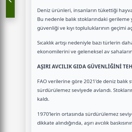
Deniz ürünleri, insanların tükettiği hayva
Bu nedenle balık stoklarındaki gerileme y
güvenliği ve kıyı topluluklarının geçimi a
Sıcaklık artışı nedeniyle bazı türlerin dah
ekonomilerini ve geleneksel av sahalarını
AŞIRI AVCILIK GIDA GÜVENLİĞİNİ TE
FAO verilerine göre 2021’de deniz balık st
sürdürülemez seviyede avlandı. Stokların 
kaldı.
1970’lerin ortasında sürdürülemez sevi
dikkate alındığında, aşırı avcılık baskısın