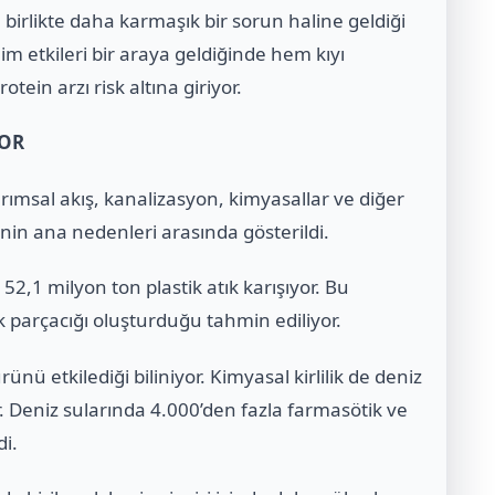
le birlikte daha karmaşık bir sorun haline geldiği
iklim etkileri bir araya geldiğinde hem kıyı
tein arzı risk altına giriyor.
YOR
rımsal akış, kanalizasyon, kimyasallar ve diğer
enin ana nedenleri arasında gösterildi.
52,1 milyon ton plastik atık karışıyor. Bu
ik parçacığı oluşturduğu tahmin ediliyor.
ünü etkilediği biliniyor. Kimyasal kirlilik de deniz
. Deniz sularında 4.000’den fazla farmasötik ve
di.