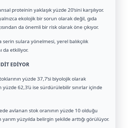
nsal proteinin yaklaşık yüzde 20’sini karşılıyor.
alnızca ekolojik bir sorun olarak değil, gıda
çısından da önemli bir risk olarak öne çıkıyor.
a serin sulara yönelmesi, yerel balıkçılık
 da etkiliyor.
HDİT EDİYOR
oklarının yüzde 37,7’si biyolojik olarak
yüzde 62,3’ü ise sürdürülebilir sınırlar içinde
yede avlanan stok oranının yüzde 10 olduğu
ın yarım yüzyılda belirgin şekilde arttığı görülüyor.