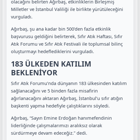
olacağını belirten Ağırbaş, etkinliklerin Birleşmiş
Milletler ve İstanbul Valiliği ile birlikte yürütüleceğini
vurguladı.
Ağırbaş, şu ana kadar bin 500’den fazla etkinlik
başvurusu geldiğini belirterek, Sıfır Atık Haftası, Sıfır
Atık Forumu ve Sıfır Atık Festivali ile toplumsal bilinç
oluşturmayı hedeflediklerini vurguladı.
183 ÜLKEDEN KATILIM
BEKLENİYOR
Sıfır Atık Forumu’nda dünyanın 183 ülkesinden katılım
sağlanacağını ve 5 binden fazla misafirin
ağırlanacağını aktaran Ağırbaş, İstanbul’u sıfır atığın
başkenti yapma hedefiyle çalıştıklarını söyledi.
Ağırbaş, “Sayın Emine Erdoğan hanımefendinin
liderliğinde çalışmalarımızı aralıksız olarak
sürdürmeye devam edeceğiz.” dedi.