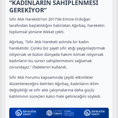
“KADINLARIN SAHİPLENMESİ
GEREKİYOR”
Sıfır Atık Hareketi’nin 2017’de Emine Erdoğan
tarafından başlatıldığını hatırlatan Ağırbaş, hareketin
toplumsal yönüne dikkat çekti.
Ağırbaş, “Sıfır Atık Hareketi aslında bir kadın
hareketidir. Çünkü biz şayet sıfır atığı yaygınlaştırmak
istiyorsak ve bütün dünyada hakim kılmak istiyorsak
kadınların bu süreci sahiplenmesini sağlamak
zorundayız.” ifadelerini kullandı.
Sıfır Atık Forumu kapsamında çeşitli etkinlikler
düzenleneceğini belirten Ağırbaş, kadınların iklim
değişikliği ve sıfır atık çalışmalarına daha güçlü
katılımının süreçleri kalıcı hale getireceğini söyledi.