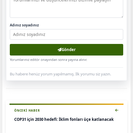
Adınız soyadınız
Gönder
Yorumlarınız editör onayından sonra yayına alınır.
Bu habere henüz yorum yapılmamış. İlk yorumu siz yazın.
ÖNCEKI HABER
COP31 için 2030 hedefi: İklim fonları üçe katlanacak