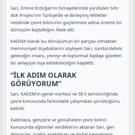
Sarı, Emine Erdoğan’ın himayelerinde yürütülen Sıfır
Atık Projesi’nin Türkiye’de ve Birleşmiş Milletler
nezdinde çevre bilincinin güçlenmesi adına önemli bir
dönüşüm başlattığını ifade etti.
KADEM olarak bu dönüşümün bir parçası olmaktan
memnuniyet duyduklarını söyleyen Sarı, sürdürülebilir
geleceğin insanı, çevreyi ve toplumsal faydayı gözeten
bir anlayışla inşa edilebileceğini kaydetti.
“İLK ADIM OLARAK
GÖRÜYORUM”
Sarı, KADEM’in genel merkezi ve 58 il temsilciliğinde
çevre konusunda farkındalık çalışmaları yürüttüğünü
belirtti.
Kadınlara, gençlere ve gönüllülere çevre bilinci
konusunda eğitimler verdiklerini aktaran Sarı, geri
dönüşüm, israfın azaltılması ve doğal kaynakların