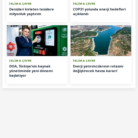
İKLİM & ÇEVRE
İKLİM & ÇEVRE
Denizleri kirleten tesislere
COP31 yolunda enerji hedefleri
milyonluk yaptırım
açıklandı
İKLİM & ÇEVRE
İKLİM & ÇEVRE
DOA, Türkiye’nin kaynak
Enerji yatırımcılarının rotasını
yönetiminde yeni dönemi
değiştirecek havza kararı!
başlatıyor