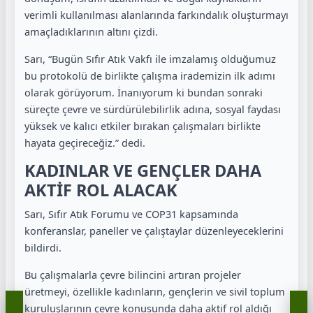
verimli kullanılması alanlarında farkındalık oluşturmayı
amaçladıklarının altını çizdi.
Sarı, “Bugün Sıfır Atık Vakfı ile imzalamış olduğumuz
bu protokolü de birlikte çalışma irademizin ilk adımı
olarak görüyorum. İnanıyorum ki bundan sonraki
süreçte çevre ve sürdürülebilirlik adına, sosyal faydası
yüksek ve kalıcı etkiler bırakan çalışmaları birlikte
hayata geçireceğiz.” dedi.
KADINLAR VE GENÇLER DAHA
AKTİF ROL ALACAK
Sarı, Sıfır Atık Forumu ve COP31 kapsamında
konferanslar, paneller ve çalıştaylar düzenleyeceklerini
bildirdi.
Bu çalışmalarla çevre bilincini artıran projeler
üretmeyi, özellikle kadınların, gençlerin ve sivil toplum
kuruluşlarının çevre konusunda daha aktif rol aldığı