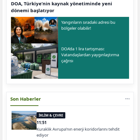
DOA, Türkiye’nin kaynak yönetiminde yeni
dönemi başlatıyor
Yangınların sıradaki adresi bu
bölgeler olabilir!
DOA’da 1 lira tartışması:
Vatandaşlardan yaygınlaştırma
çağrısı
Son Haberler
İKLİM & ÇEVRE
11:51
Kuraklık Avrupa’nın enerji koridorlarını tehdit
ediyor