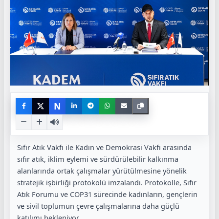
N
Sıfır Atık Vakfı ile Kadın ve Demokrasi Vakfı arasında
sıfır atık, iklim eylemi ve sürdürülebilir kalkınma
alanlarında ortak çalışmalar yürütülmesine yönelik
stratejik işbirliği protokolü imzalandı. Protokolle, Sıfır
Atık Forumu ve COP31 sürecinde kadınların, gençlerin
ve sivil toplumun çevre çalışmalarına daha güçlü
katılımı bekleniyor.