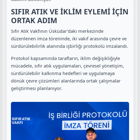
SIFIR ATIK VE İKLİM EYLEMİ İÇİN
ORTAK ADIM
Sıfır Atık Vakfının Üsküdar’daki merkezinde
düzenlenen imza töreninde, iki vakıf arasında çevre ve
sürdürülebilirlik alanında işbirliği protokolü imzalandı.
Protokol kapsamında tarafların, iklim değişikliğiyle
mücadele, sıfır atık uygulamaları, çevresel yönetişim,
sürdürülebilir kalkınma hedefleri ve uygulamaya
dönük çevre çözümleri alanlarında ortak çalışmalar
geliştirmesi planlanıyor.