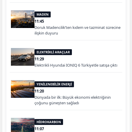
MADEN
11:45
Doruk Madencilik’ten kıdem ve tazminat sürecine
ilişkin duyuru
ELEKTRİKLİ ARAÇLAR
11:29
Elektrikli Hyundai IONIQ 6 Türkiye’de satışa çıktı
YENİLENEBİLİR ENERJİ
11:20
Dünyada bir ilk: Büyük ekonomi elektriğinin
çoğunu güneşten sağladı
HİDROKARBON
11:07