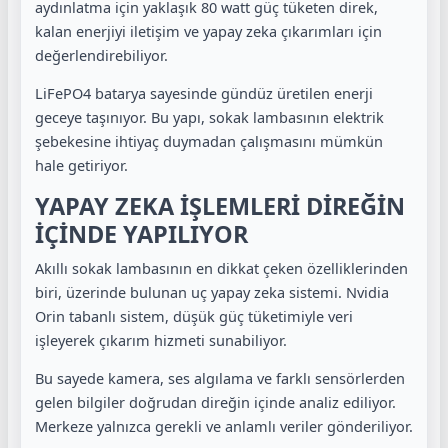
aydınlatma için yaklaşık 80 watt güç tüketen direk,
kalan enerjiyi iletişim ve yapay zeka çıkarımları için
değerlendirebiliyor.
LiFePO4 batarya sayesinde gündüz üretilen enerji
geceye taşınıyor. Bu yapı, sokak lambasının elektrik
şebekesine ihtiyaç duymadan çalışmasını mümkün
hale getiriyor.
YAPAY ZEKA İŞLEMLERİ DİREĞİN
İÇİNDE YAPILIYOR
Akıllı sokak lambasının en dikkat çeken özelliklerinden
biri, üzerinde bulunan uç yapay zeka sistemi. Nvidia
Orin tabanlı sistem, düşük güç tüketimiyle veri
işleyerek çıkarım hizmeti sunabiliyor.
Bu sayede kamera, ses algılama ve farklı sensörlerden
gelen bilgiler doğrudan direğin içinde analiz ediliyor.
Merkeze yalnızca gerekli ve anlamlı veriler gönderiliyor.