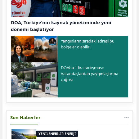
DOA, Türkiye’nin kaynak yönetiminde yeni
dönemi başlatıyor
Yangınların sıradaki adresi bu
bölgeler olabilir!
DOA’da 1 lira tartışması:
Vatandaşlardan yaygınlaştırma
çağrısı
Son Haberler
YENİLENEBİLİR ENERJİ