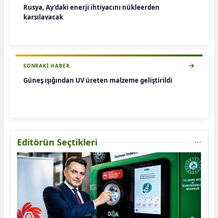
Rusya, Ay'daki enerji ihtiyacını nükleerden
karşılayacak
SONRAKI HABER
Güneş ışığından UV üreten malzeme geliştirildi
Editörün Seçtikleri