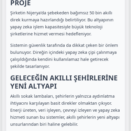
PROJE
Şirketin Nijerya’da şebekeden bağımsız 50 bin akıllı
direk kurmaya hazırlandığı belirtiliyor. Bu altyapının
yapay zeka işlem kapasitesiyle büyük teknoloji
şirketlerine hizmet vermesi hedefleniyor.
Sistemin güvenlik tarafında da dikkat çeken bir önlem
bulunuyor. Direğin içindeki yapay zeka çipi çalınmaya
çalışıldığında kendini kullanılamaz hale getirecek
şekilde tasarlanıyor.
GELECEĞİN AKILLI ŞEHİRLERİNE
YENİ ALTYAPI
Akıllı sokak lambaları, şehirlerin yalnızca aydınlatma
ihtiyacını karşılayan basit direkler olmaktan çıkıyor.
Enerji üreten, veri işleyen, çevreyi izleyen ve yapay zeka
hizmeti sunan bu sistemler, akıllı şehirlerin yeni altyapı
unsurlarından biri haline gelebilir.