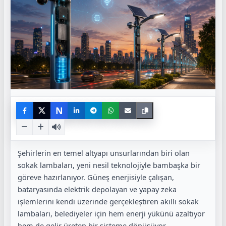
N
Şehirlerin en temel altyapı unsurlarından biri olan
sokak lambaları, yeni nesil teknolojiyle bambaşka bir
göreve hazırlanıyor. Güneş enerjisiyle çalışan,
bataryasında elektrik depolayan ve yapay zeka
işlemlerini kendi üzerinde gerçekleştiren akıllı sokak
lambaları, belediyeler için hem enerji yükünü azaltıyor
hem de gelir üreten bir sisteme dönüşüyor.