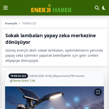
Anasayfa
TEKNOLOJİ
Sokak lambaları yapay zeka merkezine
dönüşüyor
Güneş enerjili akıllı sokak lambaları, aydınlatmanın yanında
yapay zeka işlemleri yaparak belediyeler için gelir üreten
altyapıya dönüşüyor.
TEKNOLOJİ
28.06.2026 10:36
Beyza Kum
795 okuma
Okuma Süresi: 3 dk