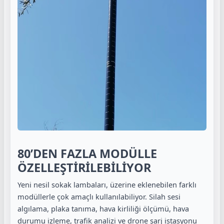
80’DEN FAZLA MODÜLLE
ÖZELLEŞTİRİLEBİLİYOR
Yeni nesil sokak lambaları, üzerine eklenebilen farklı
modüllerle çok amaçlı kullanılabiliyor. Silah sesi
algılama, plaka tanıma, hava kirliliği ölçümü, hava
durumu izleme, trafik analizi ve drone şarj istasyonu