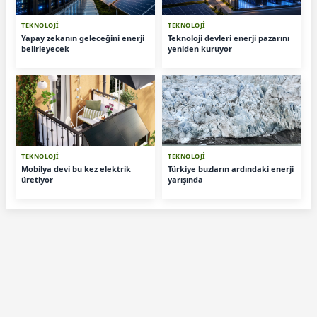
TEKNOLOJİ
TEKNOLOJİ
Yapay zekanın geleceğini enerji
Teknoloji devleri enerji pazarını
belirleyecek
yeniden kuruyor
TEKNOLOJİ
TEKNOLOJİ
Mobilya devi bu kez elektrik
Türkiye buzların ardındaki enerji
üretiyor
yarışında