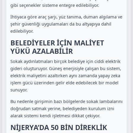
gibi seçenekler sisteme entegre edilebiliyor.
İhtiyaca göre araç şarjı, yüz tanıma, duman algılama ve
şehir güvenliği uygulamaları da bu altyapıya dahil
edilebiliyor.
BELEDİYELER İÇİN MALİYET
YÜKÜ AZALABİLİR
Sokak aydınlatmaları birçok belediye için ciddi elektrik
gideri oluşturuyor. Güneş enerjisiyle çalışan bu sistem,
elektrik maliyetini azaltırken aynı zamanda yapay zeka
işlem gücü üzerinden gelir elde edebilecek bir model
sunuyor.
Bu nedenle girişimin bazı bölgelerde sokak lambalarını
doğrudan satmak yerine, belediyeden kurulum izni
alarak sistemi kendi işletmesi dikkat çekiyor.
NİJERYA’DA 50 BİN DİREKLİK