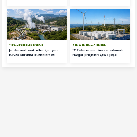
YENİLENEBİLİR ENERJİ
YENİLENEBİLİR ENERJİ
Jeotermal santraller için yeni
IC Enterra’nın tüm depolamalı
havza koruma düzenlemesi
rüzgar projeleri ÇED’i geçti