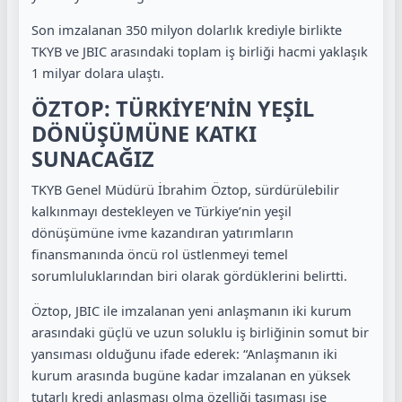
Son imzalanan 350 milyon dolarlık krediyle birlikte
TKYB ve JBIC arasındaki toplam iş birliği hacmi yaklaşık
1 milyar dolara ulaştı.
ÖZTOP: TÜRKİYE’NİN YEŞİL
DÖNÜŞÜMÜNE KATKI
SUNACAĞIZ
TKYB Genel Müdürü İbrahim Öztop, sürdürülebilir
kalkınmayı destekleyen ve Türkiye’nin yeşil
dönüşümüne ivme kazandıran yatırımların
finansmanında öncü rol üstlenmeyi temel
sorumluluklarından biri olarak gördüklerini belirtti.
Öztop, JBIC ile imzalanan yeni anlaşmanın iki kurum
arasındaki güçlü ve uzun soluklu iş birliğinin somut bir
yansıması olduğunu ifade ederek: “Anlaşmanın iki
kurum arasında bugüne kadar imzalanan en yüksek
tutarlı kredi anlaşması olma özelliği taşıması ise