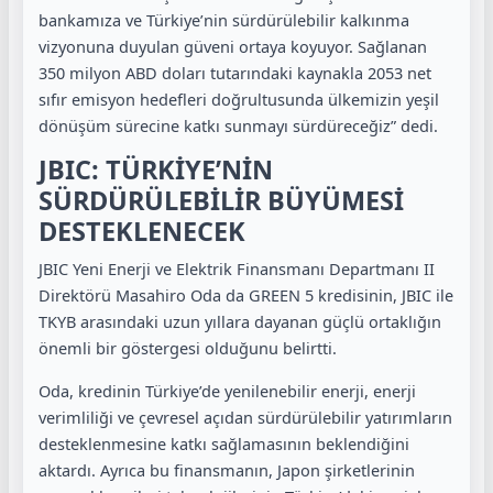
bankamıza ve Türkiye’nin sürdürülebilir kalkınma
vizyonuna duyulan güveni ortaya koyuyor. Sağlanan
350 milyon ABD doları tutarındaki kaynakla 2053 net
sıfır emisyon hedefleri doğrultusunda ülkemizin yeşil
dönüşüm sürecine katkı sunmayı sürdüreceğiz” dedi.
JBIC: TÜRKİYE’NİN
SÜRDÜRÜLEBİLİR BÜYÜMESİ
DESTEKLENECEK
JBIC Yeni Enerji ve Elektrik Finansmanı Departmanı II
Direktörü Masahiro Oda da GREEN 5 kredisinin, JBIC ile
TKYB arasındaki uzun yıllara dayanan güçlü ortaklığın
önemli bir göstergesi olduğunu belirtti.
Oda, kredinin Türkiye’de yenilenebilir enerji, enerji
verimliliği ve çevresel açıdan sürdürülebilir yatırımların
desteklenmesine katkı sağlamasının beklendiğini
aktardı. Ayrıca bu finansmanın, Japon şirketlerinin