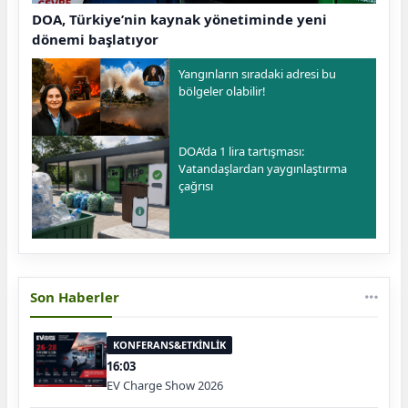
DOA, Türkiye’nin kaynak yönetiminde yeni
dönemi başlatıyor
Yangınların sıradaki adresi bu
bölgeler olabilir!
DOA’da 1 lira tartışması:
Vatandaşlardan yaygınlaştırma
çağrısı
Son Haberler
KONFERANS&ETKİNLİK
16:03
EV Charge Show 2026