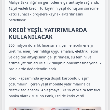
Maliye Bakanlığı’nın geri ödeme garantisiyle sağlandı.
12 yıl vadeli kredi, Türkiye’nin yeşil dönüşüm sürecine
katkı sunacak projelere kaynak aktarılmasını
hedefliyor.
KREDİ YEŞİL YATIRIMLARDA
KULLANILACAK
350 milyon dolarlık finansman; yenilenebilir enerji
üretimi, enerji verimliliği uygulamaları, elektrik iletim
ve dağıtım altyapısının geliştirilmesi, su temini ve
arıtma yatırımları ile su kirliliğinin önlenmesine yönelik
projelerde değerlendirilecek.
Kredi kapsamında ayrıca düşük karbonlu ulaşım
çözümlerini içeren yeşil mobilite yatırımlarına da
destek sağlanacak. Anlaşmaya JBIC’in yanı sıra temsilci
banka olarak Mizuho Bank, Ltd de katkı verdi.