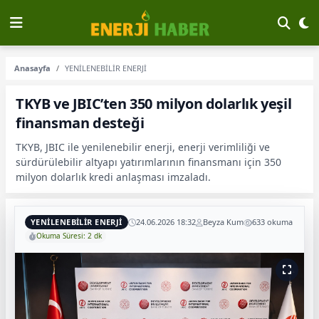
Anasayfa
YENİLENEBİLİR ENERJİ
TKYB ve JBIC’ten 350 milyon dolarlık yeşil
finansman desteği
TKYB, JBIC ile yenilenebilir enerji, enerji verimliliği ve
sürdürülebilir altyapı yatırımlarının finansmanı için 350
milyon dolarlık kredi anlaşması imzaladı.
YENİLENEBİLİR ENERJİ
24.06.2026 18:32
Beyza Kum
633 okuma
Okuma Süresi: 2 dk