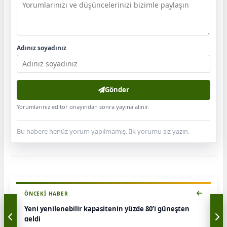
Adınız soyadınız
Gönder
Yorumlarınız editör onayından sonra yayına alınır.
Bu habere henüz yorum yapılmamış. İlk yorumu siz yazın.
ÖNCEKI HABER
Yeni yenilenebilir kapasitenin yüzde 80’i güneşten
geldi