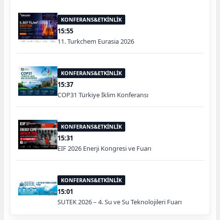
KONFERANS&ETKİNLİK
15:55
11. Turkchem Eurasia 2026
KONFERANS&ETKİNLİK
15:37
COP31 Türkiye İklim Konferansı
KONFERANS&ETKİNLİK
15:31
EIF 2026 Enerji Kongresi ve Fuarı
KONFERANS&ETKİNLİK
15:01
SUTEK 2026 – 4. Su ve Su Teknolojileri Fuarı