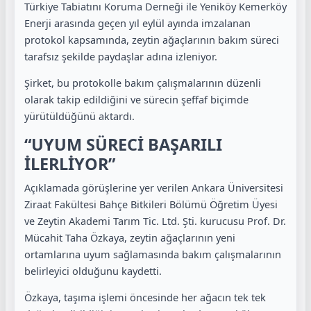
Türkiye Tabiatını Koruma Derneği ile Yeniköy Kemerköy
Enerji arasında geçen yıl eylül ayında imzalanan
protokol kapsamında, zeytin ağaçlarının bakım süreci
tarafsız şekilde paydaşlar adına izleniyor.
Şirket, bu protokolle bakım çalışmalarının düzenli
olarak takip edildiğini ve sürecin şeffaf biçimde
yürütüldüğünü aktardı.
“UYUM SÜRECİ BAŞARILI
İLERLİYOR”
Açıklamada görüşlerine yer verilen Ankara Üniversitesi
Ziraat Fakültesi Bahçe Bitkileri Bölümü Öğretim Üyesi
ve Zeytin Akademi Tarım Tic. Ltd. Şti. kurucusu Prof. Dr.
Mücahit Taha Özkaya, zeytin ağaçlarının yeni
ortamlarına uyum sağlamasında bakım çalışmalarının
belirleyici olduğunu kaydetti.
Özkaya, taşıma işlemi öncesinde her ağacın tek tek