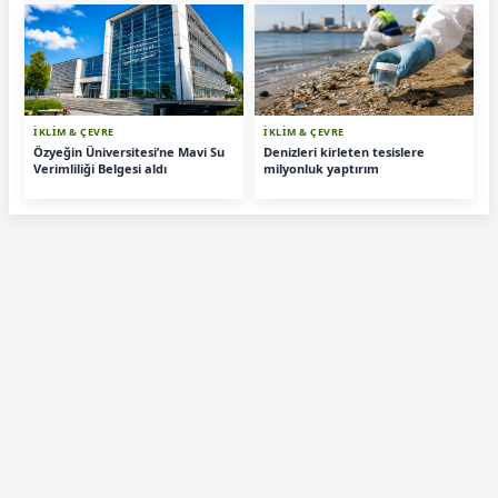
İKLİM & ÇEVRE
İKLİM & ÇEVRE
Özyeğin Üniversitesi’ne Mavi Su
Denizleri kirleten tesislere
Verimliliği Belgesi aldı
milyonluk yaptırım