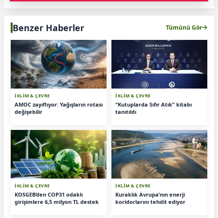
Benzer Haberler
Tümünü Gör
İKLİM & ÇEVRE
İKLİM & ÇEVRE
AMOC zayıflıyor: Yağışların rotası
“Kutuplarda Sıfır Atık” kitabı
değişebilir
tanıtıldı
İKLİM & ÇEVRE
İKLİM & ÇEVRE
KOSGEB’den COP31 odaklı
Kuraklık Avrupa’nın enerji
girişimlere 6,5 milyon TL destek
koridorlarını tehdit ediyor