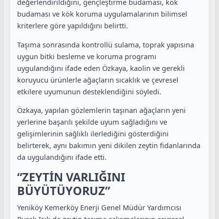
değerlendirildiğini, gençleştirme budaması, kök
budaması ve kök koruma uygulamalarının bilimsel
kriterlere göre yapıldığını belirtti.
Taşıma sonrasında kontrollü sulama, toprak yapısına
uygun bitki besleme ve koruma programı
uygulandığını ifade eden Özkaya, kaolin ve gerekli
koruyucu ürünlerle ağaçların sıcaklık ve çevresel
etkilere uyumunun desteklendiğini söyledi.
Özkaya, yapılan gözlemlerin taşınan ağaçların yeni
yerlerine başarılı şekilde uyum sağladığını ve
gelişimlerinin sağlıklı ilerlediğini gösterdiğini
belirterek, aynı bakımın yeni dikilen zeytin fidanlarında
da uygulandığını ifade etti.
“ZEYTİN VARLIĞINI
BÜYÜTÜYORUZ”
Yeniköy Kemerköy Enerji Genel Müdür Yardımcısı
Burak Işık da zeytin taşıma çalışmalarının çevresel