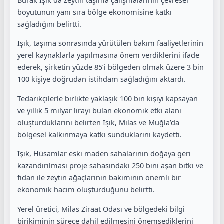
boyutunun yanı sıra bölge ekonomisine katkı
sağladığını belirtti.
Işık, taşıma sonrasında yürütülen bakım faaliyetlerinin
yerel kaynaklarla yapılmasına önem verdiklerini ifade
ederek, şirketin yüzde 85’i bölgeden olmak üzere 3 bin
100 kişiye doğrudan istihdam sağladığını aktardı.
Tedarikçilerle birlikte yaklaşık 100 bin kişiyi kapsayan
ve yıllık 5 milyar lirayı bulan ekonomik etki alanı
oluşturduklarını belirten Işık, Milas ve Muğla’da
bölgesel kalkınmaya katkı sunduklarını kaydetti.
Işık, Hüsamlar eski maden sahalarının doğaya geri
kazandırılması proje sahasındaki 250 bini aşan bitki ve
fidan ile zeytin ağaçlarının bakımının önemli bir
ekonomik hacim oluşturduğunu belirtti.
Yerel üretici, Milas Ziraat Odası ve bölgedeki bilgi
birikiminin sürece dahil edilmesini önemsediklerini