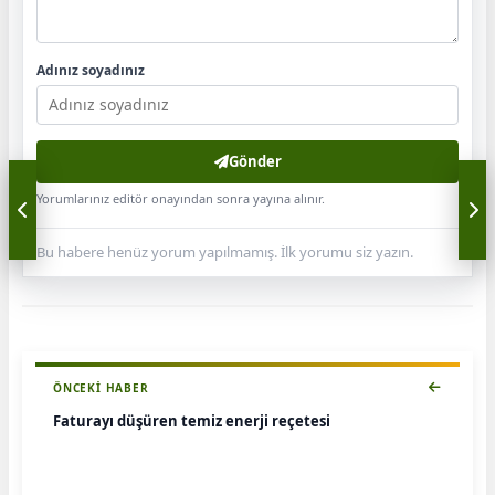
Adınız soyadınız
Gönder
Yorumlarınız editör onayından sonra yayına alınır.
Bu habere henüz yorum yapılmamış. İlk yorumu siz yazın.
ÖNCEKI HABER
Faturayı düşüren temiz enerji reçetesi