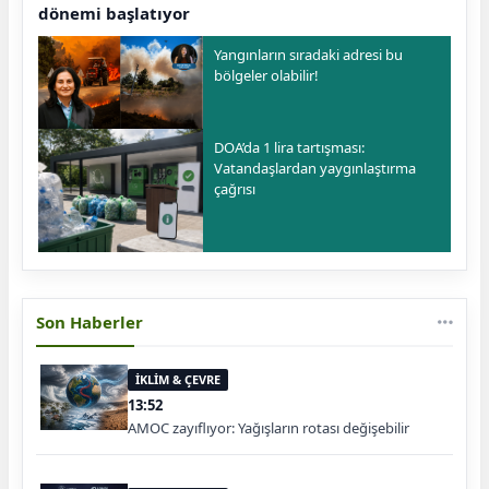
dönemi başlatıyor
Yangınların sıradaki adresi bu
bölgeler olabilir!
DOA’da 1 lira tartışması:
Vatandaşlardan yaygınlaştırma
çağrısı
Son Haberler
İKLİM & ÇEVRE
13:52
AMOC zayıflıyor: Yağışların rotası değişebilir