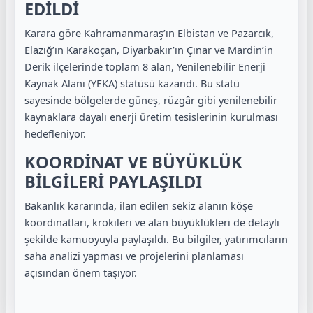
EDİLDİ
Karara göre Kahramanmaraş’ın Elbistan ve Pazarcık,
Elazığ’ın Karakoçan, Diyarbakır’ın Çınar ve Mardin’in
Derik ilçelerinde toplam 8 alan, Yenilenebilir Enerji
Kaynak Alanı (YEKA) statüsü kazandı. Bu statü
sayesinde bölgelerde güneş, rüzgâr gibi yenilenebilir
kaynaklara dayalı enerji üretim tesislerinin kurulması
hedefleniyor.
KOORDİNAT VE BÜYÜKLÜK
BİLGİLERİ PAYLAŞILDI
Bakanlık kararında, ilan edilen sekiz alanın köşe
koordinatları, krokileri ve alan büyüklükleri de detaylı
şekilde kamuoyuyla paylaşıldı. Bu bilgiler, yatırımcıların
saha analizi yapması ve projelerini planlaması
açısından önem taşıyor.