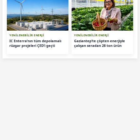
YENİLENEBİLİR ENERJİ
YENİLENEBİLİR ENERJİ
IC Enterra’nın tüm depolamalı
Gaziantep’te çöpten enerjiyle
rüzgar projeleri ÇED’i geçti
çalışan seradan 28 ton ürün