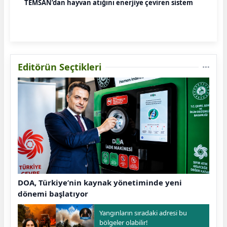
TEMSAN’dan hayvan atığını enerjiye çeviren sistem
Editörün Seçtikleri
DOA, Türkiye’nin kaynak yönetiminde yeni
dönemi başlatıyor
Yangınların sıradaki adresi bu
bölgeler olabilir!