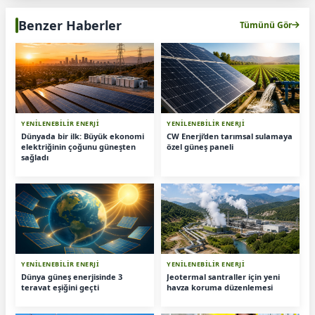
Benzer Haberler
Tümünü Gör
YENİLENEBİLİR ENERJİ
YENİLENEBİLİR ENERJİ
Dünyada bir ilk: Büyük ekonomi
CW Enerji’den tarımsal sulamaya
elektriğinin çoğunu güneşten
özel güneş paneli
sağladı
YENİLENEBİLİR ENERJİ
YENİLENEBİLİR ENERJİ
Dünya güneş enerjisinde 3
Jeotermal santraller için yeni
teravat eşiğini geçti
havza koruma düzenlemesi