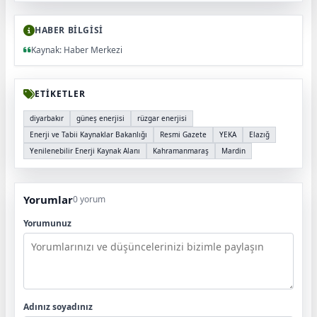
HABER BİLGİSİ
Kaynak: Haber Merkezi
ETİKETLER
diyarbakır
güneş enerjisi
rüzgar enerjisi
Enerji ve Tabii Kaynaklar Bakanlığı
Resmi Gazete
YEKA
Elazığ
Yenilenebilir Enerji Kaynak Alanı
Kahramanmaraş
Mardin
Yorumlar
0 yorum
Yorumunuz
Adınız soyadınız