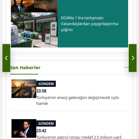
DOA’da 1 lira tartışması:
Vatandaşlardan yaygınlaştırma
çağrısı
Son Haberler
GÜNDEM
23:58
Türkiye’nin enerji geleceğini değiştirecek üçlü
hamle
GÜNDEM
23:42
Türkiye’nin petrol rotası: Hedef 2,5 milyon varil