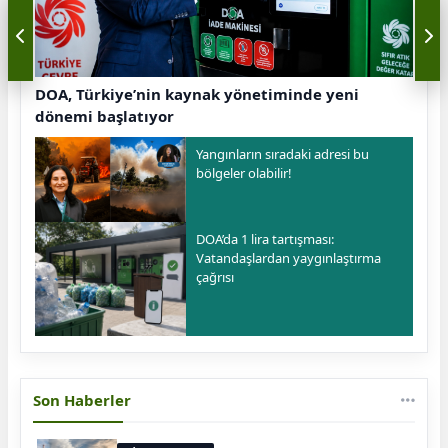
DOA, Türkiye’nin kaynak yönetiminde yeni
dönemi başlatıyor
Yangınların sıradaki adresi bu
bölgeler olabilir!
DOA’da 1 lira tartışması:
Vatandaşlardan yaygınlaştırma
çağrısı
Son Haberler