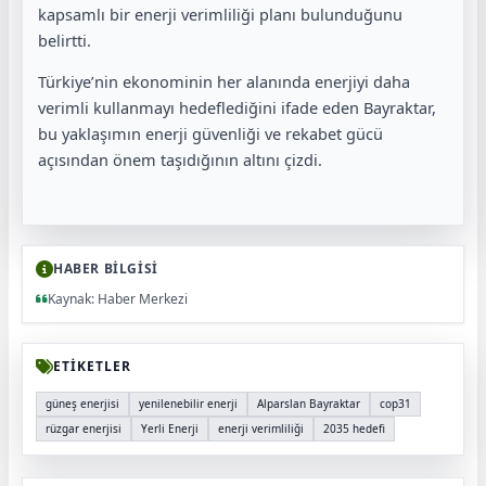
kapsamlı bir enerji verimliliği planı bulunduğunu
belirtti.
Türkiye’nin ekonominin her alanında enerjiyi daha
verimli kullanmayı hedeflediğini ifade eden Bayraktar,
bu yaklaşımın enerji güvenliği ve rekabet gücü
açısından önem taşıdığının altını çizdi.
HABER BİLGİSİ
Kaynak: Haber Merkezi
ETİKETLER
güneş enerjisi
yenilenebilir enerji
Alparslan Bayraktar
cop31
rüzgar enerjisi
Yerli Enerji
enerji verimliliği
2035 hedefi