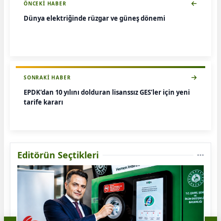
ÖNCEKI HABER
Dünya elektriğinde rüzgar ve güneş dönemi
SONRAKI HABER
EPDK’dan 10 yılını dolduran lisanssız GES’ler için yeni
tarife kararı
Editörün Seçtikleri