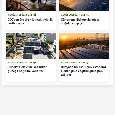
YENİLENEBİLİR ENERJİ
YENİLENEBİLİR ENERJİ
CO2’den üretilen jet yakıtıyla ilk
Güneş enerjisi kurulu güçte
tarifeli uçuş
doğal gazı geçti
YENİLENEBİLİR ENERJİ
YENİLENEBİLİR ENERJİ
Duhok’ta elektrik kesintileri
Dünyada bir ilk: Büyük ekonomi
güneş enerjisine yöneltti
elektriğinin çoğunu güneşten
sağladı