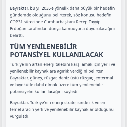
Bayraktar, bu yıl 2035’e yönelik daha büyük bir hedefin
gündemde olduğunu belirterek, söz konusu hedefin
COP31 sürecinde Cumhurbaşkanı Recep Tayyip
Erdoğan tarafından dünya kamuoyuna duyurulacağını
belirtti.
TÜM YENİLENEBİLİR
POTANSİYEL KULLANILACAK
Türkiye’nin artan enerji talebini karşılamak için yerli ve
yenilenebilir kaynaklara ağırlık verdiğini belirten
Bayraktar, güneş, rüzgar, deniz üstü rüzgar, jeotermal
ve biyokütle dahil olmak üzere tüm yenilenebilir
potansiyelin kullanılacağını söyledi.
Bayraktar, Türkiye’nin enerji stratejisinde ilk ve en
temel aracın yerli ve yenilenebilir kaynaklar olduğunu
vurguladı.