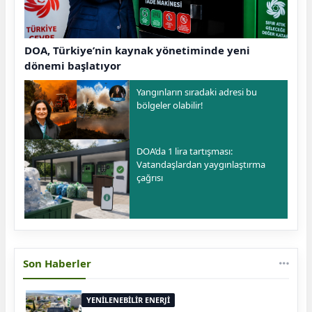
DOA, Türkiye’nin kaynak yönetiminde yeni
dönemi başlatıyor
Yangınların sıradaki adresi bu
bölgeler olabilir!
DOA’da 1 lira tartışması:
Vatandaşlardan yaygınlaştırma
çağrısı
Son Haberler
YENİLENEBİLİR ENERJİ