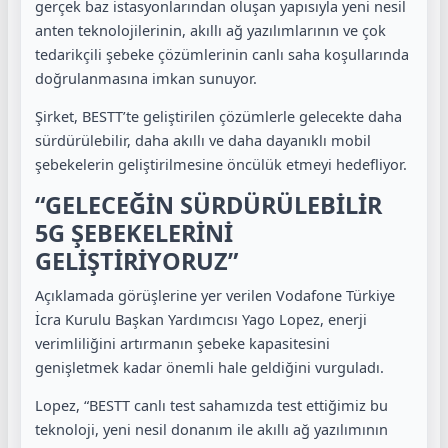
gerçek baz istasyonlarından oluşan yapısıyla yeni nesil
anten teknolojilerinin, akıllı ağ yazılımlarının ve çok
tedarikçili şebeke çözümlerinin canlı saha koşullarında
doğrulanmasına imkan sunuyor.
Şirket, BESTT’te geliştirilen çözümlerle gelecekte daha
sürdürülebilir, daha akıllı ve daha dayanıklı mobil
şebekelerin geliştirilmesine öncülük etmeyi hedefliyor.
“GELECEĞİN SÜRDÜRÜLEBİLİR
5G ŞEBEKELERİNİ
GELİŞTİRİYORUZ”
Açıklamada görüşlerine yer verilen Vodafone Türkiye
İcra Kurulu Başkan Yardımcısı Yago Lopez, enerji
verimliliğini artırmanın şebeke kapasitesini
genişletmek kadar önemli hale geldiğini vurguladı.
Lopez, “BESTT canlı test sahamızda test ettiğimiz bu
teknoloji, yeni nesil donanım ile akıllı ağ yazılımının