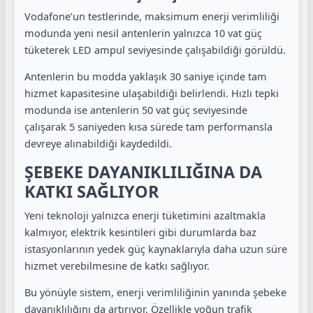
Vodafone’un testlerinde, maksimum enerji verimliliği
modunda yeni nesil antenlerin yalnızca 10 vat güç
tüketerek LED ampul seviyesinde çalışabildiği görüldü.
Antenlerin bu modda yaklaşık 30 saniye içinde tam
hizmet kapasitesine ulaşabildiği belirlendi. Hızlı tepki
modunda ise antenlerin 50 vat güç seviyesinde
çalışarak 5 saniyeden kısa sürede tam performansla
devreye alınabildiği kaydedildi.
ŞEBEKE DAYANIKLILIĞINA DA
KATKI SAĞLIYOR
Yeni teknoloji yalnızca enerji tüketimini azaltmakla
kalmıyor, elektrik kesintileri gibi durumlarda baz
istasyonlarının yedek güç kaynaklarıyla daha uzun süre
hizmet verebilmesine de katkı sağlıyor.
Bu yönüyle sistem, enerji verimliliğinin yanında şebeke
dayanıklılığını da artırıyor. Özellikle yoğun trafik