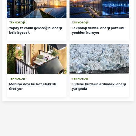
TEKNOLOJİ
TEKNOLOJİ
Yapay zekanın geleceğini enerji
Teknoloji devleri enerji pazarını
belirleyecek
yeniden kuruyor
TEKNOLOJİ
TEKNOLOJİ
Mobilya devi bu kez elektrik
Türkiye buzların ardındaki enerji
üretiyor
yarışında