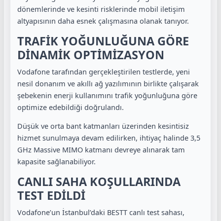
dönemlerinde ve kesinti risklerinde mobil iletişim
altyapısının daha esnek çalışmasına olanak tanıyor.
TRAFİK YOĞUNLUĞUNA GÖRE
DİNAMİK OPTİMİZASYON
Vodafone tarafından gerçekleştirilen testlerde, yeni
nesil donanım ve akıllı ağ yazılımının birlikte çalışarak
şebekenin enerji kullanımını trafik yoğunluğuna göre
optimize edebildiği doğrulandı.
Düşük ve orta bant katmanları üzerinden kesintisiz
hizmet sunulmaya devam edilirken, ihtiyaç halinde 3,5
GHz Massive MIMO katmanı devreye alınarak tam
kapasite sağlanabiliyor.
CANLI SAHA KOŞULLARINDA
TEST EDİLDİ
Vodafone’un İstanbul’daki BESTT canlı test sahası,