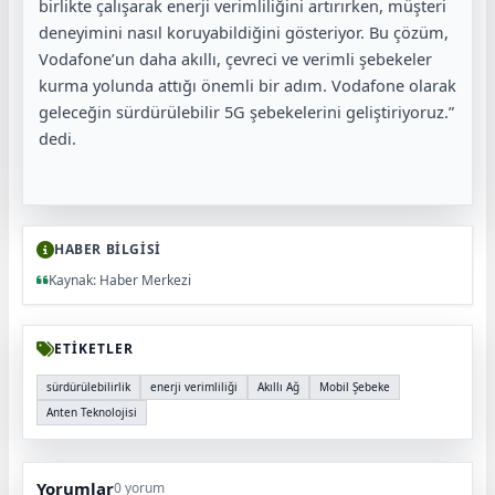
birlikte çalışarak enerji verimliliğini artırırken, müşteri
deneyimini nasıl koruyabildiğini gösteriyor. Bu çözüm,
Vodafone’un daha akıllı, çevreci ve verimli şebekeler
kurma yolunda attığı önemli bir adım. Vodafone olarak
geleceğin sürdürülebilir 5G şebekelerini geliştiriyoruz.”
dedi.
HABER BİLGİSİ
Kaynak: Haber Merkezi
ETİKETLER
sürdürülebilirlik
enerji verimliliği
Akıllı Ağ
Mobil Şebeke
Anten Teknolojisi
Yorumlar
0 yorum