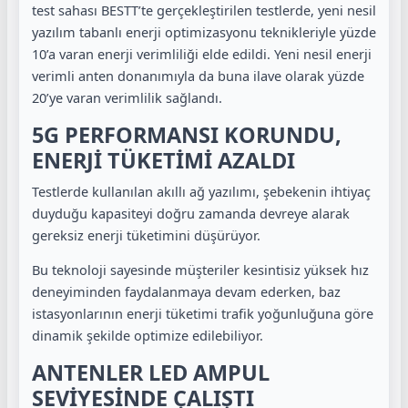
test sahası BESTT’te gerçekleştirilen testlerde, yeni nesil
yazılım tabanlı enerji optimizasyonu teknikleriyle yüzde
10’a varan enerji verimliliği elde edildi. Yeni nesil enerji
verimli anten donanımıyla da buna ilave olarak yüzde
20’ye varan verimlilik sağlandı.
5G PERFORMANSI KORUNDU,
ENERJİ TÜKETİMİ AZALDI
Testlerde kullanılan akıllı ağ yazılımı, şebekenin ihtiyaç
duyduğu kapasiteyi doğru zamanda devreye alarak
gereksiz enerji tüketimini düşürüyor.
Bu teknoloji sayesinde müşteriler kesintisiz yüksek hız
deneyiminden faydalanmaya devam ederken, baz
istasyonlarının enerji tüketimi trafik yoğunluğuna göre
dinamik şekilde optimize edilebiliyor.
ANTENLER LED AMPUL
SEVİYESİNDE ÇALIŞTI