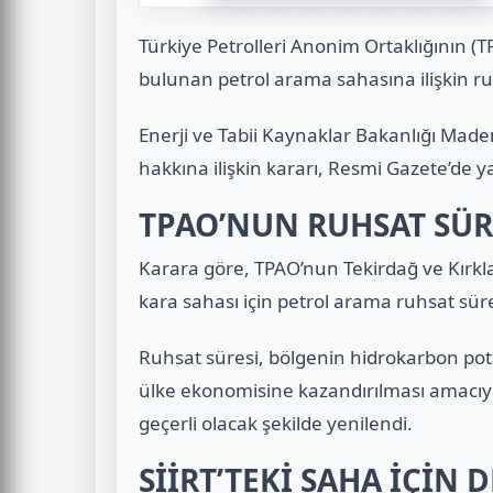
Türkiye Petrolleri Anonim Ortaklığının (TP
bulunan petrol arama sahasına ilişkin ru
Enerji ve Tabii Kaynaklar Bakanlığı Made
hakkına ilişkin kararı, Resmi Gazete’de y
TPAO’NUN RUHSAT SÜRE
Karara göre, TPAO’nun Tekirdağ ve Kırklare
kara sahası için petrol arama ruhsat süres
Ruhsat süresi, bölgenin hidrokarbon pota
ülke ekonomisine kazandırılması amacıy
geçerli olacak şekilde yenilendi.
SİİRT’TEKİ SAHA İÇİN 