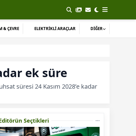
M & ÇEVRE
ELEKTRİKLİ ARAÇLAR
DİĞER
adar ek süre
 ruhsat süresi 24 Kasım 2028’e kadar
Editörün Seçtikleri