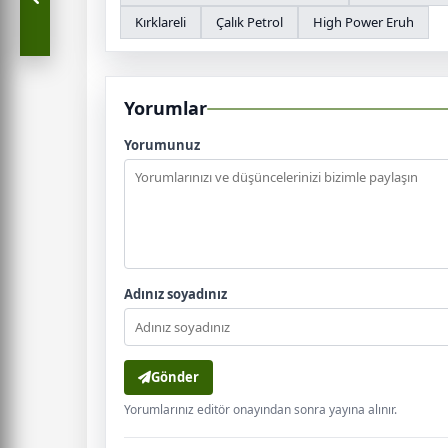
Kırklareli
Çalık Petrol
High Power Eruh
Yorumlar
Yorumunuz
Adınız soyadınız
Gönder
Yorumlarınız editör onayından sonra yayına alınır.