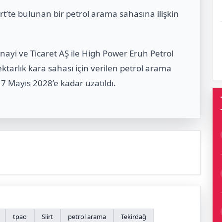
t’te bulunan bir petrol arama sahasına ilişkin
ayi ve Ticaret AŞ ile High Power Eruh Petrol
ektarlık kara sahası için verilen petrol arama
7 Mayıs 2028’e kadar uzatıldı.
tpao
Siirt
petrol arama
Tekirdağ