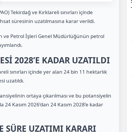
AO) Tekirdağ ve Kırklareli sınırları içinde
hsat süresinin uzatılmasına karar verildi.
n ve Petrol İşleri Genel Müdürlüğünün petrol
ayımlandı.
Sİ 2028’E KADAR UZATILDI
li sınırları içinde yer alan 24 bin 11 hektarlık
i uzatıldı.
nsiyelinin ortaya çıkarılması ve bu potansiyelin
la 24 Kasım 2026’dan 24 Kasım 2028’e kadar
DE SÜRE UZATIMI KARARI