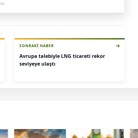
ın.
SONRAKI HABER
Avrupa talebiyle LNG ticareti rekor
seviyeye ulaştı