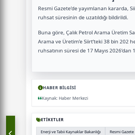
Resmi Gazete’de yayımlanan kararda, Siir
ruhsat süresinin de uzatıldığı bildirildi.
Buna göre, Çalık Petrol Arama Üretim San
Arama ve Üretim’e Siirt’teki 38 bin 202 h
ruhsatının süresi de 17 Mayıs 2026’dan 1
HABER BİLGİSİ
Kaynak: Haber Merkezi
ETİKETLER
Enerji ve Tabii Kaynaklar Bakanlığı
Resmi Gazete