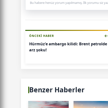
Bu habere henüz yorum yapılmamış. İlk yorumu siz yaz
ÖNCEKI HABER
Hürmüz'e ambargo kilidi: Brent petrolde
arz şoku!
Benzer Haberler