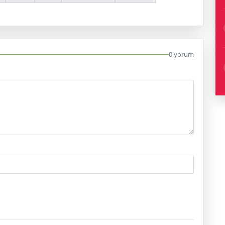
0 yorum