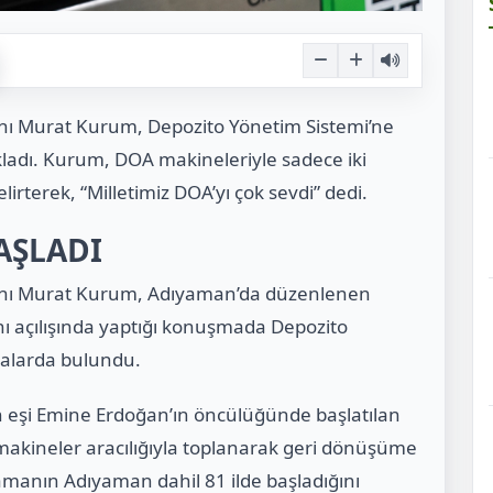
akanı Murat Kurum, Depozito Yönetim Sistemi’ne
ıkladı. Kurum, DOA makineleriyle sadece iki
irterek, “Milletimiz DOA’yı çok sevdi” dedi.
BAŞLADI
Bakanı Murat Kurum, Adıyaman’da düzenlenen
ı açılışında yaptığı konuşmada Depozito
malarda bulundu.
eşi Emine Erdoğan’ın öncülüğünde başlatılan
makineler aracılığıyla toplanarak geri dönüşüme
amanın Adıyaman dahil 81 ilde başladığını