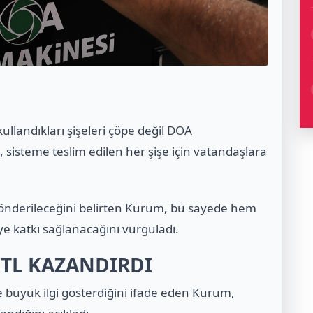
llandıkları şişeleri çöpe değil DOA
 sisteme teslim edilen her şişe için vatandaşlara
önderileceğini belirten Kurum, bu sayede hem
 katkı sağlanacağını vurguladı.
 TL KAZANDIRDI
 büyük ilgi gösterdiğini ifade eden Kurum,