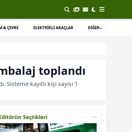
M & ÇEVRE
ELEKTRİKLİ ARAÇLAR
DİĞER
ambalaj toplandı
Sisteme kayıtlı kişi sayısı 1
Editörün Seçtikleri