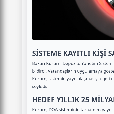
SİSTEME KAYITLI KİŞİ 
Bakan Kurum, Depozito Yönetim Sistemi’ne 
bildirdi. Vatandaşların uygulamaya göst
Kurum, sistemin yaygınlaşmasıyla geri
söyledi.
HEDEF YILLIK 25 MİLY
Kurum, DOA sisteminin tamamen yaygınlaş