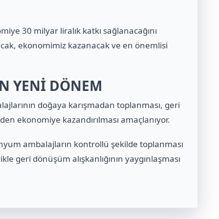
ye 30 milyar liralık katkı sağlanacağını
acak, ekonomimiz kazanacak ve en önemlisi
İN YENİ DÖNEM
alajlarının doğaya karışmadan toplanması, geri
niden ekonomiye kazandırılması amaçlanıyor.
nyum ambalajların kontrollü şekilde toplanması
ikle geri dönüşüm alışkanlığının yaygınlaşması