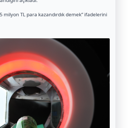
ndığını açıkladı.
 milyon TL para kazandırdık demek” ifadelerini