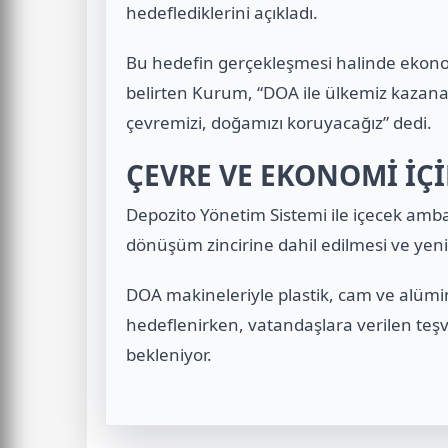
hedeflediklerini açıkladı.
Bu hedefin gerçekleşmesi halinde ekonomi
belirten Kurum, “DOA ile ülkemiz kazan
çevremizi, doğamızı koruyacağız” dedi.
ÇEVRE VE EKONOMİ İÇ
Depozito Yönetim Sistemi ile içecek amb
dönüşüm zincirine dahil edilmesi ve ye
DOA makineleriyle plastik, cam ve alümi
hedeflenirken, vatandaşlara verilen teşv
bekleniyor.