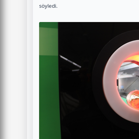
söyledi.