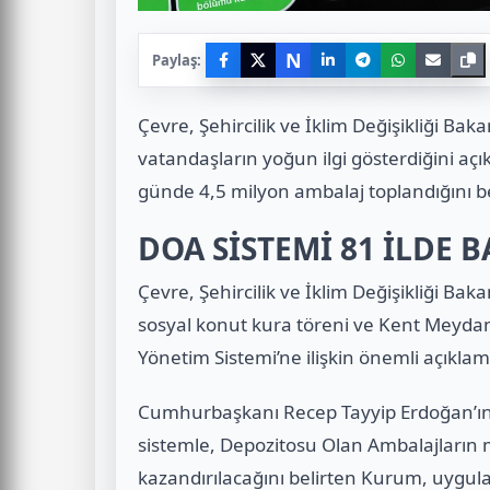
N
Paylaş:
Çevre, Şehircilik ve İklim Değişikliği B
vatandaşların yoğun ilgi gösterdiğini aç
günde 4,5 milyon ambalaj toplandığını bel
DOA SİSTEMİ 81 İLDE 
Çevre, Şehircilik ve İklim Değişikliği 
sosyal konut kura töreni ve Kent Meydan
Yönetim Sistemi’ne ilişkin önemli açıkla
Cumhurbaşkanı Recep Tayyip Erdoğan’ın 
sistemle, Depozitosu Olan Ambalajların 
kazandırılacağını belirten Kurum, uygul