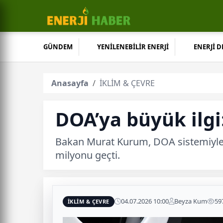
GÜNDEM
YENİLENEBİLİR ENERJİ
ENERJİ 
Anasayfa
İKLİM & ÇEVRE
DOA’ya büyük ilgi
Bakan Murat Kurum, DOA sistemiyle ik
milyonu geçti.
04.07.2026 10:00
Beyza Kum
59
İKLİM & ÇEVRE