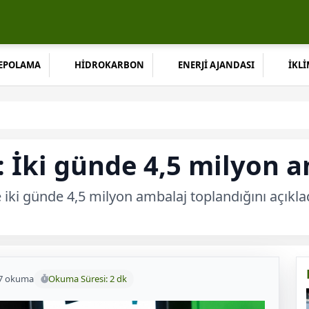
DEPOLAMA
HİDROKARBON
ENERJİ AJANDASI
İKLİ
: İki günde 4,5 milyon 
i günde 4,5 milyon ambalaj toplandığını açıkladı. 
7 okuma
Okuma Süresi: 2 dk