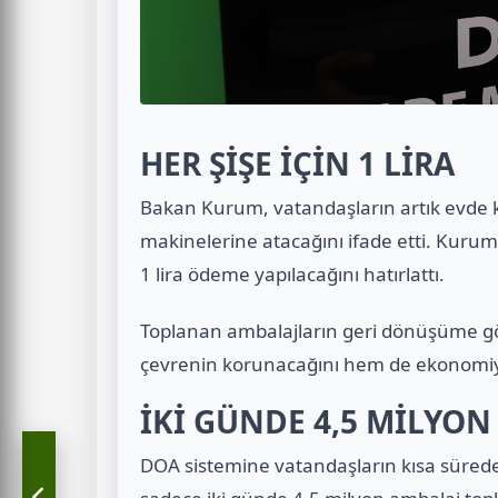
HER ŞİŞE İÇİN 1 LİRA
Bakan Kurum, vatandaşların artık evde ku
makinelerine atacağını ifade etti. Kurum,
1 lira ödeme yapılacağını hatırlattı.
Toplanan ambalajların geri dönüşüme g
çevrenin korunacağını hem de ekonomiye
İKİ GÜNDE 4,5 MİLYON
DOA sistemine vatandaşların kısa sürede