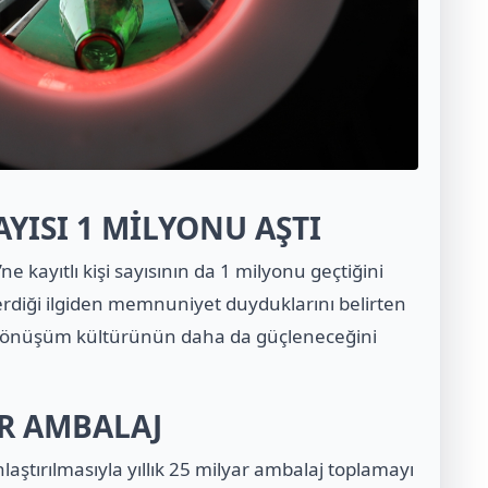
SAYISI 1 MİLYONU AŞTI
kayıtlı kişi sayısının da 1 milyonu geçtiğini
erdiği ilgiden memnuniyet duyduklarını belirten
 dönüşüm kültürünün daha da güçleneceğini
AR AMBALAJ
tırılmasıyla yıllık 25 milyar ambalaj toplamayı