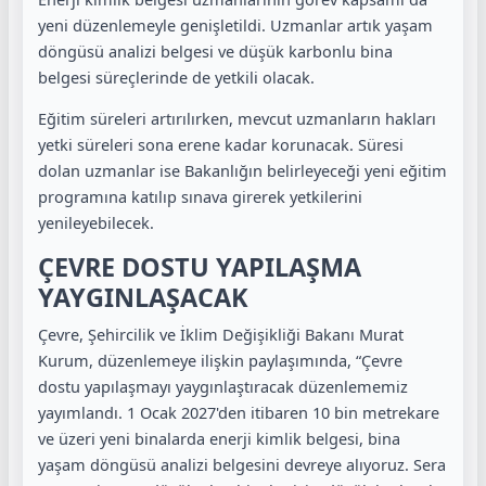
yeni düzenlemeyle genişletildi. Uzmanlar artık yaşam
döngüsü analizi belgesi ve düşük karbonlu bina
belgesi süreçlerinde de yetkili olacak.
Eğitim süreleri artırılırken, mevcut uzmanların hakları
yetki süreleri sona erene kadar korunacak. Süresi
dolan uzmanlar ise Bakanlığın belirleyeceği yeni eğitim
programına katılıp sınava girerek yetkilerini
yenileyebilecek.
ÇEVRE DOSTU YAPILAŞMA
YAYGINLAŞACAK
Çevre, Şehircilik ve İklim Değişikliği Bakanı Murat
Kurum, düzenlemeye ilişkin paylaşımında, “Çevre
dostu yapılaşmayı yaygınlaştıracak düzenlememiz
yayımlandı. 1 Ocak 2027'den itibaren 10 bin metrekare
ve üzeri yeni binalarda enerji kimlik belgesi, bina
yaşam döngüsü analizi belgesini devreye alıyoruz. Sera