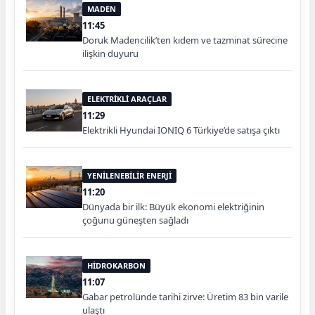
MADEN
11:45
Doruk Madencilik’ten kıdem ve tazminat sürecine
ilişkin duyuru
ELEKTRİKLİ ARAÇLAR
11:29
Elektrikli Hyundai IONIQ 6 Türkiye’de satışa çıktı
YENİLENEBİLİR ENERJİ
11:20
Dünyada bir ilk: Büyük ekonomi elektriğinin
çoğunu güneşten sağladı
HİDROKARBON
11:07
Gabar petrolünde tarihi zirve: Üretim 83 bin varile
ulaştı