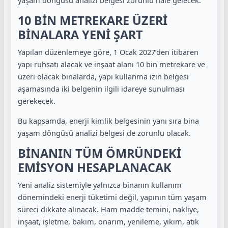
10 BİN METREKARE ÜZERİ
BİNALARA YENİ ŞART
Yapılan düzenlemeye göre, 1 Ocak 2027’den itibaren
yapı ruhsatı alacak ve inşaat alanı 10 bin metrekare ve
üzeri olacak binalarda, yapı kullanma izin belgesi
aşamasında iki belgenin ilgili idareye sunulması
gerekecek.
Bu kapsamda, enerji kimlik belgesinin yanı sıra bina
yaşam döngüsü analizi belgesi de zorunlu olacak.
BİNANIN TÜM ÖMRÜNDEKİ
EMİSYON HESAPLANACAK
Yeni analiz sistemiyle yalnızca binanın kullanım
dönemindeki enerji tüketimi değil, yapının tüm yaşam
süreci dikkate alınacak. Ham madde temini, nakliye,
inşaat, işletme, bakım, onarım, yenileme, yıkım, atık