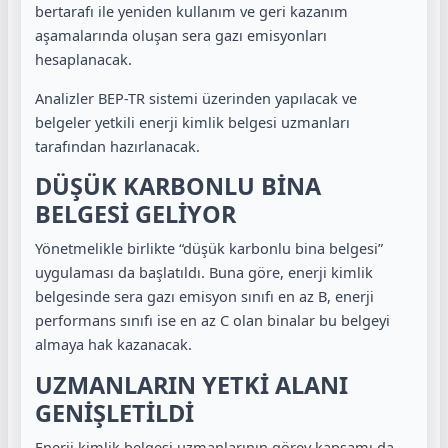
bertarafı ile yeniden kullanım ve geri kazanım
aşamalarında oluşan sera gazı emisyonları
hesaplanacak.
Analizler BEP-TR sistemi üzerinden yapılacak ve
belgeler yetkili enerji kimlik belgesi uzmanları
tarafından hazırlanacak.
DÜŞÜK KARBONLU BİNA
BELGESİ GELİYOR
Yönetmelikle birlikte “düşük karbonlu bina belgesi”
uygulaması da başlatıldı. Buna göre, enerji kimlik
belgesinde sera gazı emisyon sınıfı en az B, enerji
performans sınıfı ise en az C olan binalar bu belgeyi
almaya hak kazanacak.
UZMANLARIN YETKİ ALANI
GENİŞLETİLDİ
Enerji kimlik belgesi uzmanlarının görev kapsamı da