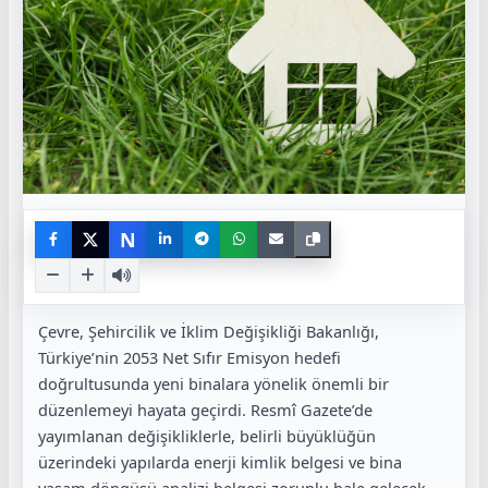
N
Çevre, Şehircilik ve İklim Değişikliği Bakanlığı,
Türkiye’nin 2053 Net Sıfır Emisyon hedefi
doğrultusunda yeni binalara yönelik önemli bir
düzenlemeyi hayata geçirdi. Resmî Gazete’de
yayımlanan değişikliklerle, belirli büyüklüğün
üzerindeki yapılarda enerji kimlik belgesi ve bina
yaşam döngüsü analizi belgesi zorunlu hale gelecek.