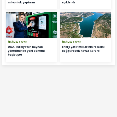
milyonluk yaptırım
açıklandı
İKLİM & ÇEVRE
İKLİM & ÇEVRE
DOA, Türkiye’nin kaynak
Enerji yatırımcılarının rotasını
yönetiminde yeni dönemi
değiştirecek havza kararı!
başlatıyor