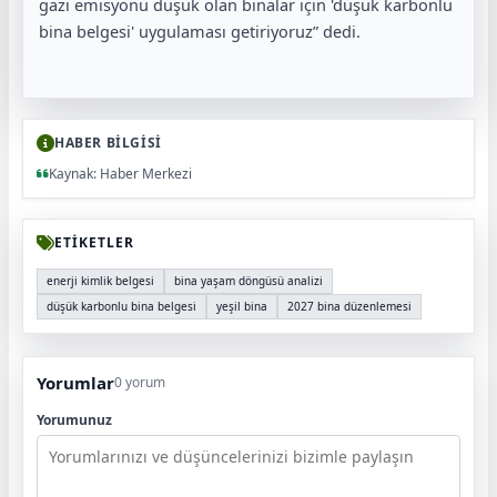
gazı emisyonu düşük olan binalar için 'düşük karbonlu
bina belgesi' uygulaması getiriyoruz” dedi.
HABER BİLGİSİ
Kaynak: Haber Merkezi
ETİKETLER
enerji kimlik belgesi
bina yaşam döngüsü analizi
düşük karbonlu bina belgesi
yeşil bina
2027 bina düzenlemesi
Yorumlar
0 yorum
Yorumunuz