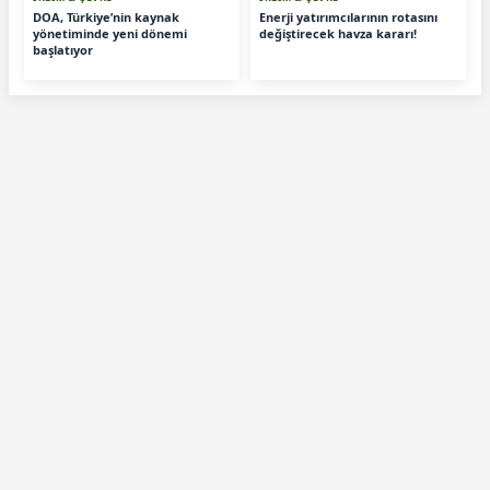
DOA, Türkiye’nin kaynak
Enerji yatırımcılarının rotasını
yönetiminde yeni dönemi
değiştirecek havza kararı!
başlatıyor