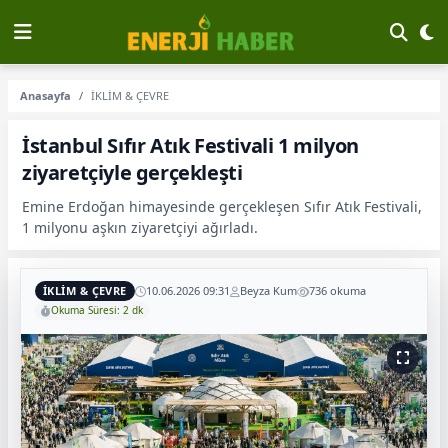
Anasayfa
İKLİM & ÇEVRE
İstanbul Sıfır Atık Festivali 1 milyon
ziyaretçiyle gerçekleşti
Emine Erdoğan himayesinde gerçekleşen Sıfır Atık Festivali,
1 milyonu aşkın ziyaretçiyi ağırladı.
İKLİM & ÇEVRE
10.06.2026 09:31
Beyza Kum
736 okuma
Okuma Süresi: 2 dk