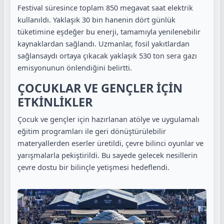
Festival süresince toplam 850 megavat saat elektrik
kullanıldı. Yaklaşık 30 bin hanenin dört günlük
tüketimine eşdeğer bu enerji, tamamıyla yenilenebilir
kaynaklardan sağlandı. Uzmanlar, fosil yakıtlardan
sağlansaydı ortaya çıkacak yaklaşık 530 ton sera gazı
emisyonunun önlendiğini belirtti.
ÇOCUKLAR VE GENÇLER İÇİN
ETKİNLİKLER
Çocuk ve gençler için hazırlanan atölye ve uygulamalı
eğitim programları ile geri dönüştürülebilir
materyallerden eserler üretildi, çevre bilinci oyunlar ve
yarışmalarla pekiştirildi. Bu sayede gelecek nesillerin
çevre dostu bir bilinçle yetişmesi hedeflendi.