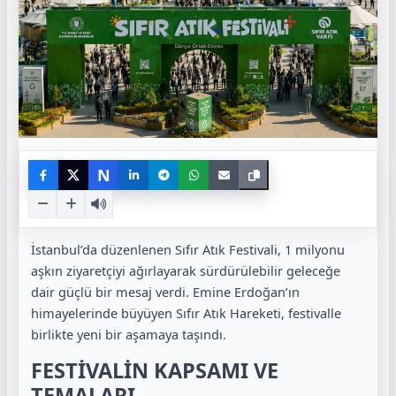
N
İstanbul’da düzenlenen Sıfır Atık Festivali, 1 milyonu
aşkın ziyaretçiyi ağırlayarak sürdürülebilir geleceğe
dair güçlü bir mesaj verdi. Emine Erdoğan’ın
himayelerinde büyüyen Sıfır Atık Hareketi, festivalle
birlikte yeni bir aşamaya taşındı.
FESTİVALİN KAPSAMI VE
TEMALARI