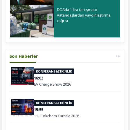
DOA’da 1 lira tartışması:
Vatandaşlardan yaygınlaştırma
çağrısı
Son Haberler
KONFERANS&ETKİNLİK
16:03
EV Charge Show 2026
KONFERANS&ETKİNLİK
15:55
11. Turkchem Eurasia 2026