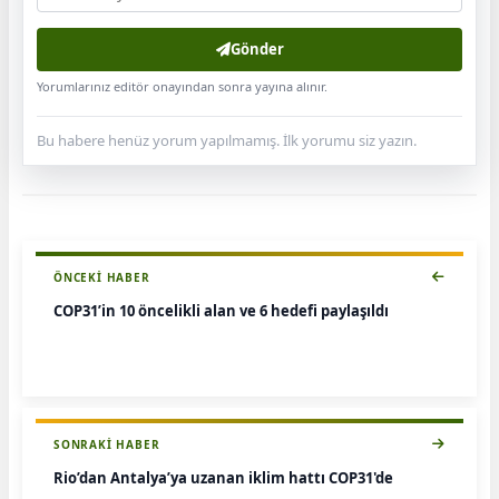
Gönder
Yorumlarınız editör onayından sonra yayına alınır.
Bu habere henüz yorum yapılmamış. İlk yorumu siz yazın.
ÖNCEKI HABER
COP31’in 10 öncelikli alan ve 6 hedefi paylaşıldı
SONRAKI HABER
Rio’dan Antalya’ya uzanan iklim hattı COP31'de