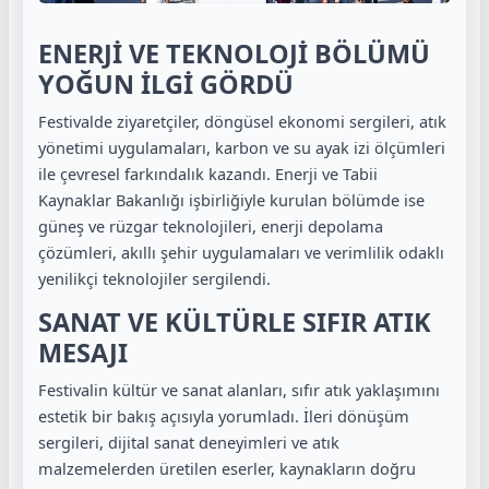
ENERJİ VE TEKNOLOJİ BÖLÜMÜ
YOĞUN İLGİ GÖRDÜ
Festivalde ziyaretçiler, döngüsel ekonomi sergileri, atık
yönetimi uygulamaları, karbon ve su ayak izi ölçümleri
ile çevresel farkındalık kazandı. Enerji ve Tabii
Kaynaklar Bakanlığı işbirliğiyle kurulan bölümde ise
güneş ve rüzgar teknolojileri, enerji depolama
çözümleri, akıllı şehir uygulamaları ve verimlilik odaklı
yenilikçi teknolojiler sergilendi.
SANAT VE KÜLTÜRLE SIFIR ATIK
MESAJI
Festivalin kültür ve sanat alanları, sıfır atık yaklaşımını
estetik bir bakış açısıyla yorumladı. İleri dönüşüm
sergileri, dijital sanat deneyimleri ve atık
malzemelerden üretilen eserler, kaynakların doğru