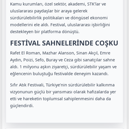
Kamu kurumları, özel sektör, akademi, STK’lar ve
uluslararası paydaşlar bir araya gelerek
sürdürülebilirlik politikaları ve döngüsel ekonomi
modellerini ele aldı. Festival, uluslararası işbirliğini
destekleyen bir platforma dönüştü.
FESTİVAL SAHNELERİNDE COŞKU
Rafet El Roman, Mazhar Alanson, Sinan Akçıl, Emre
Aydın, Poizi, Sefo, Buray ve Ceza gibi sanatçılar sahne
aldı. 1 milyonu aşkın ziyaretçi, sürdürülebilir yaşam ve
eğlencenin buluştuğu festivalde deneyim kazandı.
Sıfır Atık Festivali, Türkiye’nin sürdürülebilir kalkınma
vizyonunun güçlü bir yansıması olarak hafızalarda yer
etti ve hareketin toplumsal sahiplenmesini daha da
güçlendirdi.