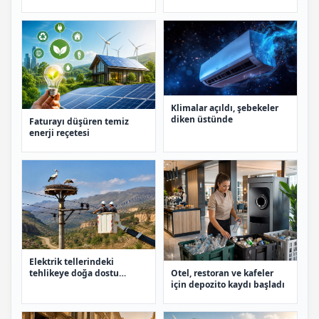
Klimalar açıldı, şebekeler
diken üstünde
Faturayı düşüren temiz
enerji reçetesi
Elektrik tellerindeki
Otel, restoran ve kafeler
tehlikeye doğa dostu
için depozito kaydı başladı
çözüm