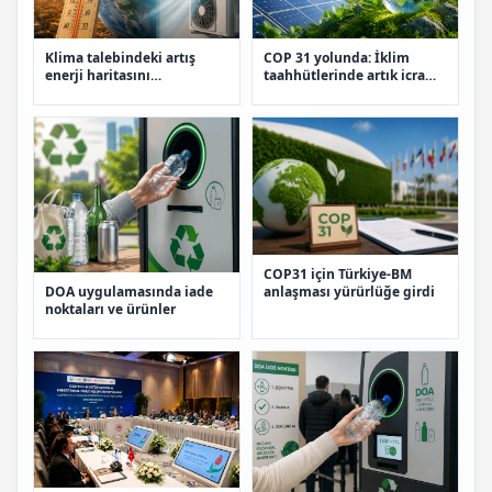
Klima talebindeki artış
COP 31 yolunda: İklim
enerji haritasını
taahhütlerinde artık icra
değiştirecek
dönemi
COP31 için Türkiye-BM
DOA uygulamasında iade
anlaşması yürürlüğe girdi
noktaları ve ürünler