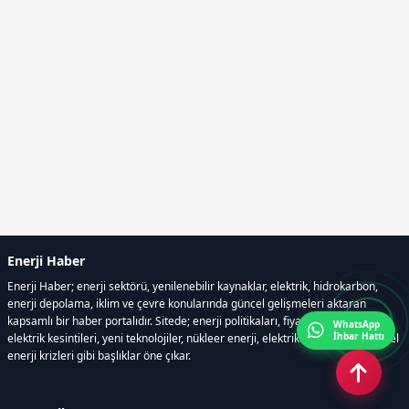
Enerji Haber
Enerji Haber; enerji sektörü, yenilenebilir kaynaklar, elektrik, hidrokarbon,
enerji depolama, iklim ve çevre konularında güncel gelişmeleri aktaran
kapsamlı bir haber portalıdır. Sitede; enerji politikaları, fiyat hareketleri,
WhatsApp
İhbar Hattı
elektrik kesintileri, yeni teknolojiler, nükleer enerji, elektrikli araçlar ve küresel
enerji krizleri gibi başlıklar öne çıkar.