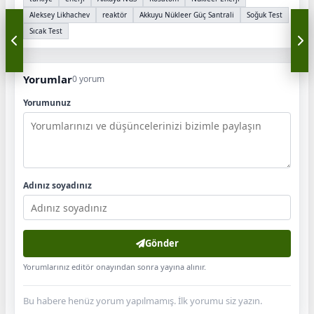
Aleksey Likhachev
reaktör
Akkuyu Nükleer Güç Santrali
Soğuk Test
Sıcak Test
Yorumlar
0 yorum
Yorumunuz
Adınız soyadınız
Gönder
Yorumlarınız editör onayından sonra yayına alınır.
Bu habere henüz yorum yapılmamış. İlk yorumu siz yazın.