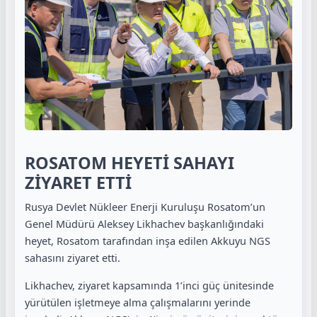
ROSATOM HEYETİ SAHAYI
ZİYARET ETTİ
Rusya Devlet Nükleer Enerji Kuruluşu Rosatom’un
Genel Müdürü Aleksey Likhachev başkanlığındaki
heyet, Rosatom tarafından inşa edilen Akkuyu NGS
sahasını ziyaret etti.
Likhachev, ziyaret kapsamında 1’inci güç ünitesinde
yürütülen işletmeye alma çalışmalarını yerinde