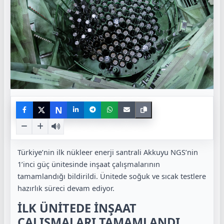
N
Türkiye’nin ilk nükleer enerji santrali Akkuyu NGS’nin
1’inci güç ünitesinde inşaat çalışmalarının
tamamlandığı bildirildi. Ünitede soğuk ve sıcak testlere
hazırlık süreci devam ediyor.
İLK ÜNİTEDE İNŞAAT
ÇALIŞMALARI TAMAMLANDI