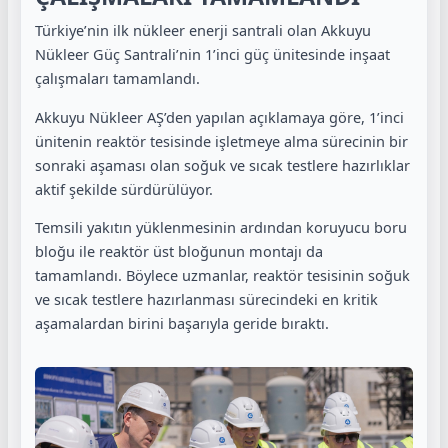
Türkiye’nin ilk nükleer enerji santrali olan Akkuyu
Nükleer Güç Santrali’nin 1’inci güç ünitesinde inşaat
çalışmaları tamamlandı.
Akkuyu Nükleer AŞ’den yapılan açıklamaya göre, 1’inci
ünitenin reaktör tesisinde işletmeye alma sürecinin bir
sonraki aşaması olan soğuk ve sıcak testlere hazırlıklar
aktif şekilde sürdürülüyor.
Temsili yakıtın yüklenmesinin ardından koruyucu boru
bloğu ile reaktör üst bloğunun montajı da
tamamlandı. Böylece uzmanlar, reaktör tesisinin soğuk
ve sıcak testlere hazırlanması sürecindeki en kritik
aşamalardan birini başarıyla geride bıraktı.