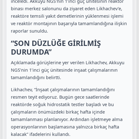
inceledi. Akkuyu NGS’nin 1’inci güç ünitesinin reaktör
binası merkez salonunu da ziyaret eden Likhachev’e,
reaktöre temsili yakıt demetlerinin yüklenmesi işlemi
ve reaktör montajının başarıyla tamamlandığına ilişkin
raporlar sunuldu.
“SON DÜZLÜĞE GİRİLMİŞ
DURUMDA”
Açıklamada görüşlerine yer verilen Likhachev, Akkuyu
NGS’nin 1’inci güç ünitesinde inşaat çalışmalarının
tamamlandığını belirtti.
Likhachev, “İnşaat çalışmalarının tamamlandığını
resmen teyit ediyoruz. Bugün gece saatlerinde
reaktörde soğuk hidrostatik testler başladı ve bu
çalışmaların önümüzdeki birkaç hafta içinde
tamamlanması planlanıyor. Ardından işletmeye alma
operasyonlarının başlamasına yalnızca birkaç hafta
kalacak” ifadelerini kullandı.