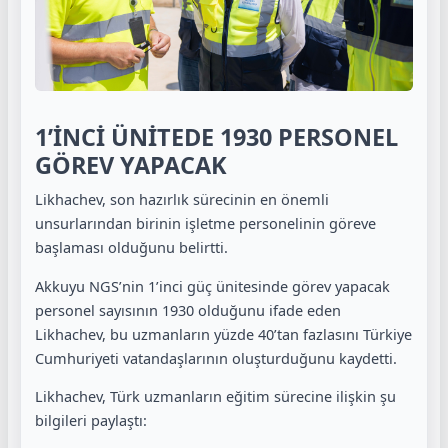
1’İNCİ ÜNİTEDE 1930 PERSONEL
GÖREV YAPACAK
Likhachev, son hazırlık sürecinin en önemli
unsurlarından birinin işletme personelinin göreve
başlaması olduğunu belirtti.
Akkuyu NGS’nin 1’inci güç ünitesinde görev yapacak
personel sayısının 1930 olduğunu ifade eden
Likhachev, bu uzmanların yüzde 40’tan fazlasını Türkiye
Cumhuriyeti vatandaşlarının oluşturduğunu kaydetti.
Likhachev, Türk uzmanların eğitim sürecine ilişkin şu
bilgileri paylaştı: