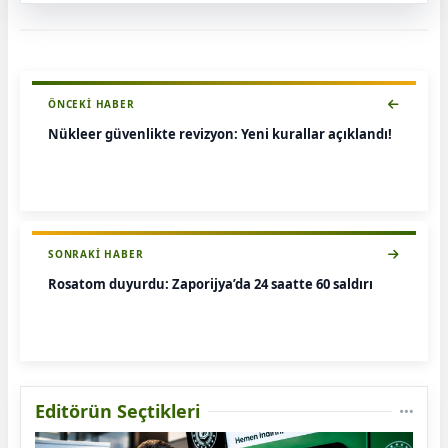
ÖNCEKI HABER
Nükleer güvenlikte revizyon: Yeni kurallar açıklandı!
SONRAKI HABER
Rosatom duyurdu: Zaporijya’da 24 saatte 60 saldırı
Editörün Seçtikleri