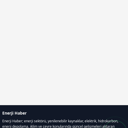
Enerji Haber
Enerji Haber; enerji sektörü, yenilenebilir kaynaklar, elektrik, hidrokarbon,
enerji depolama, iklim ve çevre konularında güncel gelişmeleri aktaran