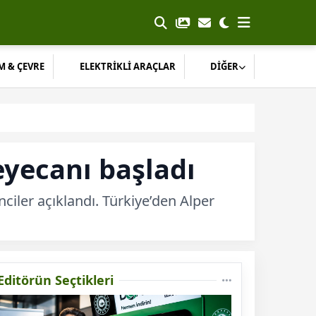
M & ÇEVRE
ELEKTRİKLİ ARAÇLAR
DİĞER
eyecanı başladı
ciler açıklandı. Türkiye’den Alper
Editörün Seçtikleri