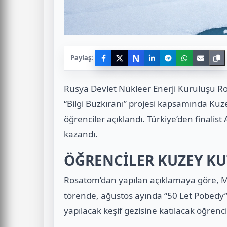
N
Paylaş:
Rusya Devlet Nükleer Enerji Kuruluşu Ro
“Bilgi Buzkıranı” projesi kapsamında Kuze
öğrenciler açıklandı. Türkiye’den finalis
kazandı.
ÖĞRENCİLER KUZEY KU
Rosatom’dan yapılan açıklamaya göre, 
törende, ağustos ayında “50 Let Pobedy
yapılacak keşif gezisine katılacak öğrenci