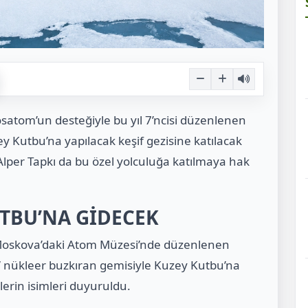
satom’un desteğiyle bu yıl 7’ncisi düzenlenen
y Kutbu’na yapılacak keşif gezisine katılacak
t Alper Tapkı da bu özel yolculuğa katılmaya hak
TBU’NA GİDECEK
Moskova’daki Atom Müzesi’nde düzenlenen
” nükleer buzkıran gemisiyle Kuzey Kutbu’na
lerin isimleri duyuruldu.