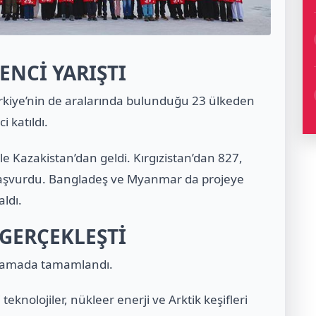
ENCİ YARIŞTI
ürkiye’nin de aralarında bulunduğu 23 ülkeden
i katıldı.
 Kazakistan’dan geldi. Kırgızistan’dan 827,
başvurdu. Bangladeş ve Myanmar da projeye
aldı.
GERÇEKLEŞTİ
aşamada tamamlandı.
 teknolojiler, nükleer enerji ve Arktik keşifleri