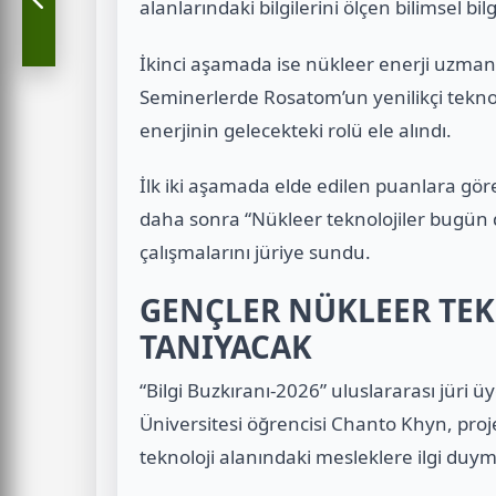
alanlarındaki bilgilerini ölçen bilimsel bil
İkinci aşamada ise nükleer enerji uzmanl
Seminerlerde Rosatom’un yenilikçi teknolo
enerjinin gelecekteki rolü ele alındı.
İlk iki aşamada elde edilen puanlara göre 
daha sonra “Nükleer teknolojiler bugün dü
çalışmalarını jüriye sundu.
GENÇLER NÜKLEER TEK
TANIYACAK
“Bilgi Buzkıranı-2026” uluslararası jüri 
Üniversitesi öğrencisi Chanto Khyn, proje
teknoloji alanındaki mesleklere ilgi duym