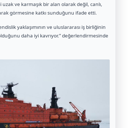
i uzak ve karmaşık bir alan olarak değil, canlı,
arak görmesine katkı sunduğunu ifade etti.
endislik yaklaşımının ve uluslararası iş birliğinin
duğunu daha iyi kavrıyor.” değerlendirmesinde