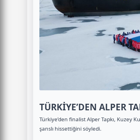
TÜRKİYE’DEN ALPER TA
Türkiye’den finalist Alper Tapkı, Kuzey Ku
şanslı hissettiğini söyledi.