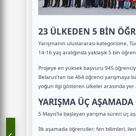
23 ÜLKEDEN 5 BİN ÖĞR
Yarışmanın uluslararası kategorisine, T
14-16 yaş aralığında yaklaşık 5 bin öğrenc
Projeye en yüksek başvuru 945 öğrenciyle
Belarus’tan ise 464 öğrenci yarışmaya 
yoğun ilgi gösteren ülkeler arasında yer 
YARIŞMA ÜÇ AŞAMADA 
5 Mayıs’ta başlayan yarışma süreci üç 
İlk aşamada öğrenciler; fen bilimleri, ileri