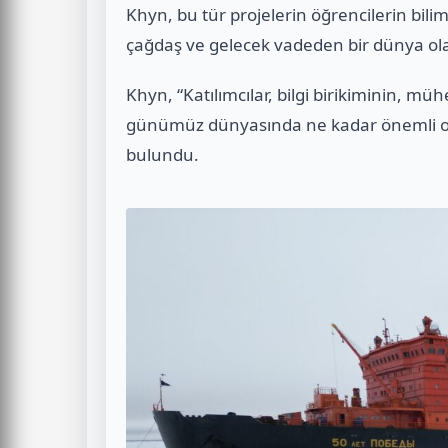
Khyn, bu tür projelerin öğrencilerin bilim
çağdaş ve gelecek vadeden bir dünya ol
Khyn, “Katılımcılar, bilgi birikiminin, müh
günümüz dünyasında ne kadar önemli ol
bulundu.