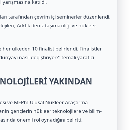
gi yarışmasına katıldı.
arı tarafından çevrim içi seminerler düzenlendi.
jileri, Arktik deniz taşımacılığı ve nükleer
her ülkeden 10 finalist belirlendi. Finalistler
nyayı nasıl değiştiriyor?” temalı yaratıcı
NOLOJİLERİ YAKINDAN
üyesi ve MEPhI Ulusal Nükleer Araştırma
nin gençlerin nükleer teknolojilere ve bilim-
asında önemli rol oynadığını belirtti.